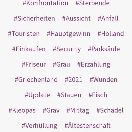
Konfrontation
Sterbende
Sicherheiten
Aussicht
Anfall
Touristen
Hauptgewinn
Holland
Einkaufen
Security
Parksäule
Friseur
Grau
Erzählung
Griechenland
2021
Wunden
Update
Stauen
Fisch
Kleopas
Grav
Mittag
Schädel
Verhüllung
Ältestenschaft