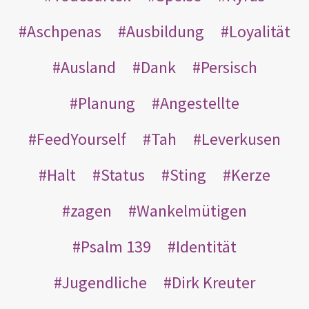
Aschpenas
Ausbildung
Loyalität
Ausland
Dank
Persisch
Planung
Angestellte
FeedYourself
Tah
Leverkusen
Halt
Status
Sting
Kerze
zagen
Wankelmütigen
Psalm 139
Identität
Jugendliche
Dirk Kreuter