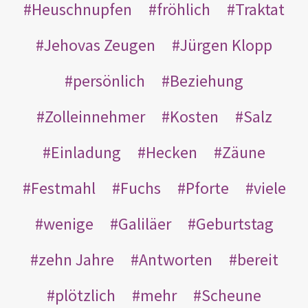
Heuschnupfen
fröhlich
Traktat
Jehovas Zeugen
Jürgen Klopp
persönlich
Beziehung
Zolleinnehmer
Kosten
Salz
Einladung
Hecken
Zäune
Festmahl
Fuchs
Pforte
viele
wenige
Galiläer
Geburtstag
zehn Jahre
Antworten
bereit
plötzlich
mehr
Scheune