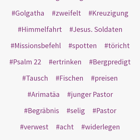
Golgatha
zweifelt
Kreuzigung
Himmelfahrt
Jesus. Soldaten
Missionsbefehl
spotten
töricht
Psalm 22
ertrinken
Bergpredigt
Tausch
Fischen
preisen
Arimatäa
junger Pastor
Begräbnis
selig
Pastor
verwest
acht
widerlegen