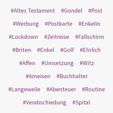
Altes Testament
Gondel
Post
Werbung
Postkarte
Enkelin
Lockdown
Zeitreise
Fallschirm
Briten
Enkel
Golf
Ehrlich
Affen
Umsetzung
Witz
Ameisen
Buchhalter
Langeweile
Abenteuer
Routine
Verabschiedung
Spital