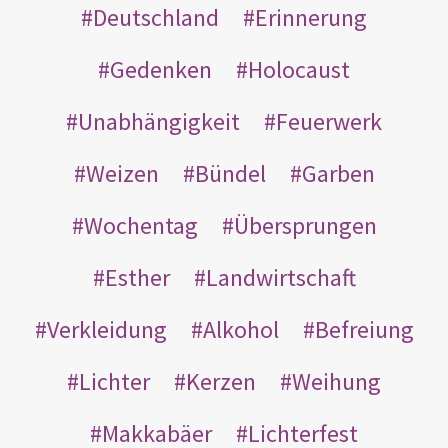
Deutschland
Erinnerung
Gedenken
Holocaust
Unabhängigkeit
Feuerwerk
Weizen
Bündel
Garben
Wochentag
Übersprungen
Esther
Landwirtschaft
Verkleidung
Alkohol
Befreiung
Lichter
Kerzen
Weihung
Makkabäer
Lichterfest