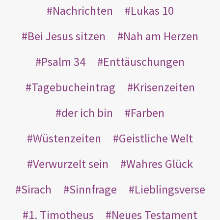
Nachrichten
Lukas 10
Bei Jesus sitzen
Nah am Herzen
Psalm 34
Enttäuschungen
Tagebucheintrag
Krisenzeiten
der ich bin
Farben
Wüstenzeiten
Geistliche Welt
Verwurzelt sein
Wahres Glück
Sirach
Sinnfrage
Lieblingsverse
1. Timotheus
Neues Testament