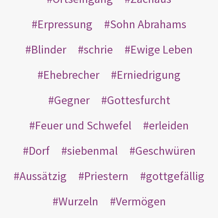
Erpressung
Sohn Abrahams
Blinder
schrie
Ewige Leben
Ehebrecher
Erniedrigung
Gegner
Gottesfurcht
Feuer und Schwefel
erleiden
Dorf
siebenmal
Geschwüren
Aussätzig
Priestern
gottgefällig
Wurzeln
Vermögen