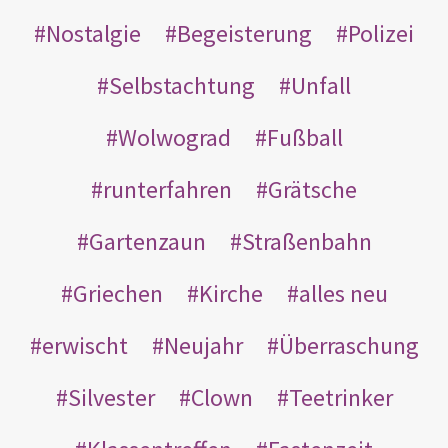
Nostalgie
Begeisterung
Polizei
Selbstachtung
Unfall
Wolwograd
Fußball
runterfahren
Grätsche
Gartenzaun
Straßenbahn
Griechen
Kirche
alles neu
erwischt
Neujahr
Überraschung
Silvester
Clown
Teetrinker