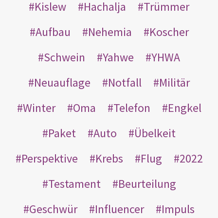
Kislew
Hachalja
Trümmer
Aufbau
Nehemia
Koscher
Schwein
Yahwe
YHWA
Neuauflage
Notfall
Militär
Winter
Oma
Telefon
Engkel
Paket
Auto
Übelkeit
Perspektive
Krebs
Flug
2022
Testament
Beurteilung
Geschwür
Influencer
Impuls