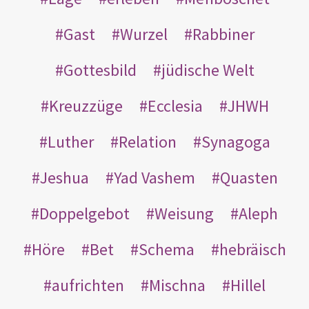
Gast
Wurzel
Rabbiner
Gottesbild
jüdische Welt
Kreuzzüge
Ecclesia
JHWH
Luther
Relation
Synagoga
Jeshua
Yad Vashem
Quasten
Doppelgebot
Weisung
Aleph
Höre
Bet
Schema
hebräisch
aufrichten
Mischna
Hillel