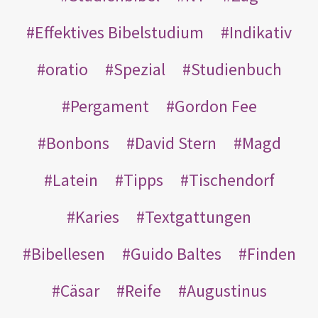
Effektives Bibelstudium
Indikativ
oratio
Spezial
Studienbuch
Pergament
Gordon Fee
Bonbons
David Stern
Magd
Latein
Tipps
Tischendorf
Karies
Textgattungen
Bibellesen
Guido Baltes
Finden
Cäsar
Reife
Augustinus