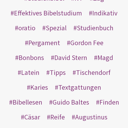
Effektives Bibelstudium
Indikativ
oratio
Spezial
Studienbuch
Pergament
Gordon Fee
Bonbons
David Stern
Magd
Latein
Tipps
Tischendorf
Karies
Textgattungen
Bibellesen
Guido Baltes
Finden
Cäsar
Reife
Augustinus