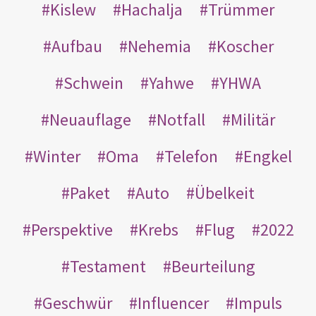
Kislew
Hachalja
Trümmer
Aufbau
Nehemia
Koscher
Schwein
Yahwe
YHWA
Neuauflage
Notfall
Militär
Winter
Oma
Telefon
Engkel
Paket
Auto
Übelkeit
Perspektive
Krebs
Flug
2022
Testament
Beurteilung
Geschwür
Influencer
Impuls