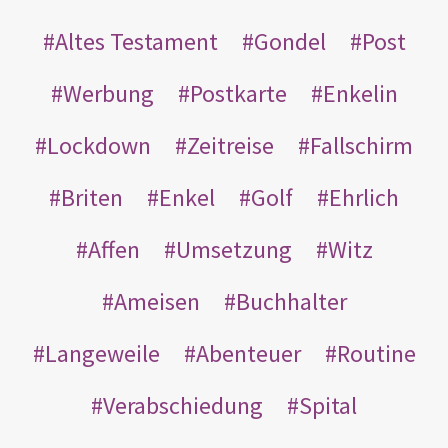
Altes Testament
Gondel
Post
Werbung
Postkarte
Enkelin
Lockdown
Zeitreise
Fallschirm
Briten
Enkel
Golf
Ehrlich
Affen
Umsetzung
Witz
Ameisen
Buchhalter
Langeweile
Abenteuer
Routine
Verabschiedung
Spital