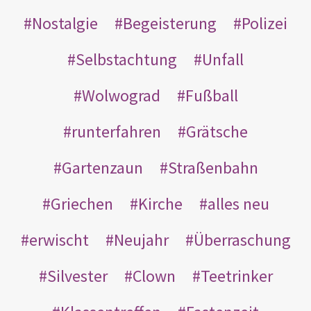
Nostalgie
Begeisterung
Polizei
Selbstachtung
Unfall
Wolwograd
Fußball
runterfahren
Grätsche
Gartenzaun
Straßenbahn
Griechen
Kirche
alles neu
erwischt
Neujahr
Überraschung
Silvester
Clown
Teetrinker