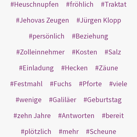
Heuschnupfen
fröhlich
Traktat
Jehovas Zeugen
Jürgen Klopp
persönlich
Beziehung
Zolleinnehmer
Kosten
Salz
Einladung
Hecken
Zäune
Festmahl
Fuchs
Pforte
viele
wenige
Galiläer
Geburtstag
zehn Jahre
Antworten
bereit
plötzlich
mehr
Scheune