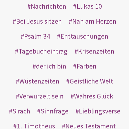
Nachrichten
Lukas 10
Bei Jesus sitzen
Nah am Herzen
Psalm 34
Enttäuschungen
Tagebucheintrag
Krisenzeiten
der ich bin
Farben
Wüstenzeiten
Geistliche Welt
Verwurzelt sein
Wahres Glück
Sirach
Sinnfrage
Lieblingsverse
1. Timotheus
Neues Testament