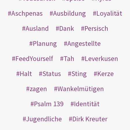
Aschpenas
Ausbildung
Loyalität
Ausland
Dank
Persisch
Planung
Angestellte
FeedYourself
Tah
Leverkusen
Halt
Status
Sting
Kerze
zagen
Wankelmütigen
Psalm 139
Identität
Jugendliche
Dirk Kreuter