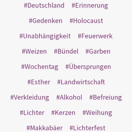
Deutschland
Erinnerung
Gedenken
Holocaust
Unabhängigkeit
Feuerwerk
Weizen
Bündel
Garben
Wochentag
Übersprungen
Esther
Landwirtschaft
Verkleidung
Alkohol
Befreiung
Lichter
Kerzen
Weihung
Makkabäer
Lichterfest