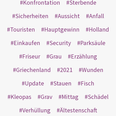
Konfrontation
Sterbende
Sicherheiten
Aussicht
Anfall
Touristen
Hauptgewinn
Holland
Einkaufen
Security
Parksäule
Friseur
Grau
Erzählung
Griechenland
2021
Wunden
Update
Stauen
Fisch
Kleopas
Grav
Mittag
Schädel
Verhüllung
Ältestenschaft