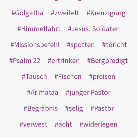
Golgatha
zweifelt
Kreuzigung
Himmelfahrt
Jesus. Soldaten
Missionsbefehl
spotten
töricht
Psalm 22
ertrinken
Bergpredigt
Tausch
Fischen
preisen
Arimatäa
junger Pastor
Begräbnis
selig
Pastor
verwest
acht
widerlegen