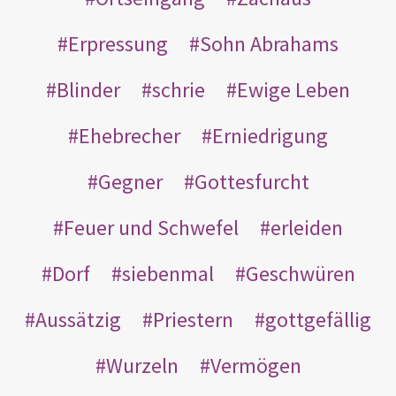
Erpressung
Sohn Abrahams
Blinder
schrie
Ewige Leben
Ehebrecher
Erniedrigung
Gegner
Gottesfurcht
Feuer und Schwefel
erleiden
Dorf
siebenmal
Geschwüren
Aussätzig
Priestern
gottgefällig
Wurzeln
Vermögen