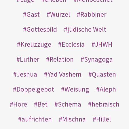
Gast
Wurzel
Rabbiner
Gottesbild
jüdische Welt
Kreuzzüge
Ecclesia
JHWH
Luther
Relation
Synagoga
Jeshua
Yad Vashem
Quasten
Doppelgebot
Weisung
Aleph
Höre
Bet
Schema
hebräisch
aufrichten
Mischna
Hillel