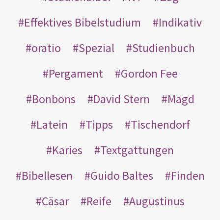
Effektives Bibelstudium
Indikativ
oratio
Spezial
Studienbuch
Pergament
Gordon Fee
Bonbons
David Stern
Magd
Latein
Tipps
Tischendorf
Karies
Textgattungen
Bibellesen
Guido Baltes
Finden
Cäsar
Reife
Augustinus