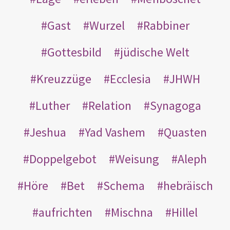
Gast
Wurzel
Rabbiner
Gottesbild
jüdische Welt
Kreuzzüge
Ecclesia
JHWH
Luther
Relation
Synagoga
Jeshua
Yad Vashem
Quasten
Doppelgebot
Weisung
Aleph
Höre
Bet
Schema
hebräisch
aufrichten
Mischna
Hillel