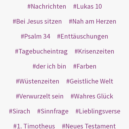
Nachrichten
Lukas 10
Bei Jesus sitzen
Nah am Herzen
Psalm 34
Enttäuschungen
Tagebucheintrag
Krisenzeiten
der ich bin
Farben
Wüstenzeiten
Geistliche Welt
Verwurzelt sein
Wahres Glück
Sirach
Sinnfrage
Lieblingsverse
1. Timotheus
Neues Testament