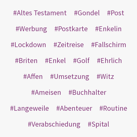
Altes Testament
Gondel
Post
Werbung
Postkarte
Enkelin
Lockdown
Zeitreise
Fallschirm
Briten
Enkel
Golf
Ehrlich
Affen
Umsetzung
Witz
Ameisen
Buchhalter
Langeweile
Abenteuer
Routine
Verabschiedung
Spital