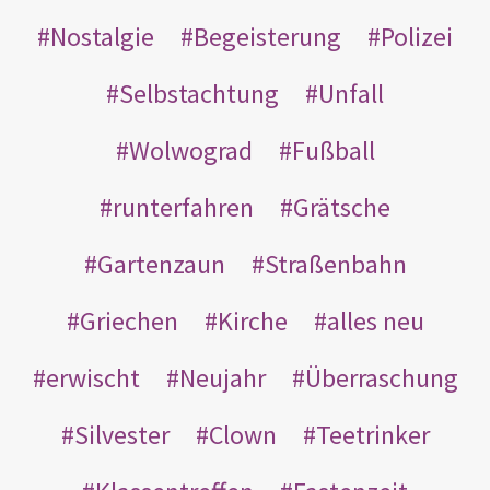
Nostalgie
Begeisterung
Polizei
Selbstachtung
Unfall
Wolwograd
Fußball
runterfahren
Grätsche
Gartenzaun
Straßenbahn
Griechen
Kirche
alles neu
erwischt
Neujahr
Überraschung
Silvester
Clown
Teetrinker