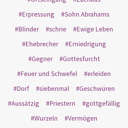
Erpressung
Sohn Abrahams
Blinder
schrie
Ewige Leben
Ehebrecher
Erniedrigung
Gegner
Gottesfurcht
Feuer und Schwefel
erleiden
Dorf
siebenmal
Geschwüren
Aussätzig
Priestern
gottgefällig
Wurzeln
Vermögen