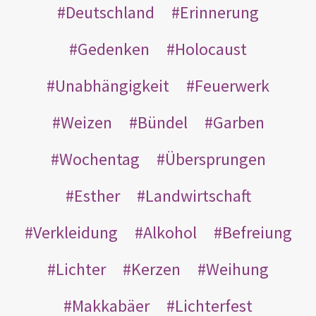
Deutschland
Erinnerung
Gedenken
Holocaust
Unabhängigkeit
Feuerwerk
Weizen
Bündel
Garben
Wochentag
Übersprungen
Esther
Landwirtschaft
Verkleidung
Alkohol
Befreiung
Lichter
Kerzen
Weihung
Makkabäer
Lichterfest