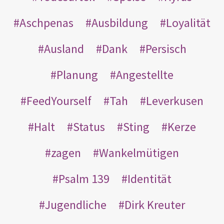
Aschpenas
Ausbildung
Loyalität
Ausland
Dank
Persisch
Planung
Angestellte
FeedYourself
Tah
Leverkusen
Halt
Status
Sting
Kerze
zagen
Wankelmütigen
Psalm 139
Identität
Jugendliche
Dirk Kreuter