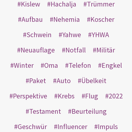
Kislew
Hachalja
Trümmer
Aufbau
Nehemia
Koscher
Schwein
Yahwe
YHWA
Neuauflage
Notfall
Militär
Winter
Oma
Telefon
Engkel
Paket
Auto
Übelkeit
Perspektive
Krebs
Flug
2022
Testament
Beurteilung
Geschwür
Influencer
Impuls