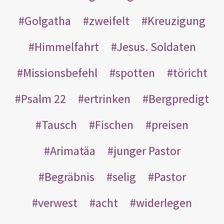
Golgatha
zweifelt
Kreuzigung
Himmelfahrt
Jesus. Soldaten
Missionsbefehl
spotten
töricht
Psalm 22
ertrinken
Bergpredigt
Tausch
Fischen
preisen
Arimatäa
junger Pastor
Begräbnis
selig
Pastor
verwest
acht
widerlegen