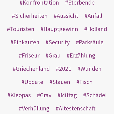
Konfrontation
Sterbende
Sicherheiten
Aussicht
Anfall
Touristen
Hauptgewinn
Holland
Einkaufen
Security
Parksäule
Friseur
Grau
Erzählung
Griechenland
2021
Wunden
Update
Stauen
Fisch
Kleopas
Grav
Mittag
Schädel
Verhüllung
Ältestenschaft