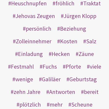
Heuschnupfen
fröhlich
Traktat
Jehovas Zeugen
Jürgen Klopp
persönlich
Beziehung
Zolleinnehmer
Kosten
Salz
Einladung
Hecken
Zäune
Festmahl
Fuchs
Pforte
viele
wenige
Galiläer
Geburtstag
zehn Jahre
Antworten
bereit
plötzlich
mehr
Scheune