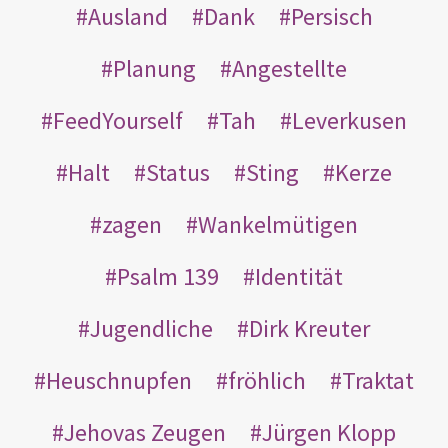
Ausland
Dank
Persisch
Planung
Angestellte
FeedYourself
Tah
Leverkusen
Halt
Status
Sting
Kerze
zagen
Wankelmütigen
Psalm 139
Identität
Jugendliche
Dirk Kreuter
Heuschnupfen
fröhlich
Traktat
Jehovas Zeugen
Jürgen Klopp