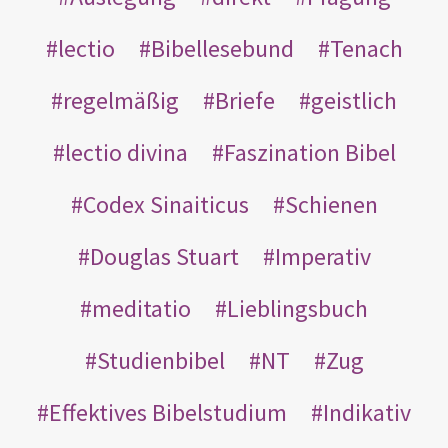
lectio
Bibellesebund
Tenach
regelmäßig
Briefe
geistlich
lectio divina
Faszination Bibel
Codex Sinaiticus
Schienen
Douglas Stuart
Imperativ
meditatio
Lieblingsbuch
Studienbibel
NT
Zug
Effektives Bibelstudium
Indikativ