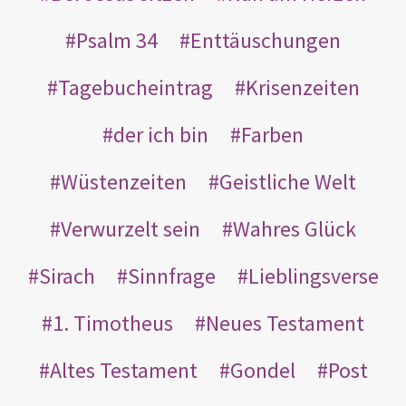
Psalm 34
Enttäuschungen
Tagebucheintrag
Krisenzeiten
der ich bin
Farben
Wüstenzeiten
Geistliche Welt
Verwurzelt sein
Wahres Glück
Sirach
Sinnfrage
Lieblingsverse
1. Timotheus
Neues Testament
Altes Testament
Gondel
Post