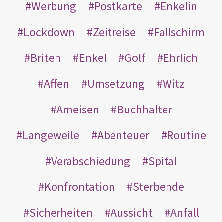
Werbung
Postkarte
Enkelin
Lockdown
Zeitreise
Fallschirm
Briten
Enkel
Golf
Ehrlich
Affen
Umsetzung
Witz
Ameisen
Buchhalter
Langeweile
Abenteuer
Routine
Verabschiedung
Spital
Konfrontation
Sterbende
Sicherheiten
Aussicht
Anfall