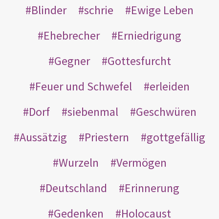
Blinder
schrie
Ewige Leben
Ehebrecher
Erniedrigung
Gegner
Gottesfurcht
Feuer und Schwefel
erleiden
Dorf
siebenmal
Geschwüren
Aussätzig
Priestern
gottgefällig
Wurzeln
Vermögen
Deutschland
Erinnerung
Gedenken
Holocaust