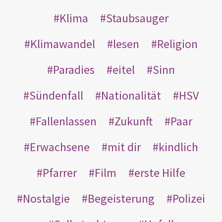
Klima
Staubsauger
Klimawandel
lesen
Religion
Paradies
eitel
Sinn
Sündenfall
Nationalität
HSV
Fallenlassen
Zukunft
Paar
Erwachsene
mit dir
kindlich
Pfarrer
Film
erste Hilfe
Nostalgie
Begeisterung
Polizei