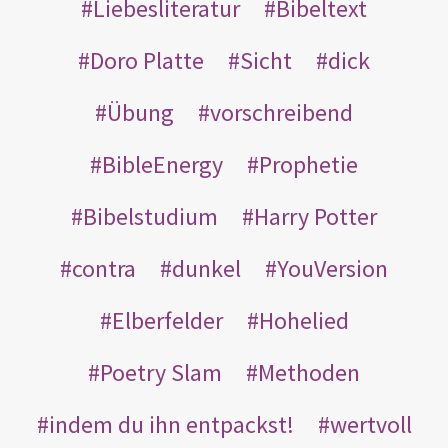
Liebesliteratur
Bibeltext
Doro Platte
Sicht
dick
Übung
vorschreibend
BibleEnergy
Prophetie
Bibelstudium
Harry Potter
contra
dunkel
YouVersion
Elberfelder
Hohelied
Poetry Slam
Methoden
indem du ihn entpackst!
wertvoll