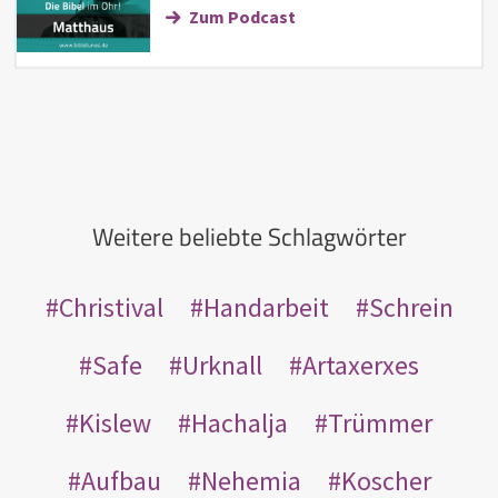
Zum Podcast
Weitere beliebte Schlagwörter
Christival
Handarbeit
Schrein
Safe
Urknall
Artaxerxes
Kislew
Hachalja
Trümmer
Aufbau
Nehemia
Koscher