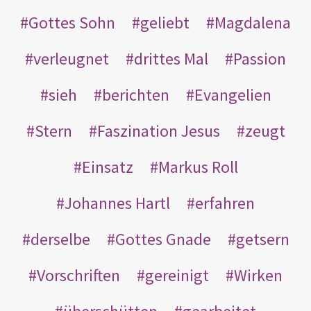
Gottes Sohn
geliebt
Magdalena
verleugnet
drittes Mal
Passion
sieh
berichten
Evangelien
Stern
Faszination Jesus
zeugt
Einsatz
Markus Roll
Johannes Hartl
erfahren
derselbe
Gottes Gnade
getsern
Vorschriften
gereinigt
Wirken