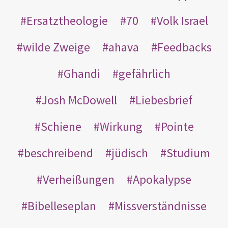
Ersatztheologie
70
Volk Israel
wilde Zweige
ahava
Feedbacks
Ghandi
gefährlich
Josh McDowell
Liebesbrief
Schiene
Wirkung
Pointe
beschreibend
jüdisch
Studium
Verheißungen
Apokalypse
Bibelleseplan
Missverständnisse