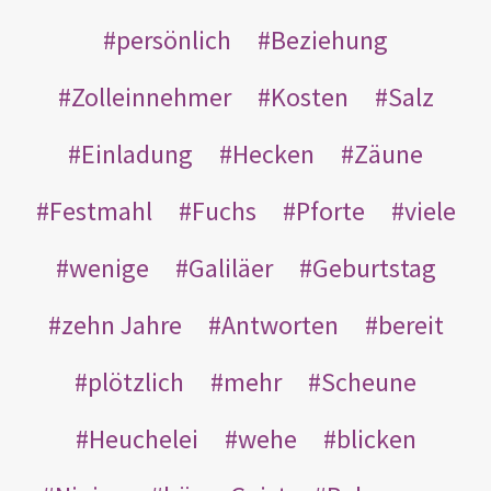
persönlich
Beziehung
Zolleinnehmer
Kosten
Salz
Einladung
Hecken
Zäune
Festmahl
Fuchs
Pforte
viele
wenige
Galiläer
Geburtstag
zehn Jahre
Antworten
bereit
plötzlich
mehr
Scheune
Heuchelei
wehe
blicken