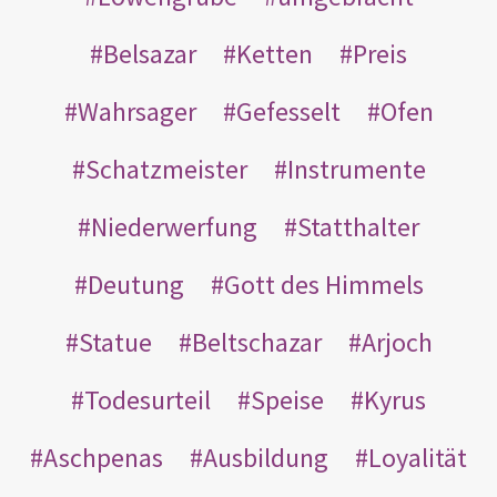
Belsazar
Ketten
Preis
Wahrsager
Gefesselt
Ofen
Schatzmeister
Instrumente
Niederwerfung
Statthalter
Deutung
Gott des Himmels
Statue
Beltschazar
Arjoch
Todesurteil
Speise
Kyrus
Aschpenas
Ausbildung
Loyalität