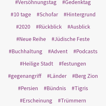
Versöhnungstag
Gedenktag
10 tage
Schofar
Hintergrund
2020
Rückblick
Ausblick
Neue Reihe
Jüdische Feste
Buchhaltung
Advent
Podcasts
Heilige Stadt
festungen
gegenangriff
Länder
Berg Zion
Persien
Bündnis
Tigris
Erscheinung
Trümmern