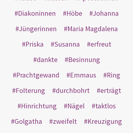
Diakoninnen
Höbe
Johanna
Jüngerinnen
Maria Magdalena
Priska
Susanna
erfreut
dankte
Besinnung
Prachtgewand
Emmaus
Ring
Folterung
durchbohrt
erträgt
Hinrichtung
Nägel
taktlos
Golgatha
zweifelt
Kreuzigung