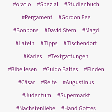
oratio
Spezial
Studienbuch
Pergament
Gordon Fee
Bonbons
David Stern
Magd
Latein
Tipps
Tischendorf
Karies
Textgattungen
Bibellesen
Guido Baltes
Finden
Cäsar
Reife
Augustinus
Judentum
Supermarkt
Nächstenliebe
Hand Gottes