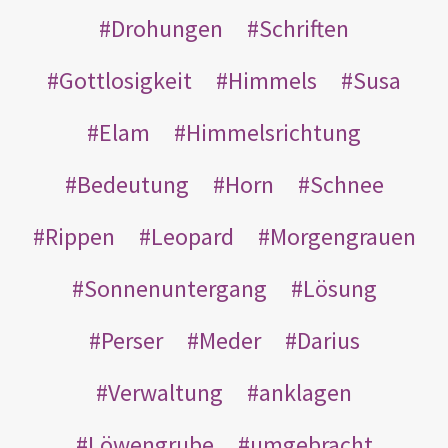
Drohungen
Schriften
Gottlosigkeit
Himmels
Susa
Elam
Himmelsrichtung
Bedeutung
Horn
Schnee
Rippen
Leopard
Morgengrauen
Sonnenuntergang
Lösung
Perser
Meder
Darius
Verwaltung
anklagen
Löwengrube
umgebracht