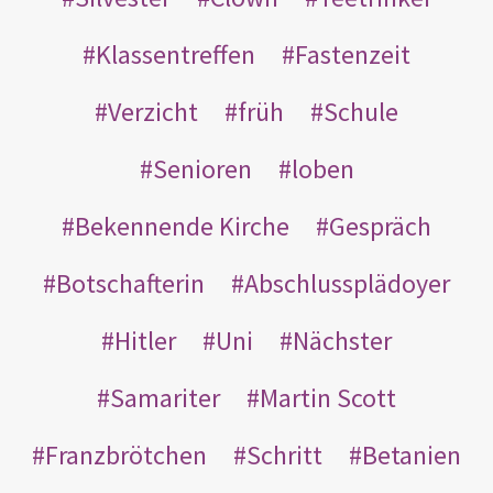
Klassentreffen
Fastenzeit
Verzicht
früh
Schule
Senioren
loben
Bekennende Kirche
Gespräch
Botschafterin
Abschlussplädoyer
Hitler
Uni
Nächster
Samariter
Martin Scott
Franzbrötchen
Schritt
Betanien