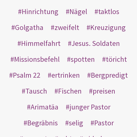
Hinrichtung
Nägel
taktlos
Golgatha
zweifelt
Kreuzigung
Himmelfahrt
Jesus. Soldaten
Missionsbefehl
spotten
töricht
Psalm 22
ertrinken
Bergpredigt
Tausch
Fischen
preisen
Arimatäa
junger Pastor
Begräbnis
selig
Pastor