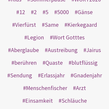
12
2
5
5000
Gänse
Vierfürst
Same
Kierkegaard
Legion
Wort Gotttes
Aberglaube
Austreibung
Jairus
berühren
Quaste
blutflüssig
Sendung
Erlassjahr
Gnadenjahr
Menschenfischer
Arzt
Einsamkeit
Schläuche