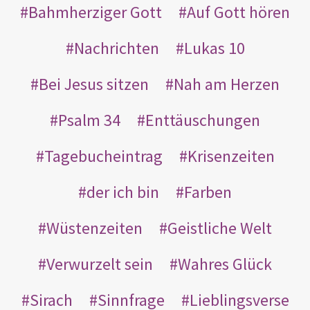
Bahmherziger Gott
Auf Gott hören
Nachrichten
Lukas 10
Bei Jesus sitzen
Nah am Herzen
Psalm 34
Enttäuschungen
Tagebucheintrag
Krisenzeiten
der ich bin
Farben
Wüstenzeiten
Geistliche Welt
Verwurzelt sein
Wahres Glück
Sirach
Sinnfrage
Lieblingsverse