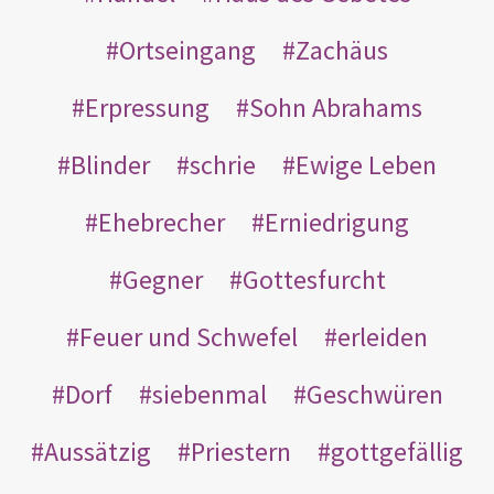
Ortseingang
Zachäus
Erpressung
Sohn Abrahams
Blinder
schrie
Ewige Leben
Ehebrecher
Erniedrigung
Gegner
Gottesfurcht
Feuer und Schwefel
erleiden
Dorf
siebenmal
Geschwüren
Aussätzig
Priestern
gottgefällig