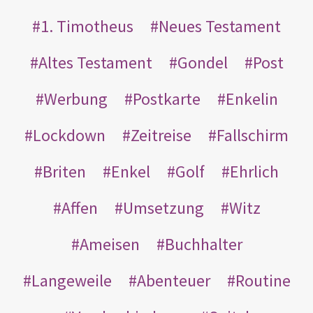
1. Timotheus
Neues Testament
Altes Testament
Gondel
Post
Werbung
Postkarte
Enkelin
Lockdown
Zeitreise
Fallschirm
Briten
Enkel
Golf
Ehrlich
Affen
Umsetzung
Witz
Ameisen
Buchhalter
Langeweile
Abenteuer
Routine