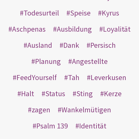
Todesurteil
Speise
Kyrus
Aschpenas
Ausbildung
Loyalität
Ausland
Dank
Persisch
Planung
Angestellte
FeedYourself
Tah
Leverkusen
Halt
Status
Sting
Kerze
zagen
Wankelmütigen
Psalm 139
Identität