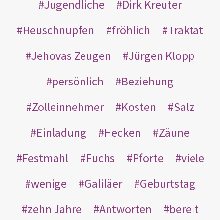
Jugendliche
Dirk Kreuter
Heuschnupfen
fröhlich
Traktat
Jehovas Zeugen
Jürgen Klopp
persönlich
Beziehung
Zolleinnehmer
Kosten
Salz
Einladung
Hecken
Zäune
Festmahl
Fuchs
Pforte
viele
wenige
Galiläer
Geburtstag
zehn Jahre
Antworten
bereit