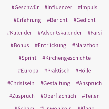
Geschwür
Influencer
Impuls
Erfahrung
Bericht
Gedicht
Kalender
Adventskalender
Farsi
Bonus
Entrückung
Marathon
Sprint
Kirchengeschichte
Europa
Praktisch
Hölle
Christsein
Gestaltung
Anspruch
Zuspruch
Oberflächlich
Teilen
Scham
Unwohlsein
Klage