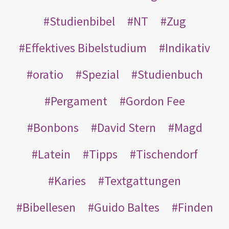
Studienbibel
NT
Zug
Effektives Bibelstudium
Indikativ
oratio
Spezial
Studienbuch
Pergament
Gordon Fee
Bonbons
David Stern
Magd
Latein
Tipps
Tischendorf
Karies
Textgattungen
Bibellesen
Guido Baltes
Finden