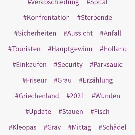
Verabschiedung
Spital
Konfrontation
Sterbende
Sicherheiten
Aussicht
Anfall
Touristen
Hauptgewinn
Holland
Einkaufen
Security
Parksäule
Friseur
Grau
Erzählung
Griechenland
2021
Wunden
Update
Stauen
Fisch
Kleopas
Grav
Mittag
Schädel