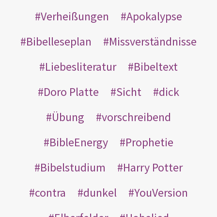
Verheißungen
Apokalypse
Bibelleseplan
Missverständnisse
Liebesliteratur
Bibeltext
Doro Platte
Sicht
dick
Übung
vorschreibend
BibleEnergy
Prophetie
Bibelstudium
Harry Potter
contra
dunkel
YouVersion