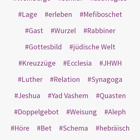
Lage
erleben
Mefiboschet
Gast
Wurzel
Rabbiner
Gottesbild
jüdische Welt
Kreuzzüge
Ecclesia
JHWH
Luther
Relation
Synagoga
Jeshua
Yad Vashem
Quasten
Doppelgebot
Weisung
Aleph
Höre
Bet
Schema
hebräisch