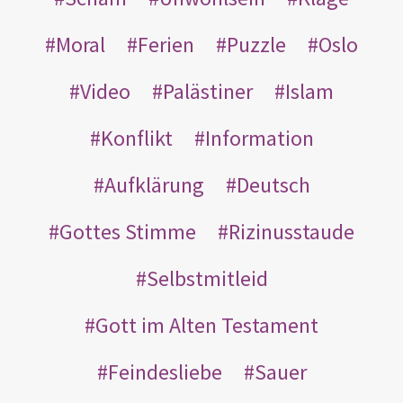
Moral
Ferien
Puzzle
Oslo
Video
Palästiner
Islam
Konflikt
Information
Aufklärung
Deutsch
Gottes Stimme
Rizinusstaude
Selbstmitleid
Gott im Alten Testament
Feindesliebe
Sauer