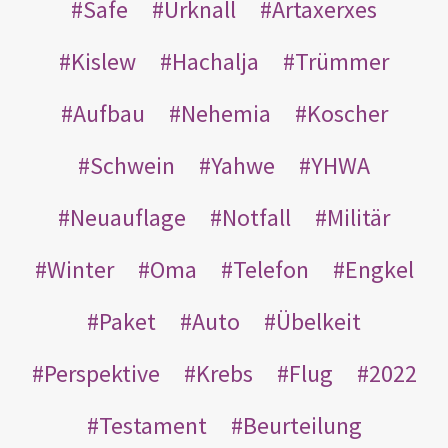
Safe
Urknall
Artaxerxes
Kislew
Hachalja
Trümmer
Aufbau
Nehemia
Koscher
Schwein
Yahwe
YHWA
Neuauflage
Notfall
Militär
Winter
Oma
Telefon
Engkel
Paket
Auto
Übelkeit
Perspektive
Krebs
Flug
2022
Testament
Beurteilung