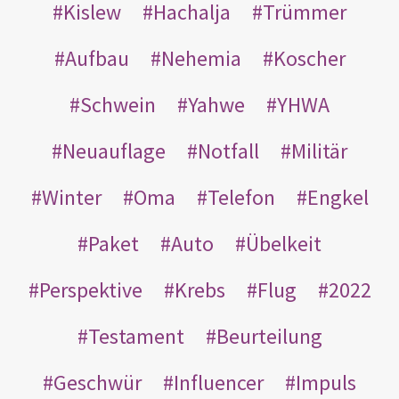
Kislew
Hachalja
Trümmer
Aufbau
Nehemia
Koscher
Schwein
Yahwe
YHWA
Neuauflage
Notfall
Militär
Winter
Oma
Telefon
Engkel
Paket
Auto
Übelkeit
Perspektive
Krebs
Flug
2022
Testament
Beurteilung
Geschwür
Influencer
Impuls