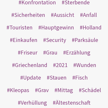
Konfrontation
Sterbende
Sicherheiten
Aussicht
Anfall
Touristen
Hauptgewinn
Holland
Einkaufen
Security
Parksäule
Friseur
Grau
Erzählung
Griechenland
2021
Wunden
Update
Stauen
Fisch
Kleopas
Grav
Mittag
Schädel
Verhüllung
Ältestenschaft