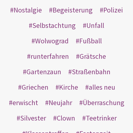
Nostalgie
Begeisterung
Polizei
Selbstachtung
Unfall
Wolwograd
Fußball
runterfahren
Grätsche
Gartenzaun
Straßenbahn
Griechen
Kirche
alles neu
erwischt
Neujahr
Überraschung
Silvester
Clown
Teetrinker