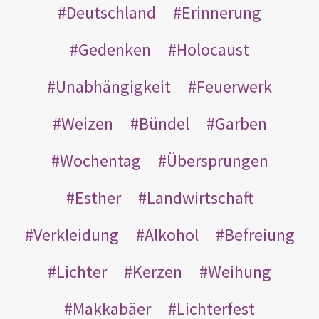
Deutschland
Erinnerung
Gedenken
Holocaust
Unabhängigkeit
Feuerwerk
Weizen
Bündel
Garben
Wochentag
Übersprungen
Esther
Landwirtschaft
Verkleidung
Alkohol
Befreiung
Lichter
Kerzen
Weihung
Makkabäer
Lichterfest