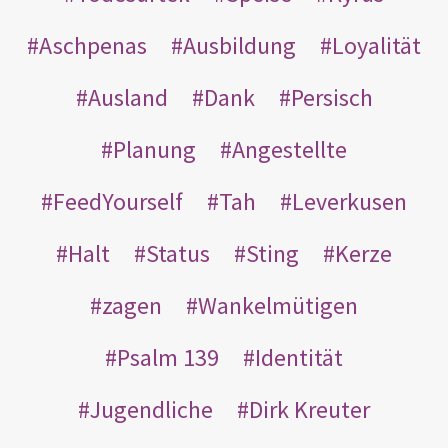
Aschpenas
Ausbildung
Loyalität
Ausland
Dank
Persisch
Planung
Angestellte
FeedYourself
Tah
Leverkusen
Halt
Status
Sting
Kerze
zagen
Wankelmütigen
Psalm 139
Identität
Jugendliche
Dirk Kreuter