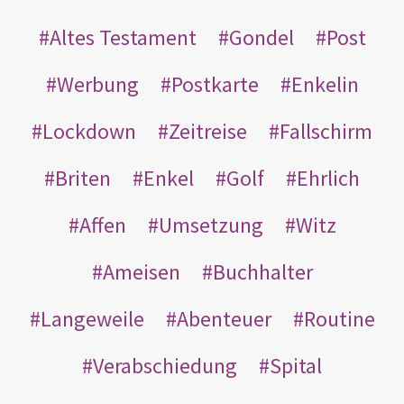
Altes Testament
Gondel
Post
Werbung
Postkarte
Enkelin
Lockdown
Zeitreise
Fallschirm
Briten
Enkel
Golf
Ehrlich
Affen
Umsetzung
Witz
Ameisen
Buchhalter
Langeweile
Abenteuer
Routine
Verabschiedung
Spital