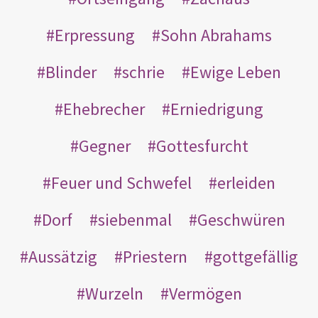
Erpressung
Sohn Abrahams
Blinder
schrie
Ewige Leben
Ehebrecher
Erniedrigung
Gegner
Gottesfurcht
Feuer und Schwefel
erleiden
Dorf
siebenmal
Geschwüren
Aussätzig
Priestern
gottgefällig
Wurzeln
Vermögen