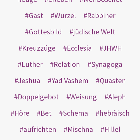
Gast
Wurzel
Rabbiner
Gottesbild
jüdische Welt
Kreuzzüge
Ecclesia
JHWH
Luther
Relation
Synagoga
Jeshua
Yad Vashem
Quasten
Doppelgebot
Weisung
Aleph
Höre
Bet
Schema
hebräisch
aufrichten
Mischna
Hillel