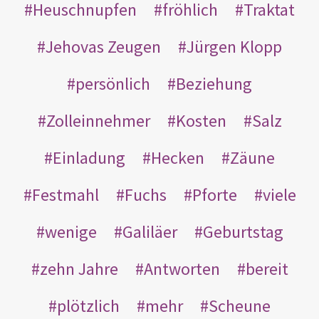
Heuschnupfen
fröhlich
Traktat
Jehovas Zeugen
Jürgen Klopp
persönlich
Beziehung
Zolleinnehmer
Kosten
Salz
Einladung
Hecken
Zäune
Festmahl
Fuchs
Pforte
viele
wenige
Galiläer
Geburtstag
zehn Jahre
Antworten
bereit
plötzlich
mehr
Scheune