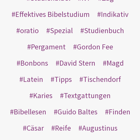
Effektives Bibelstudium
Indikativ
oratio
Spezial
Studienbuch
Pergament
Gordon Fee
Bonbons
David Stern
Magd
Latein
Tipps
Tischendorf
Karies
Textgattungen
Bibellesen
Guido Baltes
Finden
Cäsar
Reife
Augustinus