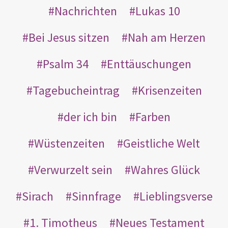
Nachrichten
Lukas 10
Bei Jesus sitzen
Nah am Herzen
Psalm 34
Enttäuschungen
Tagebucheintrag
Krisenzeiten
der ich bin
Farben
Wüstenzeiten
Geistliche Welt
Verwurzelt sein
Wahres Glück
Sirach
Sinnfrage
Lieblingsverse
1. Timotheus
Neues Testament