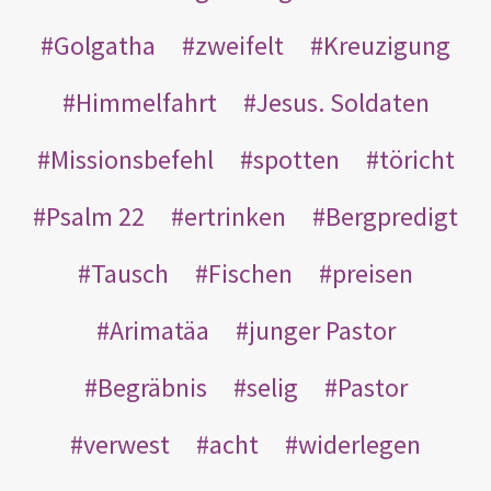
Golgatha
zweifelt
Kreuzigung
Himmelfahrt
Jesus. Soldaten
Missionsbefehl
spotten
töricht
Psalm 22
ertrinken
Bergpredigt
Tausch
Fischen
preisen
Arimatäa
junger Pastor
Begräbnis
selig
Pastor
verwest
acht
widerlegen