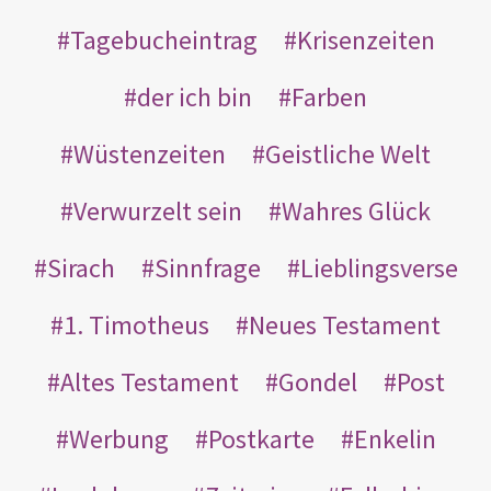
Tagebucheintrag
Krisenzeiten
der ich bin
Farben
Wüstenzeiten
Geistliche Welt
Verwurzelt sein
Wahres Glück
Sirach
Sinnfrage
Lieblingsverse
1. Timotheus
Neues Testament
Altes Testament
Gondel
Post
Werbung
Postkarte
Enkelin