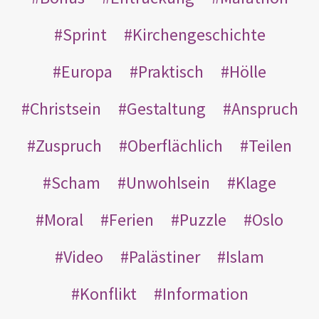
Sprint
Kirchengeschichte
Europa
Praktisch
Hölle
Christsein
Gestaltung
Anspruch
Zuspruch
Oberflächlich
Teilen
Scham
Unwohlsein
Klage
Moral
Ferien
Puzzle
Oslo
Video
Palästiner
Islam
Konflikt
Information