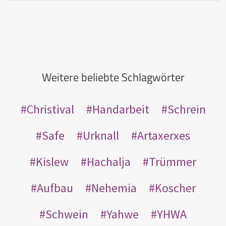
Weitere beliebte Schlagwörter
Christival
Handarbeit
Schrein
Safe
Urknall
Artaxerxes
Kislew
Hachalja
Trümmer
Aufbau
Nehemia
Koscher
Schwein
Yahwe
YHWA