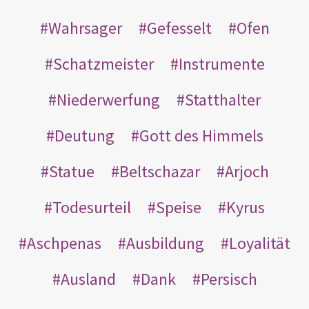
Wahrsager
Gefesselt
Ofen
Schatzmeister
Instrumente
Niederwerfung
Statthalter
Deutung
Gott des Himmels
Statue
Beltschazar
Arjoch
Todesurteil
Speise
Kyrus
Aschpenas
Ausbildung
Loyalität
Ausland
Dank
Persisch