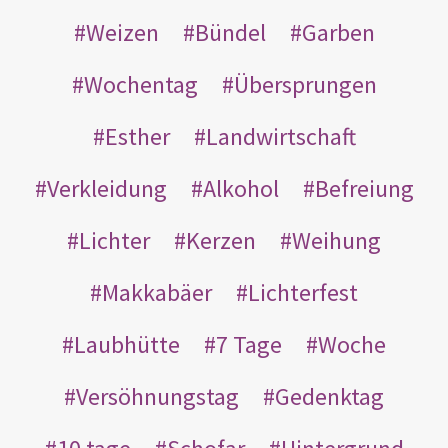
Weizen
Bündel
Garben
Wochentag
Übersprungen
Esther
Landwirtschaft
Verkleidung
Alkohol
Befreiung
Lichter
Kerzen
Weihung
Makkabäer
Lichterfest
Laubhütte
7 Tage
Woche
Versöhnungstag
Gedenktag