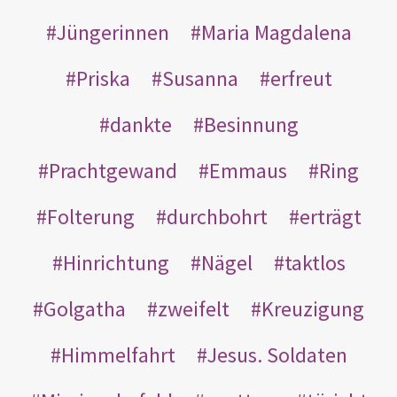
Jüngerinnen
Maria Magdalena
Priska
Susanna
erfreut
dankte
Besinnung
Prachtgewand
Emmaus
Ring
Folterung
durchbohrt
erträgt
Hinrichtung
Nägel
taktlos
Golgatha
zweifelt
Kreuzigung
Himmelfahrt
Jesus. Soldaten