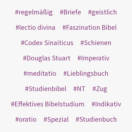
regelmäßig
Briefe
geistlich
lectio divina
Faszination Bibel
Codex Sinaiticus
Schienen
Douglas Stuart
Imperativ
meditatio
Lieblingsbuch
Studienbibel
NT
Zug
Effektives Bibelstudium
Indikativ
oratio
Spezial
Studienbuch