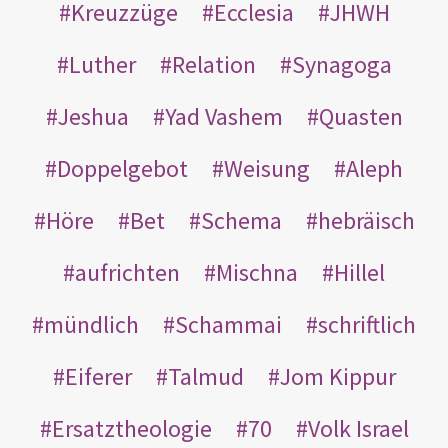
Kreuzzüge
Ecclesia
JHWH
Luther
Relation
Synagoga
Jeshua
Yad Vashem
Quasten
Doppelgebot
Weisung
Aleph
Höre
Bet
Schema
hebräisch
aufrichten
Mischna
Hillel
mündlich
Schammai
schriftlich
Eiferer
Talmud
Jom Kippur
Ersatztheologie
70
Volk Israel