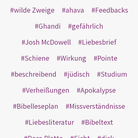
wilde Zweige
ahava
Feedbacks
Ghandi
gefährlich
Josh McDowell
Liebesbrief
Schiene
Wirkung
Pointe
beschreibend
jüdisch
Studium
Verheißungen
Apokalypse
Bibelleseplan
Missverständnisse
Liebesliteratur
Bibeltext