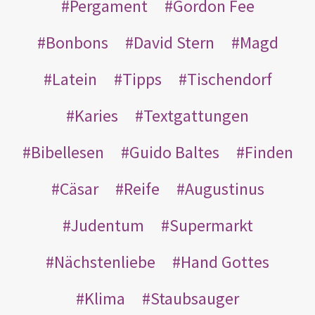
Pergament
Gordon Fee
Bonbons
David Stern
Magd
Latein
Tipps
Tischendorf
Karies
Textgattungen
Bibellesen
Guido Baltes
Finden
Cäsar
Reife
Augustinus
Judentum
Supermarkt
Nächstenliebe
Hand Gottes
Klima
Staubsauger