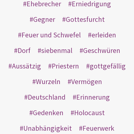
Ehebrecher
Erniedrigung
Gegner
Gottesfurcht
Feuer und Schwefel
erleiden
Dorf
siebenmal
Geschwüren
Aussätzig
Priestern
gottgefällig
Wurzeln
Vermögen
Deutschland
Erinnerung
Gedenken
Holocaust
Unabhängigkeit
Feuerwerk