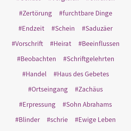
Zertörung
furchtbare Dinge
Endzeit
Schein
Saduzäer
Vorschrift
Heirat
Beeinflussen
Beobachten
Schriftgelehrten
Handel
Haus des Gebetes
Ortseingang
Zachäus
Erpressung
Sohn Abrahams
Blinder
schrie
Ewige Leben