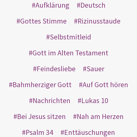
Aufklärung
Deutsch
Gottes Stimme
Rizinusstaude
Selbstmitleid
Gott im Alten Testament
Feindesliebe
Sauer
Bahmherziger Gott
Auf Gott hören
Nachrichten
Lukas 10
Bei Jesus sitzen
Nah am Herzen
Psalm 34
Enttäuschungen