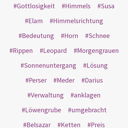
Gottlosigkeit
Himmels
Susa
Elam
Himmelsrichtung
Bedeutung
Horn
Schnee
Rippen
Leopard
Morgengrauen
Sonnenuntergang
Lösung
Perser
Meder
Darius
Verwaltung
anklagen
Löwengrube
umgebracht
Belsazar
Ketten
Preis