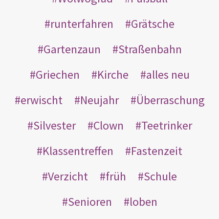
runterfahren
Grätsche
Gartenzaun
Straßenbahn
Griechen
Kirche
alles neu
erwischt
Neujahr
Überraschung
Silvester
Clown
Teetrinker
Klassentreffen
Fastenzeit
Verzicht
früh
Schule
Senioren
loben