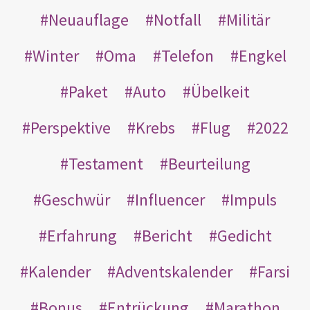
Neuauflage
Notfall
Militär
Winter
Oma
Telefon
Engkel
Paket
Auto
Übelkeit
Perspektive
Krebs
Flug
2022
Testament
Beurteilung
Geschwür
Influencer
Impuls
Erfahrung
Bericht
Gedicht
Kalender
Adventskalender
Farsi
Bonus
Entrückung
Marathon