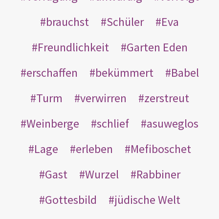
brauchst
Schüler
Eva
Freundlichkeit
Garten Eden
erschaffen
bekümmert
Babel
Turm
verwirren
zerstreut
Weinberge
schlief
asuweglos
Lage
erleben
Mefiboschet
Gast
Wurzel
Rabbiner
Gottesbild
jüdische Welt