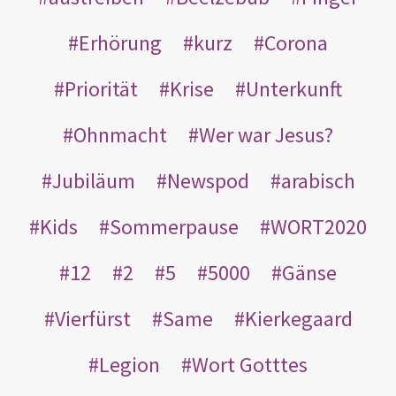
Erhörung
kurz
Corona
Priorität
Krise
Unterkunft
Ohnmacht
Wer war Jesus?
Jubiläum
Newspod
arabisch
Kids
Sommerpause
WORT2020
12
2
5
5000
Gänse
Vierfürst
Same
Kierkegaard
Legion
Wort Gotttes