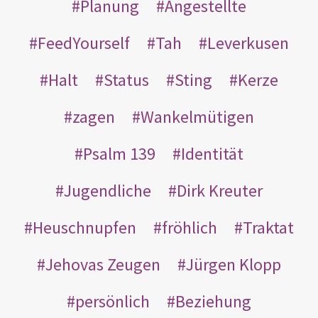
Planung
Angestellte
FeedYourself
Tah
Leverkusen
Halt
Status
Sting
Kerze
zagen
Wankelmütigen
Psalm 139
Identität
Jugendliche
Dirk Kreuter
Heuschnupfen
fröhlich
Traktat
Jehovas Zeugen
Jürgen Klopp
persönlich
Beziehung