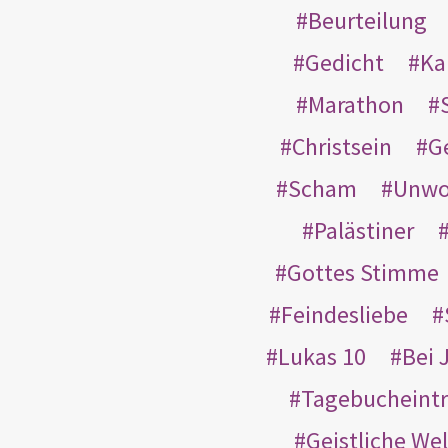
Beurteilung
Gedicht
Ka
Marathon
Christsein
G
Scham
Unwo
Palästiner
Gottes Stimme
Feindesliebe
Lukas 10
Bei 
Tagebucheint
Geistliche Wel