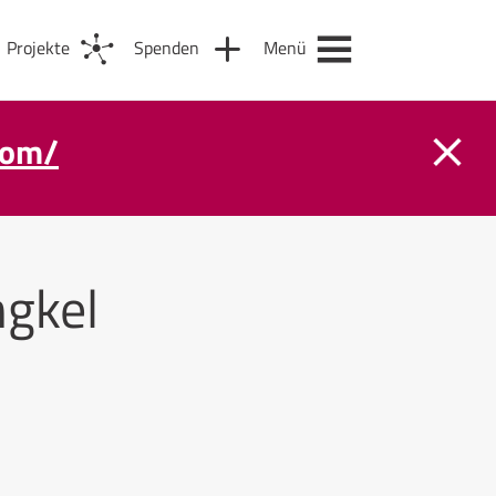
Projekte
Spenden
Menü
com/
gkel