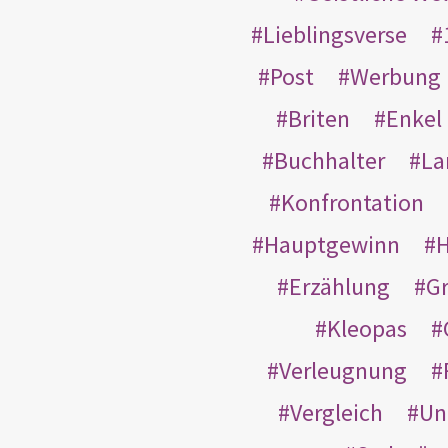
Lieblingsverse
Post
Werbung
Briten
Enkel
Buchhalter
La
Konfrontation
Hauptgewinn
H
Erzählung
G
Kleopas
Verleugnung
Vergleich
Un