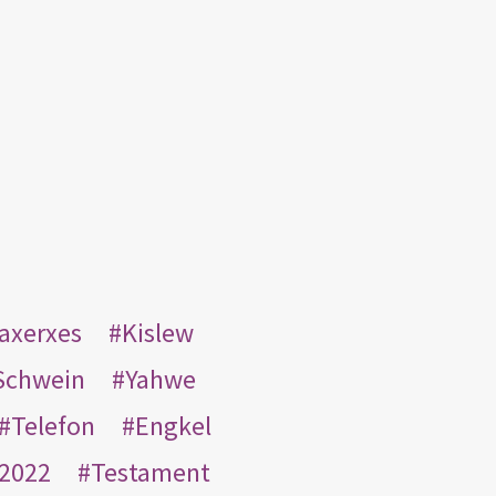
taxerxes
Kislew
Schwein
Yahwe
Telefon
Engkel
2022
Testament