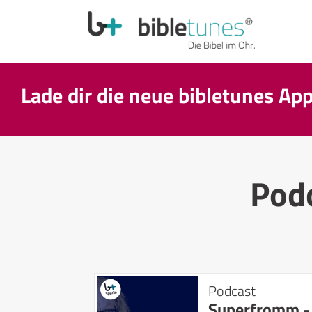
Lade dir die neue bibletunes Ap
Pod
Podcast
Superfromm - 