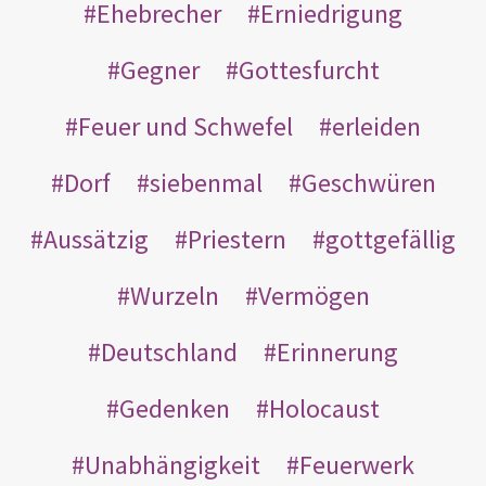
Ehebrecher
Erniedrigung
Gegner
Gottesfurcht
Feuer und Schwefel
erleiden
Dorf
siebenmal
Geschwüren
Aussätzig
Priestern
gottgefällig
Wurzeln
Vermögen
Deutschland
Erinnerung
Gedenken
Holocaust
Unabhängigkeit
Feuerwerk