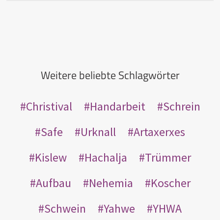
Weitere beliebte Schlagwörter
Christival
Handarbeit
Schrein
Safe
Urknall
Artaxerxes
Kislew
Hachalja
Trümmer
Aufbau
Nehemia
Koscher
Schwein
Yahwe
YHWA