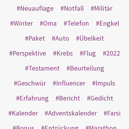
Neuauflage
Notfall
Militär
Winter
Oma
Telefon
Engkel
Paket
Auto
Übelkeit
Perspektive
Krebs
Flug
2022
Testament
Beurteilung
Geschwür
Influencer
Impuls
Erfahrung
Bericht
Gedicht
Kalender
Adventskalender
Farsi
Bonus
Entrückung
Marathon