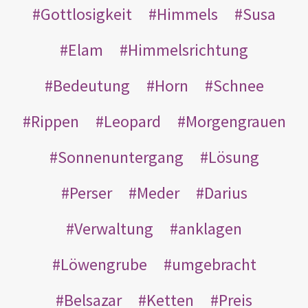
Gottlosigkeit
Himmels
Susa
Elam
Himmelsrichtung
Bedeutung
Horn
Schnee
Rippen
Leopard
Morgengrauen
Sonnenuntergang
Lösung
Perser
Meder
Darius
Verwaltung
anklagen
Löwengrube
umgebracht
Belsazar
Ketten
Preis