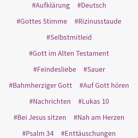
Aufklärung
Deutsch
Gottes Stimme
Rizinusstaude
Selbstmitleid
Gott im Alten Testament
Feindesliebe
Sauer
Bahmherziger Gott
Auf Gott hören
Nachrichten
Lukas 10
Bei Jesus sitzen
Nah am Herzen
Psalm 34
Enttäuschungen