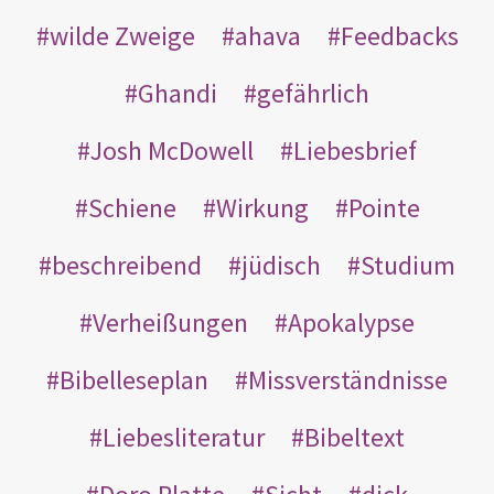
wilde Zweige
ahava
Feedbacks
Ghandi
gefährlich
Josh McDowell
Liebesbrief
Schiene
Wirkung
Pointe
beschreibend
jüdisch
Studium
Verheißungen
Apokalypse
Bibelleseplan
Missverständnisse
Liebesliteratur
Bibeltext