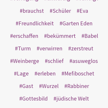
brauchst
Schüler
Eva
Freundlichkeit
Garten Eden
erschaffen
bekümmert
Babel
Turm
verwirren
zerstreut
Weinberge
schlief
asuweglos
Lage
erleben
Mefiboschet
Gast
Wurzel
Rabbiner
Gottesbild
jüdische Welt