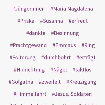
Jüngerinnen
Maria Magdalena
Priska
Susanna
erfreut
dankte
Besinnung
Prachtgewand
Emmaus
Ring
Folterung
durchbohrt
erträgt
Hinrichtung
Nägel
taktlos
Golgatha
zweifelt
Kreuzigung
Himmelfahrt
Jesus. Soldaten