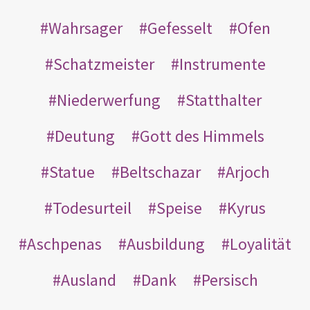
Wahrsager
Gefesselt
Ofen
Schatzmeister
Instrumente
Niederwerfung
Statthalter
Deutung
Gott des Himmels
Statue
Beltschazar
Arjoch
Todesurteil
Speise
Kyrus
Aschpenas
Ausbildung
Loyalität
Ausland
Dank
Persisch