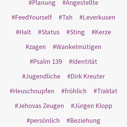
Planung
Angestellte
FeedYourself
Tah
Leverkusen
Halt
Status
Sting
Kerze
zagen
Wankelmütigen
Psalm 139
Identität
Jugendliche
Dirk Kreuter
Heuschnupfen
fröhlich
Traktat
Jehovas Zeugen
Jürgen Klopp
persönlich
Beziehung