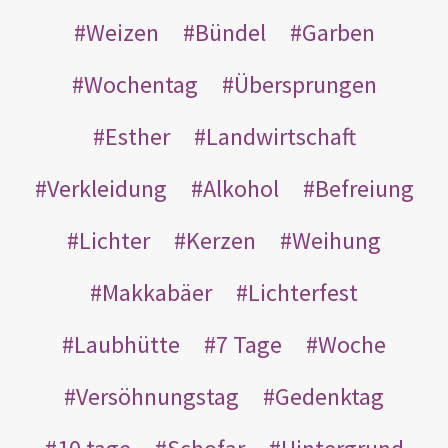
Weizen
Bündel
Garben
Wochentag
Übersprungen
Esther
Landwirtschaft
Verkleidung
Alkohol
Befreiung
Lichter
Kerzen
Weihung
Makkabäer
Lichterfest
Laubhütte
7 Tage
Woche
Versöhnungstag
Gedenktag