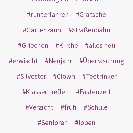
runterfahren
Grätsche
Gartenzaun
Straßenbahn
Griechen
Kirche
alles neu
erwischt
Neujahr
Überraschung
Silvester
Clown
Teetrinker
Klassentreffen
Fastenzeit
Verzicht
früh
Schule
Senioren
loben