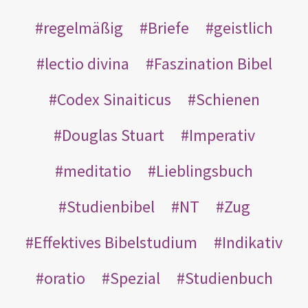
regelmäßig
Briefe
geistlich
lectio divina
Faszination Bibel
Codex Sinaiticus
Schienen
Douglas Stuart
Imperativ
meditatio
Lieblingsbuch
Studienbibel
NT
Zug
Effektives Bibelstudium
Indikativ
oratio
Spezial
Studienbuch