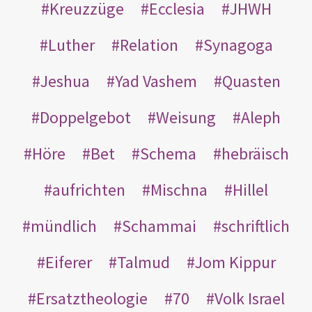
Kreuzzüge
Ecclesia
JHWH
Luther
Relation
Synagoga
Jeshua
Yad Vashem
Quasten
Doppelgebot
Weisung
Aleph
Höre
Bet
Schema
hebräisch
aufrichten
Mischna
Hillel
mündlich
Schammai
schriftlich
Eiferer
Talmud
Jom Kippur
Ersatztheologie
70
Volk Israel