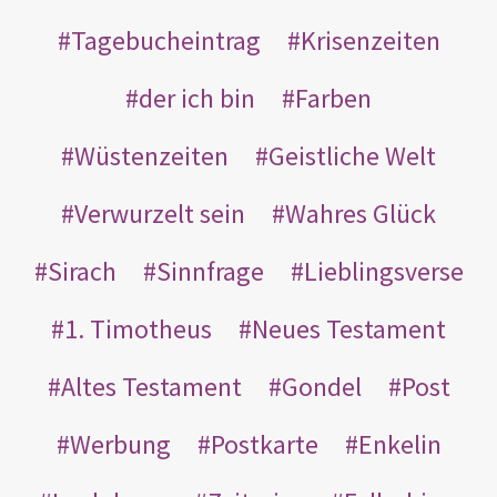
Tagebucheintrag
Krisenzeiten
der ich bin
Farben
Wüstenzeiten
Geistliche Welt
Verwurzelt sein
Wahres Glück
Sirach
Sinnfrage
Lieblingsverse
1. Timotheus
Neues Testament
Altes Testament
Gondel
Post
Werbung
Postkarte
Enkelin