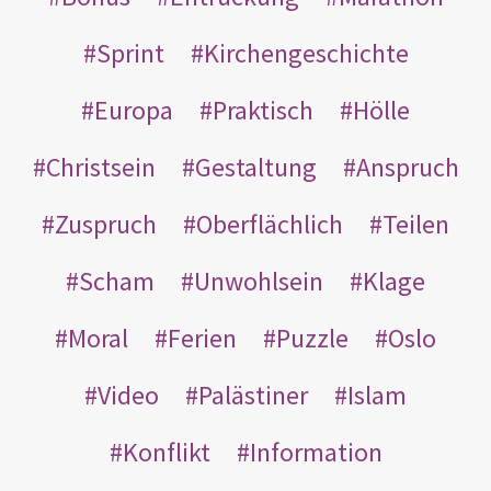
Sprint
Kirchengeschichte
Europa
Praktisch
Hölle
Christsein
Gestaltung
Anspruch
Zuspruch
Oberflächlich
Teilen
Scham
Unwohlsein
Klage
Moral
Ferien
Puzzle
Oslo
Video
Palästiner
Islam
Konflikt
Information