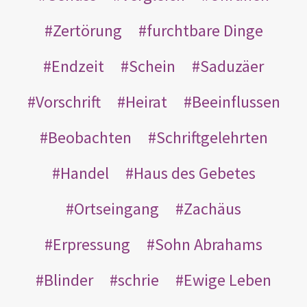
Zertörung
furchtbare Dinge
Endzeit
Schein
Saduzäer
Vorschrift
Heirat
Beeinflussen
Beobachten
Schriftgelehrten
Handel
Haus des Gebetes
Ortseingang
Zachäus
Erpressung
Sohn Abrahams
Blinder
schrie
Ewige Leben