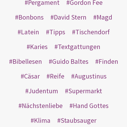
Pergament
Gordon Fee
Bonbons
David Stern
Magd
Latein
Tipps
Tischendorf
Karies
Textgattungen
Bibellesen
Guido Baltes
Finden
Cäsar
Reife
Augustinus
Judentum
Supermarkt
Nächstenliebe
Hand Gottes
Klima
Staubsauger