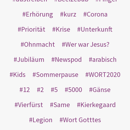
Erhörung
kurz
Corona
Priorität
Krise
Unterkunft
Ohnmacht
Wer war Jesus?
Jubiläum
Newspod
arabisch
Kids
Sommerpause
WORT2020
12
2
5
5000
Gänse
Vierfürst
Same
Kierkegaard
Legion
Wort Gotttes