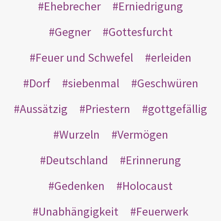
Ehebrecher
Erniedrigung
Gegner
Gottesfurcht
Feuer und Schwefel
erleiden
Dorf
siebenmal
Geschwüren
Aussätzig
Priestern
gottgefällig
Wurzeln
Vermögen
Deutschland
Erinnerung
Gedenken
Holocaust
Unabhängigkeit
Feuerwerk