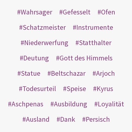
Wahrsager
Gefesselt
Ofen
Schatzmeister
Instrumente
Niederwerfung
Statthalter
Deutung
Gott des Himmels
Statue
Beltschazar
Arjoch
Todesurteil
Speise
Kyrus
Aschpenas
Ausbildung
Loyalität
Ausland
Dank
Persisch