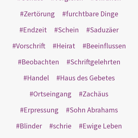
Zertörung
furchtbare Dinge
Endzeit
Schein
Saduzäer
Vorschrift
Heirat
Beeinflussen
Beobachten
Schriftgelehrten
Handel
Haus des Gebetes
Ortseingang
Zachäus
Erpressung
Sohn Abrahams
Blinder
schrie
Ewige Leben