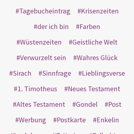
Tagebucheintrag
Krisenzeiten
der ich bin
Farben
Wüstenzeiten
Geistliche Welt
Verwurzelt sein
Wahres Glück
Sirach
Sinnfrage
Lieblingsverse
1. Timotheus
Neues Testament
Altes Testament
Gondel
Post
Werbung
Postkarte
Enkelin