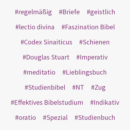
regelmäßig
Briefe
geistlich
lectio divina
Faszination Bibel
Codex Sinaiticus
Schienen
Douglas Stuart
Imperativ
meditatio
Lieblingsbuch
Studienbibel
NT
Zug
Effektives Bibelstudium
Indikativ
oratio
Spezial
Studienbuch