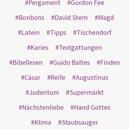
Pergament
Gordon Fee
Bonbons
David Stern
Magd
Latein
Tipps
Tischendorf
Karies
Textgattungen
Bibellesen
Guido Baltes
Finden
Cäsar
Reife
Augustinus
Judentum
Supermarkt
Nächstenliebe
Hand Gottes
Klima
Staubsauger