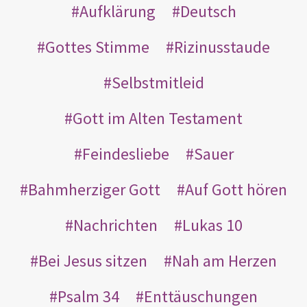
Aufklärung
Deutsch
Gottes Stimme
Rizinusstaude
Selbstmitleid
Gott im Alten Testament
Feindesliebe
Sauer
Bahmherziger Gott
Auf Gott hören
Nachrichten
Lukas 10
Bei Jesus sitzen
Nah am Herzen
Psalm 34
Enttäuschungen