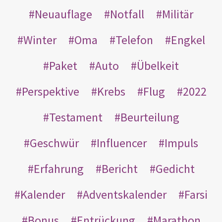
Neuauflage
Notfall
Militär
Winter
Oma
Telefon
Engkel
Paket
Auto
Übelkeit
Perspektive
Krebs
Flug
2022
Testament
Beurteilung
Geschwür
Influencer
Impuls
Erfahrung
Bericht
Gedicht
Kalender
Adventskalender
Farsi
Bonus
Entrückung
Marathon