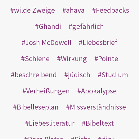
wilde Zweige
ahava
Feedbacks
Ghandi
gefährlich
Josh McDowell
Liebesbrief
Schiene
Wirkung
Pointe
beschreibend
jüdisch
Studium
Verheißungen
Apokalypse
Bibelleseplan
Missverständnisse
Liebesliteratur
Bibeltext