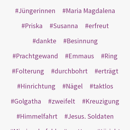
Jüngerinnen
Maria Magdalena
Priska
Susanna
erfreut
dankte
Besinnung
Prachtgewand
Emmaus
Ring
Folterung
durchbohrt
erträgt
Hinrichtung
Nägel
taktlos
Golgatha
zweifelt
Kreuzigung
Himmelfahrt
Jesus. Soldaten