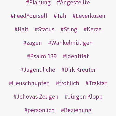
Planung
Angestellte
FeedYourself
Tah
Leverkusen
Halt
Status
Sting
Kerze
zagen
Wankelmütigen
Psalm 139
Identität
Jugendliche
Dirk Kreuter
Heuschnupfen
fröhlich
Traktat
Jehovas Zeugen
Jürgen Klopp
persönlich
Beziehung