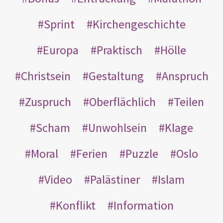
Sprint
Kirchengeschichte
Europa
Praktisch
Hölle
Christsein
Gestaltung
Anspruch
Zuspruch
Oberflächlich
Teilen
Scham
Unwohlsein
Klage
Moral
Ferien
Puzzle
Oslo
Video
Palästiner
Islam
Konflikt
Information