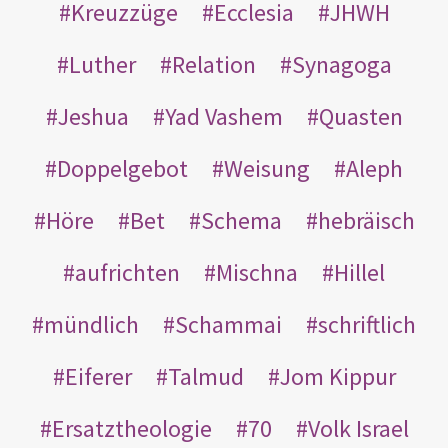
Kreuzzüge
Ecclesia
JHWH
Luther
Relation
Synagoga
Jeshua
Yad Vashem
Quasten
Doppelgebot
Weisung
Aleph
Höre
Bet
Schema
hebräisch
aufrichten
Mischna
Hillel
mündlich
Schammai
schriftlich
Eiferer
Talmud
Jom Kippur
Ersatztheologie
70
Volk Israel