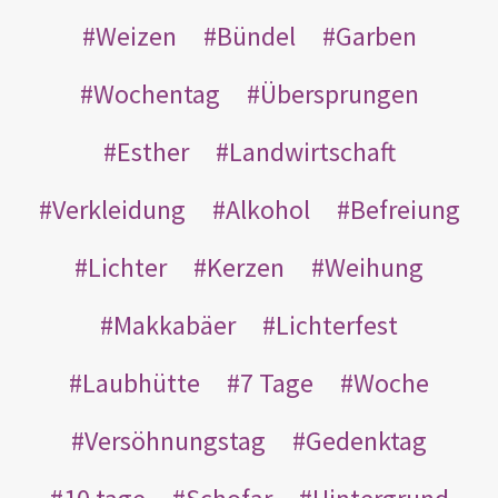
Weizen
Bündel
Garben
Wochentag
Übersprungen
Esther
Landwirtschaft
Verkleidung
Alkohol
Befreiung
Lichter
Kerzen
Weihung
Makkabäer
Lichterfest
Laubhütte
7 Tage
Woche
Versöhnungstag
Gedenktag