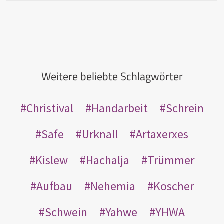
Weitere beliebte Schlagwörter
Christival
Handarbeit
Schrein
Safe
Urknall
Artaxerxes
Kislew
Hachalja
Trümmer
Aufbau
Nehemia
Koscher
Schwein
Yahwe
YHWA