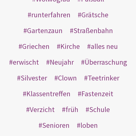
runterfahren
Grätsche
Gartenzaun
Straßenbahn
Griechen
Kirche
alles neu
erwischt
Neujahr
Überraschung
Silvester
Clown
Teetrinker
Klassentreffen
Fastenzeit
Verzicht
früh
Schule
Senioren
loben