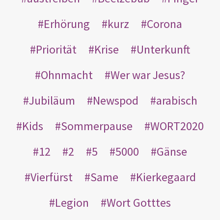
Erhörung
kurz
Corona
Priorität
Krise
Unterkunft
Ohnmacht
Wer war Jesus?
Jubiläum
Newspod
arabisch
Kids
Sommerpause
WORT2020
12
2
5
5000
Gänse
Vierfürst
Same
Kierkegaard
Legion
Wort Gotttes