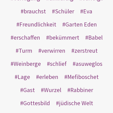
brauchst
Schüler
Eva
Freundlichkeit
Garten Eden
erschaffen
bekümmert
Babel
Turm
verwirren
zerstreut
Weinberge
schlief
asuweglos
Lage
erleben
Mefiboschet
Gast
Wurzel
Rabbiner
Gottesbild
jüdische Welt