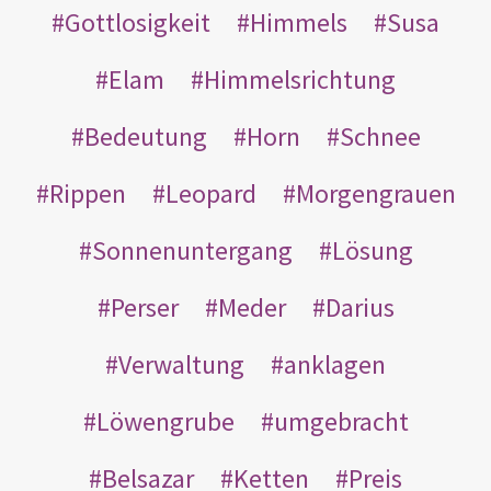
Gottlosigkeit
Himmels
Susa
Elam
Himmelsrichtung
Bedeutung
Horn
Schnee
Rippen
Leopard
Morgengrauen
Sonnenuntergang
Lösung
Perser
Meder
Darius
Verwaltung
anklagen
Löwengrube
umgebracht
Belsazar
Ketten
Preis