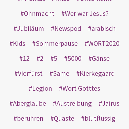
Ohnmacht
Wer war Jesus?
Jubiläum
Newspod
arabisch
Kids
Sommerpause
WORT2020
12
2
5
5000
Gänse
Vierfürst
Same
Kierkegaard
Legion
Wort Gotttes
Aberglaube
Austreibung
Jairus
berühren
Quaste
blutflüssig