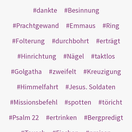
dankte
Besinnung
Prachtgewand
Emmaus
Ring
Folterung
durchbohrt
erträgt
Hinrichtung
Nägel
taktlos
Golgatha
zweifelt
Kreuzigung
Himmelfahrt
Jesus. Soldaten
Missionsbefehl
spotten
töricht
Psalm 22
ertrinken
Bergpredigt