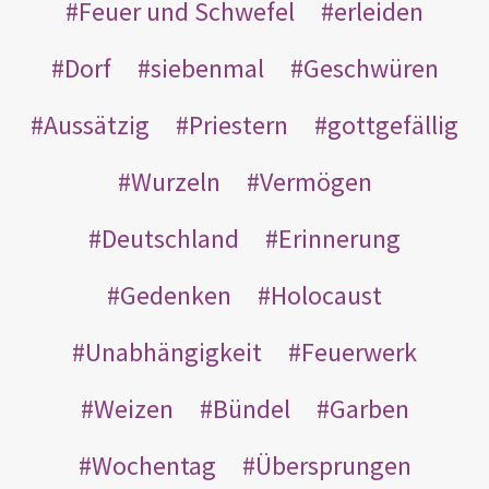
Feuer und Schwefel
erleiden
Dorf
siebenmal
Geschwüren
Aussätzig
Priestern
gottgefällig
Wurzeln
Vermögen
Deutschland
Erinnerung
Gedenken
Holocaust
Unabhängigkeit
Feuerwerk
Weizen
Bündel
Garben
Wochentag
Übersprungen