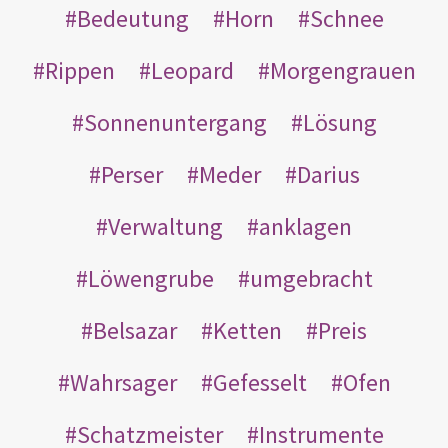
Bedeutung
Horn
Schnee
Rippen
Leopard
Morgengrauen
Sonnenuntergang
Lösung
Perser
Meder
Darius
Verwaltung
anklagen
Löwengrube
umgebracht
Belsazar
Ketten
Preis
Wahrsager
Gefesselt
Ofen
Schatzmeister
Instrumente