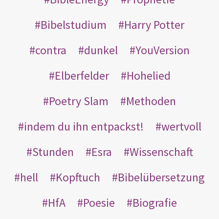
Bibelstudium
Harry Potter
contra
dunkel
YouVersion
Elberfelder
Hohelied
Poetry Slam
Methoden
indem du ihn entpackst!
wertvoll
Stunden
Esra
Wissenschaft
hell
Kopftuch
Bibelübersetzung
HfA
Poesie
Biografie