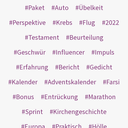
Paket
Auto
Übelkeit
Perspektive
Krebs
Flug
2022
Testament
Beurteilung
Geschwür
Influencer
Impuls
Erfahrung
Bericht
Gedicht
Kalender
Adventskalender
Farsi
Bonus
Entrückung
Marathon
Sprint
Kirchengeschichte
Europa
Praktisch
Hölle