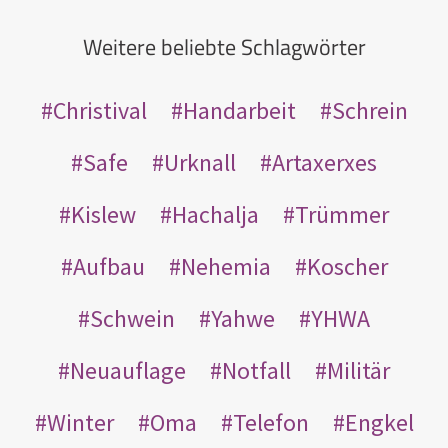
Weitere beliebte Schlagwörter
Christival
Handarbeit
Schrein
Safe
Urknall
Artaxerxes
Kislew
Hachalja
Trümmer
Aufbau
Nehemia
Koscher
Schwein
Yahwe
YHWA
Neuauflage
Notfall
Militär
Winter
Oma
Telefon
Engkel