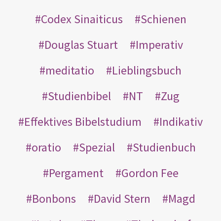
Codex Sinaiticus
Schienen
Douglas Stuart
Imperativ
meditatio
Lieblingsbuch
Studienbibel
NT
Zug
Effektives Bibelstudium
Indikativ
oratio
Spezial
Studienbuch
Pergament
Gordon Fee
Bonbons
David Stern
Magd