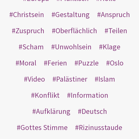
Christsein
Gestaltung
Anspruch
Zuspruch
Oberflächlich
Teilen
Scham
Unwohlsein
Klage
Moral
Ferien
Puzzle
Oslo
Video
Palästiner
Islam
Konflikt
Information
Aufklärung
Deutsch
Gottes Stimme
Rizinusstaude