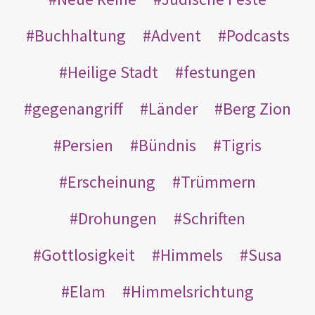
Buchhaltung
Advent
Podcasts
Heilige Stadt
festungen
gegenangriff
Länder
Berg Zion
Persien
Bündnis
Tigris
Erscheinung
Trümmern
Drohungen
Schriften
Gottlosigkeit
Himmels
Susa
Elam
Himmelsrichtung