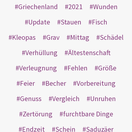
Griechenland
2021
Wunden
Update
Stauen
Fisch
Kleopas
Grav
Mittag
Schädel
Verhüllung
Ältestenschaft
Verleugnung
Fehlen
Größe
Feier
Becher
Vorbereitung
Genuss
Vergleich
Unruhen
Zertörung
furchtbare Dinge
Endzeit
Schein
Saduzäer