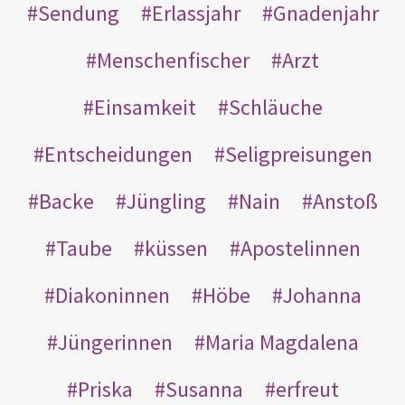
Sendung
Erlassjahr
Gnadenjahr
Menschenfischer
Arzt
Einsamkeit
Schläuche
Entscheidungen
Seligpreisungen
Backe
Jüngling
Nain
Anstoß
Taube
küssen
Apostelinnen
Diakoninnen
Höbe
Johanna
Jüngerinnen
Maria Magdalena
Priska
Susanna
erfreut