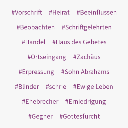
Vorschrift
Heirat
Beeinflussen
Beobachten
Schriftgelehrten
Handel
Haus des Gebetes
Ortseingang
Zachäus
Erpressung
Sohn Abrahams
Blinder
schrie
Ewige Leben
Ehebrecher
Erniedrigung
Gegner
Gottesfurcht