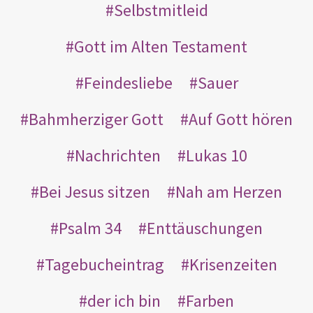
Selbstmitleid
Gott im Alten Testament
Feindesliebe
Sauer
Bahmherziger Gott
Auf Gott hören
Nachrichten
Lukas 10
Bei Jesus sitzen
Nah am Herzen
Psalm 34
Enttäuschungen
Tagebucheintrag
Krisenzeiten
der ich bin
Farben