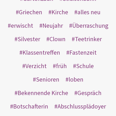
Griechen
Kirche
alles neu
erwischt
Neujahr
Überraschung
Silvester
Clown
Teetrinker
Klassentreffen
Fastenzeit
Verzicht
früh
Schule
Senioren
loben
Bekennende Kirche
Gespräch
Botschafterin
Abschlussplädoyer