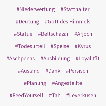
Niederwerfung
Statthalter
Deutung
Gott des Himmels
Statue
Beltschazar
Arjoch
Todesurteil
Speise
Kyrus
Aschpenas
Ausbildung
Loyalität
Ausland
Dank
Persisch
Planung
Angestellte
FeedYourself
Tah
Leverkusen