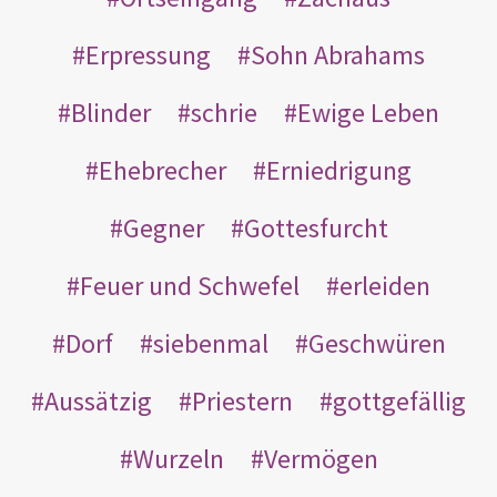
Erpressung
Sohn Abrahams
Blinder
schrie
Ewige Leben
Ehebrecher
Erniedrigung
Gegner
Gottesfurcht
Feuer und Schwefel
erleiden
Dorf
siebenmal
Geschwüren
Aussätzig
Priestern
gottgefällig
Wurzeln
Vermögen