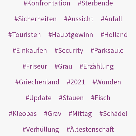
Konfrontation
Sterbende
Sicherheiten
Aussicht
Anfall
Touristen
Hauptgewinn
Holland
Einkaufen
Security
Parksäule
Friseur
Grau
Erzählung
Griechenland
2021
Wunden
Update
Stauen
Fisch
Kleopas
Grav
Mittag
Schädel
Verhüllung
Ältestenschaft