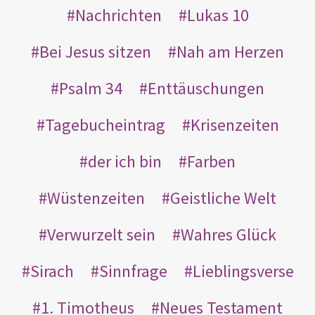
Nachrichten
Lukas 10
Bei Jesus sitzen
Nah am Herzen
Psalm 34
Enttäuschungen
Tagebucheintrag
Krisenzeiten
der ich bin
Farben
Wüstenzeiten
Geistliche Welt
Verwurzelt sein
Wahres Glück
Sirach
Sinnfrage
Lieblingsverse
1. Timotheus
Neues Testament