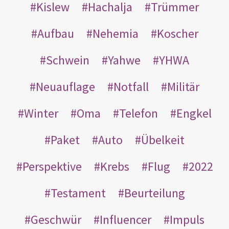
Kislew
Hachalja
Trümmer
Aufbau
Nehemia
Koscher
Schwein
Yahwe
YHWA
Neuauflage
Notfall
Militär
Winter
Oma
Telefon
Engkel
Paket
Auto
Übelkeit
Perspektive
Krebs
Flug
2022
Testament
Beurteilung
Geschwür
Influencer
Impuls