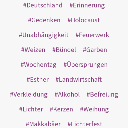
Deutschland
Erinnerung
Gedenken
Holocaust
Unabhängigkeit
Feuerwerk
Weizen
Bündel
Garben
Wochentag
Übersprungen
Esther
Landwirtschaft
Verkleidung
Alkohol
Befreiung
Lichter
Kerzen
Weihung
Makkabäer
Lichterfest