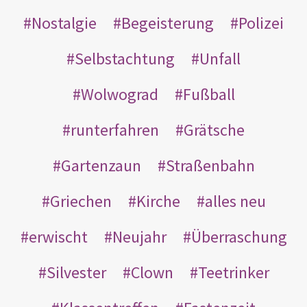
Nostalgie
Begeisterung
Polizei
Selbstachtung
Unfall
Wolwograd
Fußball
runterfahren
Grätsche
Gartenzaun
Straßenbahn
Griechen
Kirche
alles neu
erwischt
Neujahr
Überraschung
Silvester
Clown
Teetrinker