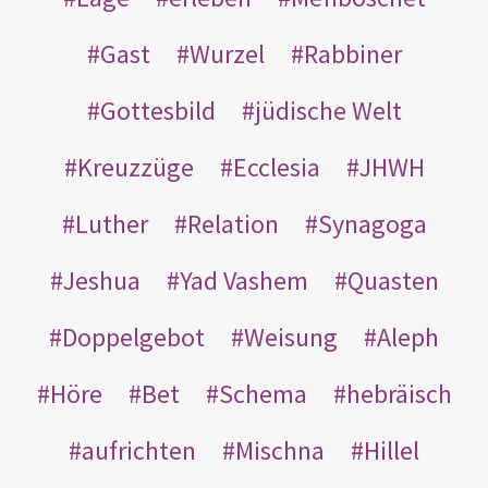
Gast
Wurzel
Rabbiner
Gottesbild
jüdische Welt
Kreuzzüge
Ecclesia
JHWH
Luther
Relation
Synagoga
Jeshua
Yad Vashem
Quasten
Doppelgebot
Weisung
Aleph
Höre
Bet
Schema
hebräisch
aufrichten
Mischna
Hillel