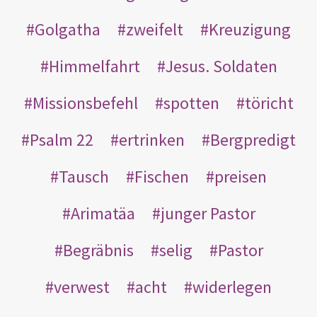
Golgatha
zweifelt
Kreuzigung
Himmelfahrt
Jesus. Soldaten
Missionsbefehl
spotten
töricht
Psalm 22
ertrinken
Bergpredigt
Tausch
Fischen
preisen
Arimatäa
junger Pastor
Begräbnis
selig
Pastor
verwest
acht
widerlegen