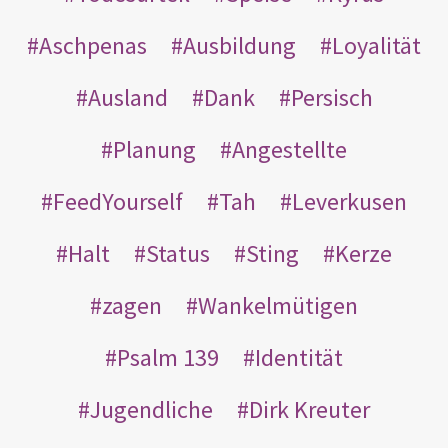
Aschpenas
Ausbildung
Loyalität
Ausland
Dank
Persisch
Planung
Angestellte
FeedYourself
Tah
Leverkusen
Halt
Status
Sting
Kerze
zagen
Wankelmütigen
Psalm 139
Identität
Jugendliche
Dirk Kreuter