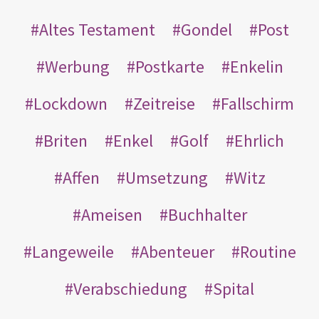
Altes Testament
Gondel
Post
Werbung
Postkarte
Enkelin
Lockdown
Zeitreise
Fallschirm
Briten
Enkel
Golf
Ehrlich
Affen
Umsetzung
Witz
Ameisen
Buchhalter
Langeweile
Abenteuer
Routine
Verabschiedung
Spital