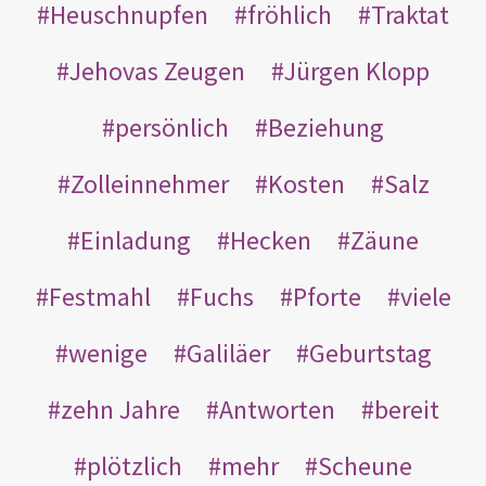
Heuschnupfen
fröhlich
Traktat
Jehovas Zeugen
Jürgen Klopp
persönlich
Beziehung
Zolleinnehmer
Kosten
Salz
Einladung
Hecken
Zäune
Festmahl
Fuchs
Pforte
viele
wenige
Galiläer
Geburtstag
zehn Jahre
Antworten
bereit
plötzlich
mehr
Scheune