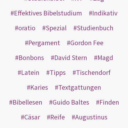
Effektives Bibelstudium
Indikativ
oratio
Spezial
Studienbuch
Pergament
Gordon Fee
Bonbons
David Stern
Magd
Latein
Tipps
Tischendorf
Karies
Textgattungen
Bibellesen
Guido Baltes
Finden
Cäsar
Reife
Augustinus