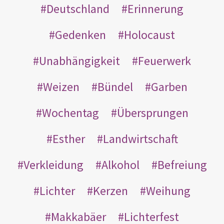
Deutschland
Erinnerung
Gedenken
Holocaust
Unabhängigkeit
Feuerwerk
Weizen
Bündel
Garben
Wochentag
Übersprungen
Esther
Landwirtschaft
Verkleidung
Alkohol
Befreiung
Lichter
Kerzen
Weihung
Makkabäer
Lichterfest