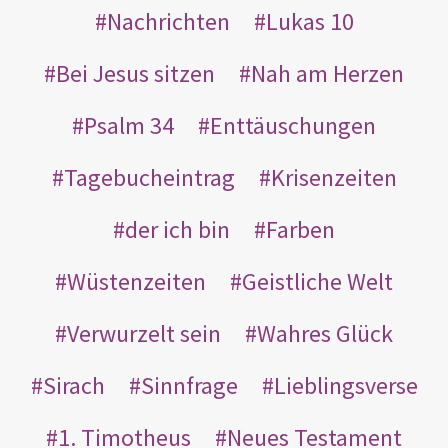
Nachrichten
Lukas 10
Bei Jesus sitzen
Nah am Herzen
Psalm 34
Enttäuschungen
Tagebucheintrag
Krisenzeiten
der ich bin
Farben
Wüstenzeiten
Geistliche Welt
Verwurzelt sein
Wahres Glück
Sirach
Sinnfrage
Lieblingsverse
1. Timotheus
Neues Testament