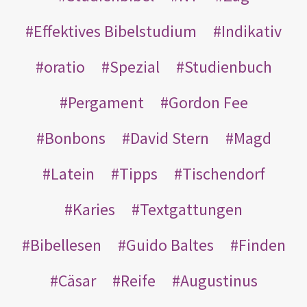
Effektives Bibelstudium
Indikativ
oratio
Spezial
Studienbuch
Pergament
Gordon Fee
Bonbons
David Stern
Magd
Latein
Tipps
Tischendorf
Karies
Textgattungen
Bibellesen
Guido Baltes
Finden
Cäsar
Reife
Augustinus