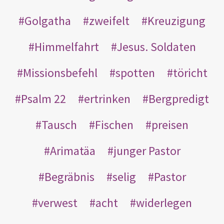
Golgatha
zweifelt
Kreuzigung
Himmelfahrt
Jesus. Soldaten
Missionsbefehl
spotten
töricht
Psalm 22
ertrinken
Bergpredigt
Tausch
Fischen
preisen
Arimatäa
junger Pastor
Begräbnis
selig
Pastor
verwest
acht
widerlegen