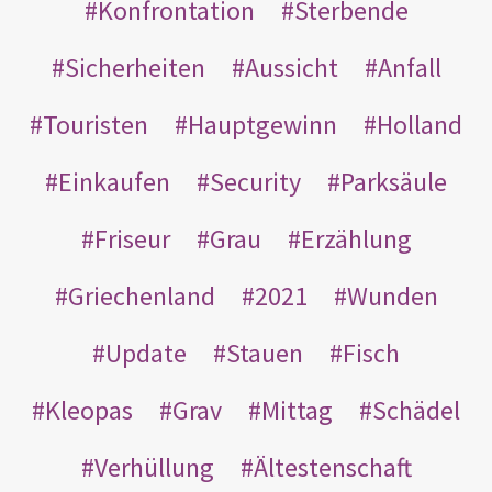
Konfrontation
Sterbende
Sicherheiten
Aussicht
Anfall
Touristen
Hauptgewinn
Holland
Einkaufen
Security
Parksäule
Friseur
Grau
Erzählung
Griechenland
2021
Wunden
Update
Stauen
Fisch
Kleopas
Grav
Mittag
Schädel
Verhüllung
Ältestenschaft