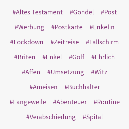
Altes Testament
Gondel
Post
Werbung
Postkarte
Enkelin
Lockdown
Zeitreise
Fallschirm
Briten
Enkel
Golf
Ehrlich
Affen
Umsetzung
Witz
Ameisen
Buchhalter
Langeweile
Abenteuer
Routine
Verabschiedung
Spital