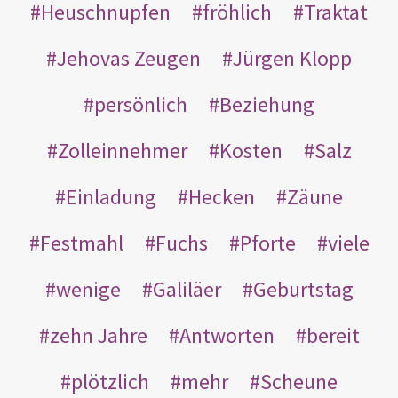
Heuschnupfen
fröhlich
Traktat
Jehovas Zeugen
Jürgen Klopp
persönlich
Beziehung
Zolleinnehmer
Kosten
Salz
Einladung
Hecken
Zäune
Festmahl
Fuchs
Pforte
viele
wenige
Galiläer
Geburtstag
zehn Jahre
Antworten
bereit
plötzlich
mehr
Scheune