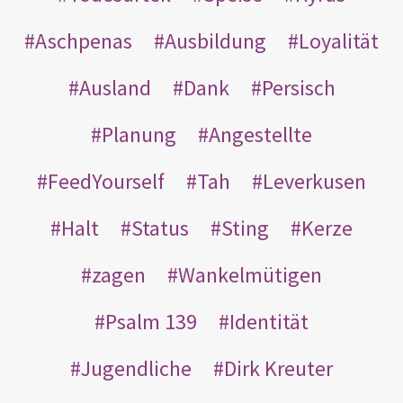
Aschpenas
Ausbildung
Loyalität
Ausland
Dank
Persisch
Planung
Angestellte
FeedYourself
Tah
Leverkusen
Halt
Status
Sting
Kerze
zagen
Wankelmütigen
Psalm 139
Identität
Jugendliche
Dirk Kreuter