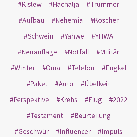
Kislew
Hachalja
Trümmer
Aufbau
Nehemia
Koscher
Schwein
Yahwe
YHWA
Neuauflage
Notfall
Militär
Winter
Oma
Telefon
Engkel
Paket
Auto
Übelkeit
Perspektive
Krebs
Flug
2022
Testament
Beurteilung
Geschwür
Influencer
Impuls