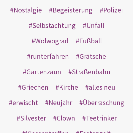
Nostalgie
Begeisterung
Polizei
Selbstachtung
Unfall
Wolwograd
Fußball
runterfahren
Grätsche
Gartenzaun
Straßenbahn
Griechen
Kirche
alles neu
erwischt
Neujahr
Überraschung
Silvester
Clown
Teetrinker