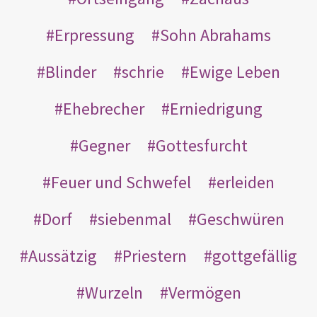
Erpressung
Sohn Abrahams
Blinder
schrie
Ewige Leben
Ehebrecher
Erniedrigung
Gegner
Gottesfurcht
Feuer und Schwefel
erleiden
Dorf
siebenmal
Geschwüren
Aussätzig
Priestern
gottgefällig
Wurzeln
Vermögen