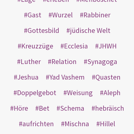
Gast
Wurzel
Rabbiner
Gottesbild
jüdische Welt
Kreuzzüge
Ecclesia
JHWH
Luther
Relation
Synagoga
Jeshua
Yad Vashem
Quasten
Doppelgebot
Weisung
Aleph
Höre
Bet
Schema
hebräisch
aufrichten
Mischna
Hillel