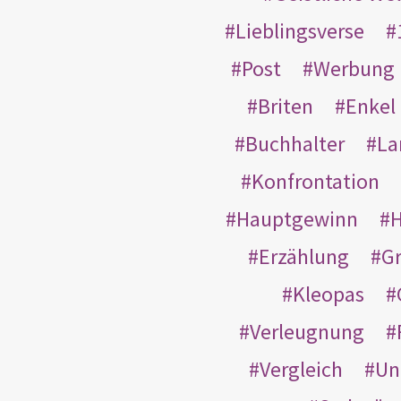
Lieblingsverse
Post
Werbung
Briten
Enkel
Buchhalter
La
Konfrontation
Hauptgewinn
H
Erzählung
G
Kleopas
Verleugnung
Vergleich
Un