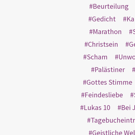
Beurteilung
Gedicht
Ka
Marathon
Christsein
G
Scham
Unwo
Palästiner
Gottes Stimme
Feindesliebe
Lukas 10
Bei 
Tagebucheint
Geistliche Wel