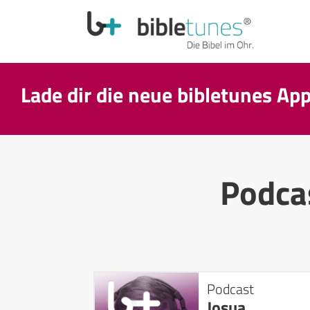
Lade dir die neue bibletunes Ap
Podca
Podcast
Josua