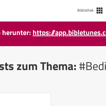
Bibliothek
p herunter:
https://app.bibletunes.
sts zum Thema:
#Bed