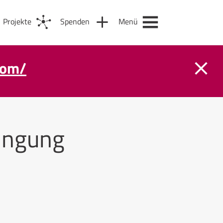
Projekte
Spenden
Menü
com/
ingung