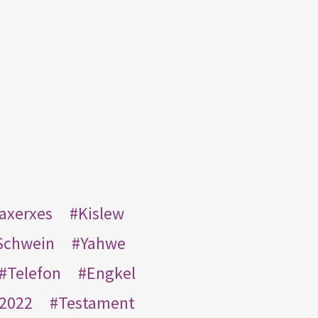
taxerxes
Kislew
Schwein
Yahwe
Telefon
Engkel
2022
Testament