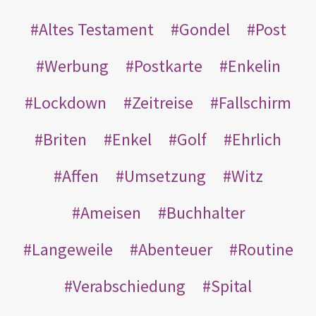
Altes Testament
Gondel
Post
Werbung
Postkarte
Enkelin
Lockdown
Zeitreise
Fallschirm
Briten
Enkel
Golf
Ehrlich
Affen
Umsetzung
Witz
Ameisen
Buchhalter
Langeweile
Abenteuer
Routine
Verabschiedung
Spital