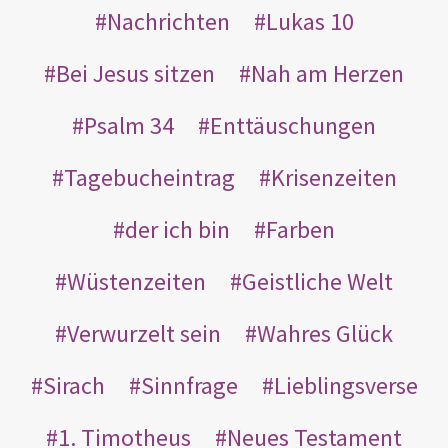
Nachrichten
Lukas 10
Bei Jesus sitzen
Nah am Herzen
Psalm 34
Enttäuschungen
Tagebucheintrag
Krisenzeiten
der ich bin
Farben
Wüstenzeiten
Geistliche Welt
Verwurzelt sein
Wahres Glück
Sirach
Sinnfrage
Lieblingsverse
1. Timotheus
Neues Testament