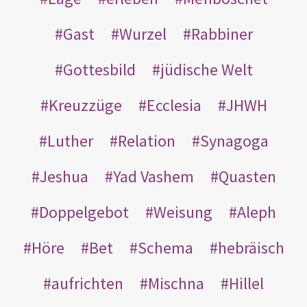
Gast
Wurzel
Rabbiner
Gottesbild
jüdische Welt
Kreuzzüge
Ecclesia
JHWH
Luther
Relation
Synagoga
Jeshua
Yad Vashem
Quasten
Doppelgebot
Weisung
Aleph
Höre
Bet
Schema
hebräisch
aufrichten
Mischna
Hillel