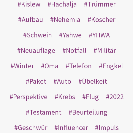
Kislew
Hachalja
Trümmer
Aufbau
Nehemia
Koscher
Schwein
Yahwe
YHWA
Neuauflage
Notfall
Militär
Winter
Oma
Telefon
Engkel
Paket
Auto
Übelkeit
Perspektive
Krebs
Flug
2022
Testament
Beurteilung
Geschwür
Influencer
Impuls