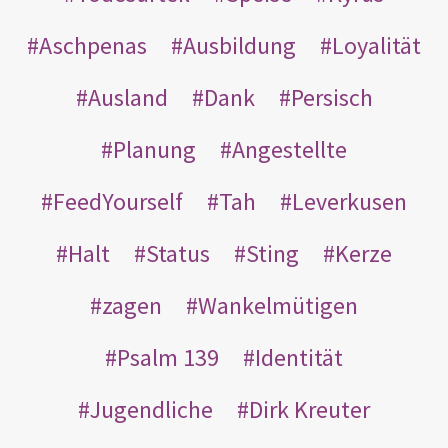
Aschpenas
Ausbildung
Loyalität
Ausland
Dank
Persisch
Planung
Angestellte
FeedYourself
Tah
Leverkusen
Halt
Status
Sting
Kerze
zagen
Wankelmütigen
Psalm 139
Identität
Jugendliche
Dirk Kreuter