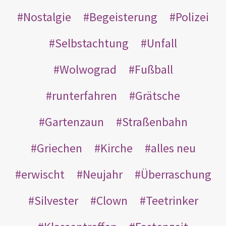
Nostalgie
Begeisterung
Polizei
Selbstachtung
Unfall
Wolwograd
Fußball
runterfahren
Grätsche
Gartenzaun
Straßenbahn
Griechen
Kirche
alles neu
erwischt
Neujahr
Überraschung
Silvester
Clown
Teetrinker