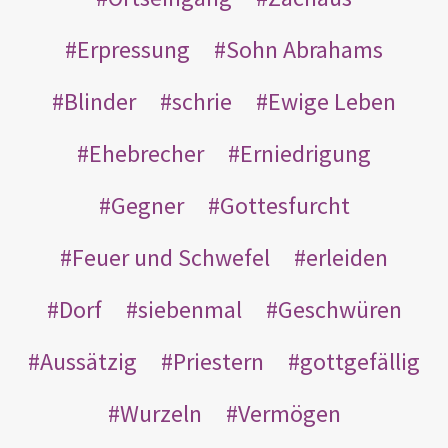
Erpressung
Sohn Abrahams
Blinder
schrie
Ewige Leben
Ehebrecher
Erniedrigung
Gegner
Gottesfurcht
Feuer und Schwefel
erleiden
Dorf
siebenmal
Geschwüren
Aussätzig
Priestern
gottgefällig
Wurzeln
Vermögen