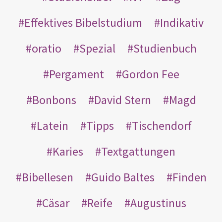
Effektives Bibelstudium
Indikativ
oratio
Spezial
Studienbuch
Pergament
Gordon Fee
Bonbons
David Stern
Magd
Latein
Tipps
Tischendorf
Karies
Textgattungen
Bibellesen
Guido Baltes
Finden
Cäsar
Reife
Augustinus