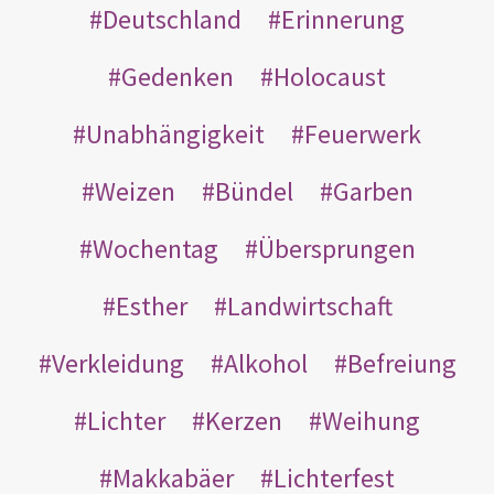
Deutschland
Erinnerung
Gedenken
Holocaust
Unabhängigkeit
Feuerwerk
Weizen
Bündel
Garben
Wochentag
Übersprungen
Esther
Landwirtschaft
Verkleidung
Alkohol
Befreiung
Lichter
Kerzen
Weihung
Makkabäer
Lichterfest