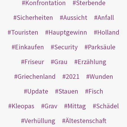
Konfrontation
Sterbende
Sicherheiten
Aussicht
Anfall
Touristen
Hauptgewinn
Holland
Einkaufen
Security
Parksäule
Friseur
Grau
Erzählung
Griechenland
2021
Wunden
Update
Stauen
Fisch
Kleopas
Grav
Mittag
Schädel
Verhüllung
Ältestenschaft