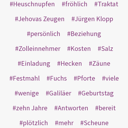
Heuschnupfen
fröhlich
Traktat
Jehovas Zeugen
Jürgen Klopp
persönlich
Beziehung
Zolleinnehmer
Kosten
Salz
Einladung
Hecken
Zäune
Festmahl
Fuchs
Pforte
viele
wenige
Galiläer
Geburtstag
zehn Jahre
Antworten
bereit
plötzlich
mehr
Scheune