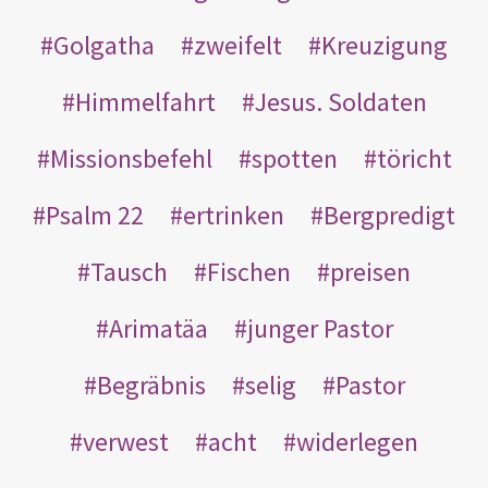
Golgatha
zweifelt
Kreuzigung
Himmelfahrt
Jesus. Soldaten
Missionsbefehl
spotten
töricht
Psalm 22
ertrinken
Bergpredigt
Tausch
Fischen
preisen
Arimatäa
junger Pastor
Begräbnis
selig
Pastor
verwest
acht
widerlegen