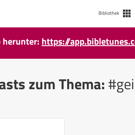
Bibliothek
p herunter:
https://app.bibletunes.
asts zum Thema:
#gei