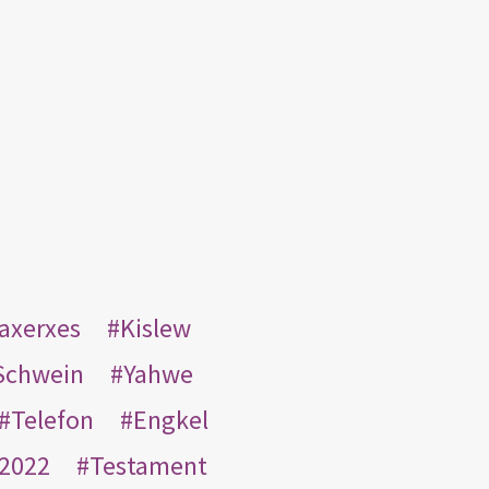
taxerxes
Kislew
Schwein
Yahwe
Telefon
Engkel
2022
Testament