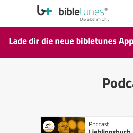
Lade dir die neue bibletunes Ap
Podc
Podcast
Lieblingsbuch