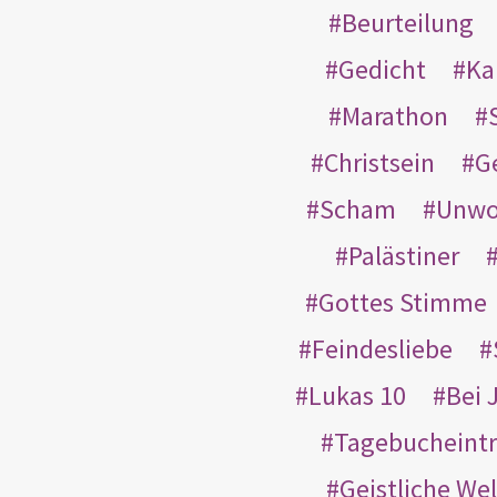
Beurteilung
Gedicht
Ka
Marathon
Christsein
G
Scham
Unwo
Palästiner
Gottes Stimme
Feindesliebe
Lukas 10
Bei 
Tagebucheint
Geistliche Wel