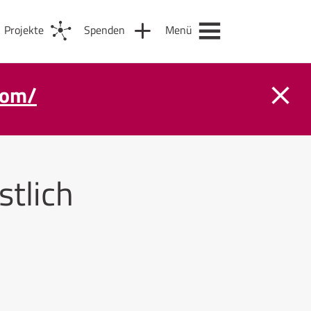
Projekte
Spenden
Menü
com/
stlich