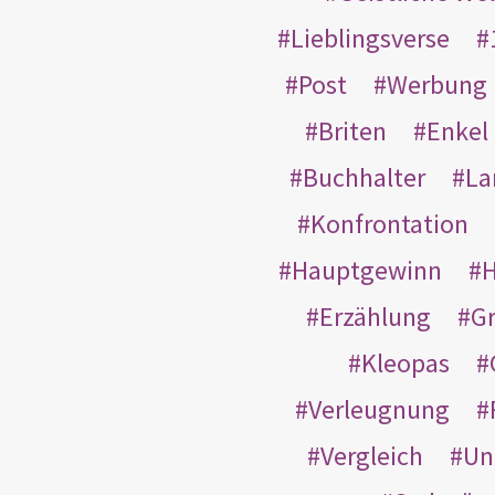
Lieblingsverse
Post
Werbung
Briten
Enkel
Buchhalter
La
Konfrontation
Hauptgewinn
H
Erzählung
G
Kleopas
Verleugnung
Vergleich
Un