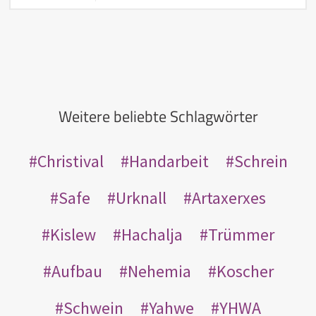
Weitere beliebte Schlagwörter
Christival
Handarbeit
Schrein
Safe
Urknall
Artaxerxes
Kislew
Hachalja
Trümmer
Aufbau
Nehemia
Koscher
Schwein
Yahwe
YHWA