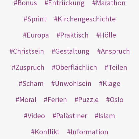
Bonus
Entrückung
Marathon
Sprint
Kirchengeschichte
Europa
Praktisch
Hölle
Christsein
Gestaltung
Anspruch
Zuspruch
Oberflächlich
Teilen
Scham
Unwohlsein
Klage
Moral
Ferien
Puzzle
Oslo
Video
Palästiner
Islam
Konflikt
Information