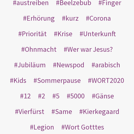
austreiben
Beelzebub
Finger
Erhörung
kurz
Corona
Priorität
Krise
Unterkunft
Ohnmacht
Wer war Jesus?
Jubiläum
Newspod
arabisch
Kids
Sommerpause
WORT2020
12
2
5
5000
Gänse
Vierfürst
Same
Kierkegaard
Legion
Wort Gotttes