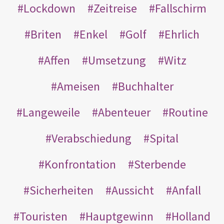
Lockdown
Zeitreise
Fallschirm
Briten
Enkel
Golf
Ehrlich
Affen
Umsetzung
Witz
Ameisen
Buchhalter
Langeweile
Abenteuer
Routine
Verabschiedung
Spital
Konfrontation
Sterbende
Sicherheiten
Aussicht
Anfall
Touristen
Hauptgewinn
Holland