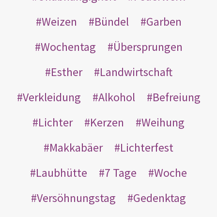
Weizen
Bündel
Garben
Wochentag
Übersprungen
Esther
Landwirtschaft
Verkleidung
Alkohol
Befreiung
Lichter
Kerzen
Weihung
Makkabäer
Lichterfest
Laubhütte
7 Tage
Woche
Versöhnungstag
Gedenktag