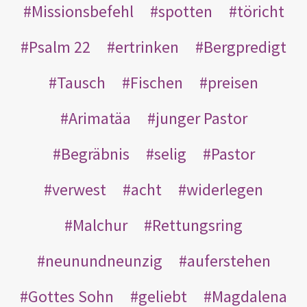
Missionsbefehl
spotten
töricht
Psalm 22
ertrinken
Bergpredigt
Tausch
Fischen
preisen
Arimatäa
junger Pastor
Begräbnis
selig
Pastor
verwest
acht
widerlegen
Malchur
Rettungsring
neunundneunzig
auferstehen
Gottes Sohn
geliebt
Magdalena