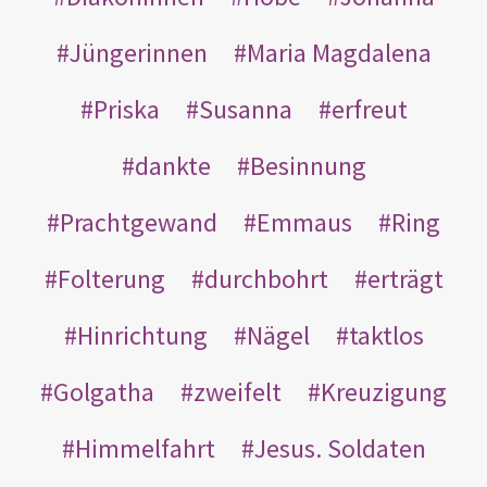
Jüngerinnen
Maria Magdalena
Priska
Susanna
erfreut
dankte
Besinnung
Prachtgewand
Emmaus
Ring
Folterung
durchbohrt
erträgt
Hinrichtung
Nägel
taktlos
Golgatha
zweifelt
Kreuzigung
Himmelfahrt
Jesus. Soldaten