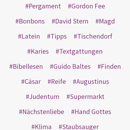
Pergament
Gordon Fee
Bonbons
David Stern
Magd
Latein
Tipps
Tischendorf
Karies
Textgattungen
Bibellesen
Guido Baltes
Finden
Cäsar
Reife
Augustinus
Judentum
Supermarkt
Nächstenliebe
Hand Gottes
Klima
Staubsauger