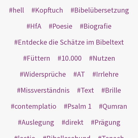
hell
Kopftuch
Bibelübersetzung
HfA
Poesie
Biografie
Entdecke die Schätze im Bibeltext
Füttern
10.000
Nutzen
Widersprüche
AT
Irrlehre
Missverständnis
Text
Brille
contemplatio
Psalm 1
Qumran
Auslegung
direkt
Prägung