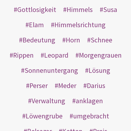
Gottlosigkeit
Himmels
Susa
Elam
Himmelsrichtung
Bedeutung
Horn
Schnee
Rippen
Leopard
Morgengrauen
Sonnenuntergang
Lösung
Perser
Meder
Darius
Verwaltung
anklagen
Löwengrube
umgebracht