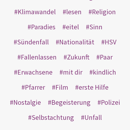
Klimawandel
lesen
Religion
Paradies
eitel
Sinn
Sündenfall
Nationalität
HSV
Fallenlassen
Zukunft
Paar
Erwachsene
mit dir
kindlich
Pfarrer
Film
erste Hilfe
Nostalgie
Begeisterung
Polizei
Selbstachtung
Unfall