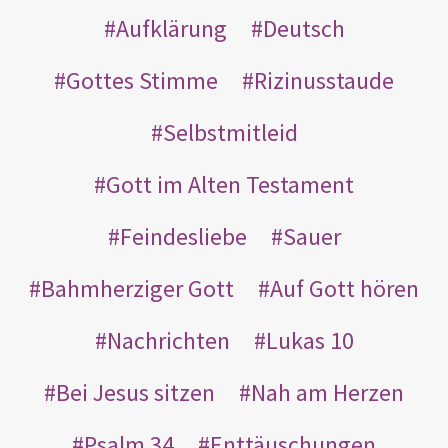
Aufklärung
Deutsch
Gottes Stimme
Rizinusstaude
Selbstmitleid
Gott im Alten Testament
Feindesliebe
Sauer
Bahmherziger Gott
Auf Gott hören
Nachrichten
Lukas 10
Bei Jesus sitzen
Nah am Herzen
Psalm 34
Enttäuschungen