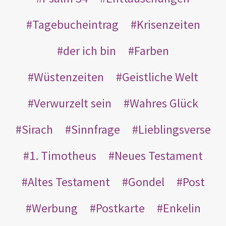
Tagebucheintrag
Krisenzeiten
der ich bin
Farben
Wüstenzeiten
Geistliche Welt
Verwurzelt sein
Wahres Glück
Sirach
Sinnfrage
Lieblingsverse
1. Timotheus
Neues Testament
Altes Testament
Gondel
Post
Werbung
Postkarte
Enkelin