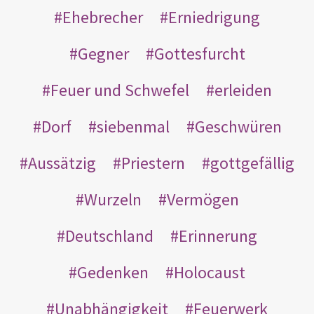
Ehebrecher
Erniedrigung
Gegner
Gottesfurcht
Feuer und Schwefel
erleiden
Dorf
siebenmal
Geschwüren
Aussätzig
Priestern
gottgefällig
Wurzeln
Vermögen
Deutschland
Erinnerung
Gedenken
Holocaust
Unabhängigkeit
Feuerwerk