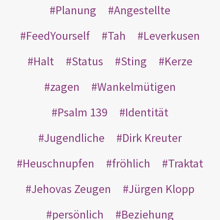
Planung
Angestellte
FeedYourself
Tah
Leverkusen
Halt
Status
Sting
Kerze
zagen
Wankelmütigen
Psalm 139
Identität
Jugendliche
Dirk Kreuter
Heuschnupfen
fröhlich
Traktat
Jehovas Zeugen
Jürgen Klopp
persönlich
Beziehung