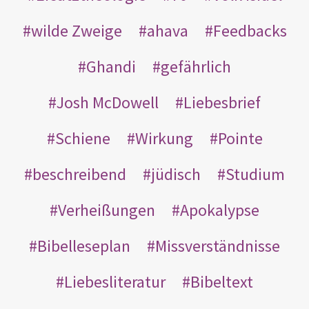
wilde Zweige
ahava
Feedbacks
Ghandi
gefährlich
Josh McDowell
Liebesbrief
Schiene
Wirkung
Pointe
beschreibend
jüdisch
Studium
Verheißungen
Apokalypse
Bibelleseplan
Missverständnisse
Liebesliteratur
Bibeltext