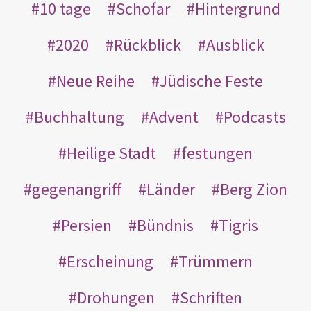
10 tage
Schofar
Hintergrund
2020
Rückblick
Ausblick
Neue Reihe
Jüdische Feste
Buchhaltung
Advent
Podcasts
Heilige Stadt
festungen
gegenangriff
Länder
Berg Zion
Persien
Bündnis
Tigris
Erscheinung
Trümmern
Drohungen
Schriften