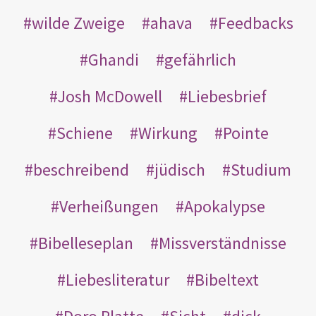
wilde Zweige
ahava
Feedbacks
Ghandi
gefährlich
Josh McDowell
Liebesbrief
Schiene
Wirkung
Pointe
beschreibend
jüdisch
Studium
Verheißungen
Apokalypse
Bibelleseplan
Missverständnisse
Liebesliteratur
Bibeltext