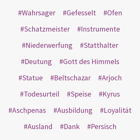
Wahrsager
Gefesselt
Ofen
Schatzmeister
Instrumente
Niederwerfung
Statthalter
Deutung
Gott des Himmels
Statue
Beltschazar
Arjoch
Todesurteil
Speise
Kyrus
Aschpenas
Ausbildung
Loyalität
Ausland
Dank
Persisch