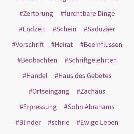
Zertörung
furchtbare Dinge
Endzeit
Schein
Saduzäer
Vorschrift
Heirat
Beeinflussen
Beobachten
Schriftgelehrten
Handel
Haus des Gebetes
Ortseingang
Zachäus
Erpressung
Sohn Abrahams
Blinder
schrie
Ewige Leben