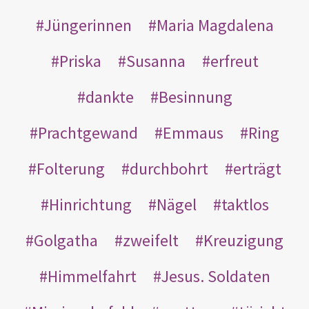
Jüngerinnen
Maria Magdalena
Priska
Susanna
erfreut
dankte
Besinnung
Prachtgewand
Emmaus
Ring
Folterung
durchbohrt
erträgt
Hinrichtung
Nägel
taktlos
Golgatha
zweifelt
Kreuzigung
Himmelfahrt
Jesus. Soldaten