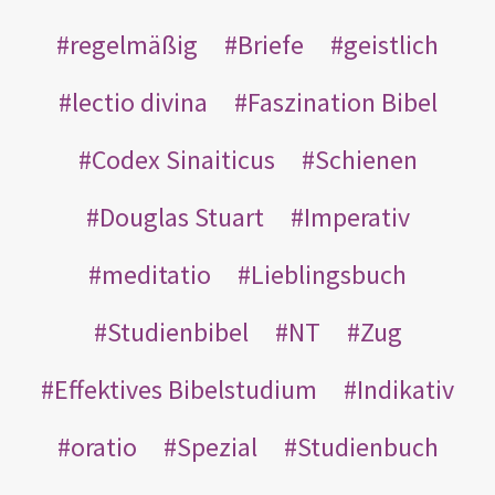
regelmäßig
Briefe
geistlich
lectio divina
Faszination Bibel
Codex Sinaiticus
Schienen
Douglas Stuart
Imperativ
meditatio
Lieblingsbuch
Studienbibel
NT
Zug
Effektives Bibelstudium
Indikativ
oratio
Spezial
Studienbuch