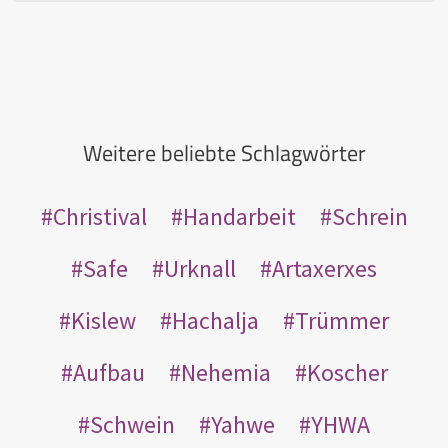
Weitere beliebte Schlagwörter
Christival
Handarbeit
Schrein
Safe
Urknall
Artaxerxes
Kislew
Hachalja
Trümmer
Aufbau
Nehemia
Koscher
Schwein
Yahwe
YHWA