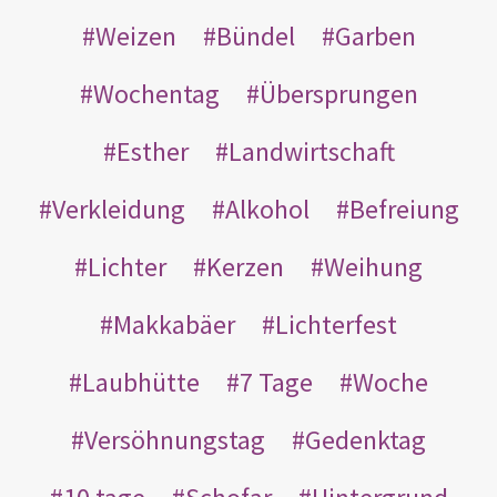
Weizen
Bündel
Garben
Wochentag
Übersprungen
Esther
Landwirtschaft
Verkleidung
Alkohol
Befreiung
Lichter
Kerzen
Weihung
Makkabäer
Lichterfest
Laubhütte
7 Tage
Woche
Versöhnungstag
Gedenktag