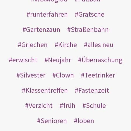
runterfahren
Grätsche
Gartenzaun
Straßenbahn
Griechen
Kirche
alles neu
erwischt
Neujahr
Überraschung
Silvester
Clown
Teetrinker
Klassentreffen
Fastenzeit
Verzicht
früh
Schule
Senioren
loben