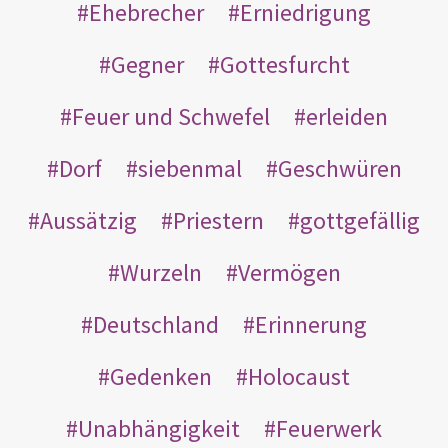
Ehebrecher
Erniedrigung
Gegner
Gottesfurcht
Feuer und Schwefel
erleiden
Dorf
siebenmal
Geschwüren
Aussätzig
Priestern
gottgefällig
Wurzeln
Vermögen
Deutschland
Erinnerung
Gedenken
Holocaust
Unabhängigkeit
Feuerwerk