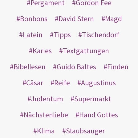
Pergament
Gordon Fee
Bonbons
David Stern
Magd
Latein
Tipps
Tischendorf
Karies
Textgattungen
Bibellesen
Guido Baltes
Finden
Cäsar
Reife
Augustinus
Judentum
Supermarkt
Nächstenliebe
Hand Gottes
Klima
Staubsauger