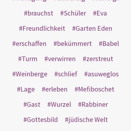
brauchst
Schüler
Eva
Freundlichkeit
Garten Eden
erschaffen
bekümmert
Babel
Turm
verwirren
zerstreut
Weinberge
schlief
asuweglos
Lage
erleben
Mefiboschet
Gast
Wurzel
Rabbiner
Gottesbild
jüdische Welt