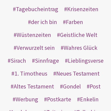
Tagebucheintrag
Krisenzeiten
der ich bin
Farben
Wüstenzeiten
Geistliche Welt
Verwurzelt sein
Wahres Glück
Sirach
Sinnfrage
Lieblingsverse
1. Timotheus
Neues Testament
Altes Testament
Gondel
Post
Werbung
Postkarte
Enkelin