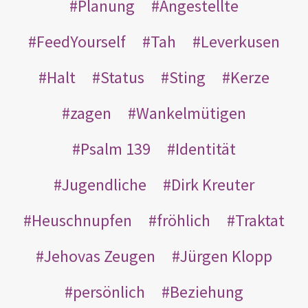
Planung
Angestellte
FeedYourself
Tah
Leverkusen
Halt
Status
Sting
Kerze
zagen
Wankelmütigen
Psalm 139
Identität
Jugendliche
Dirk Kreuter
Heuschnupfen
fröhlich
Traktat
Jehovas Zeugen
Jürgen Klopp
persönlich
Beziehung