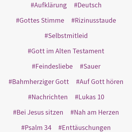
Aufklärung
Deutsch
Gottes Stimme
Rizinusstaude
Selbstmitleid
Gott im Alten Testament
Feindesliebe
Sauer
Bahmherziger Gott
Auf Gott hören
Nachrichten
Lukas 10
Bei Jesus sitzen
Nah am Herzen
Psalm 34
Enttäuschungen