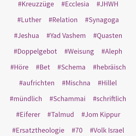
Kreuzzüge
Ecclesia
JHWH
Luther
Relation
Synagoga
Jeshua
Yad Vashem
Quasten
Doppelgebot
Weisung
Aleph
Höre
Bet
Schema
hebräisch
aufrichten
Mischna
Hillel
mündlich
Schammai
schriftlich
Eiferer
Talmud
Jom Kippur
Ersatztheologie
70
Volk Israel