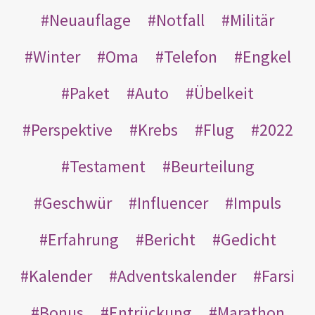
Neuauflage
Notfall
Militär
Winter
Oma
Telefon
Engkel
Paket
Auto
Übelkeit
Perspektive
Krebs
Flug
2022
Testament
Beurteilung
Geschwür
Influencer
Impuls
Erfahrung
Bericht
Gedicht
Kalender
Adventskalender
Farsi
Bonus
Entrückung
Marathon