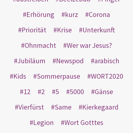
Erhörung
kurz
Corona
Priorität
Krise
Unterkunft
Ohnmacht
Wer war Jesus?
Jubiläum
Newspod
arabisch
Kids
Sommerpause
WORT2020
12
2
5
5000
Gänse
Vierfürst
Same
Kierkegaard
Legion
Wort Gotttes