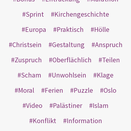
Sprint
Kirchengeschichte
Europa
Praktisch
Hölle
Christsein
Gestaltung
Anspruch
Zuspruch
Oberflächlich
Teilen
Scham
Unwohlsein
Klage
Moral
Ferien
Puzzle
Oslo
Video
Palästiner
Islam
Konflikt
Information