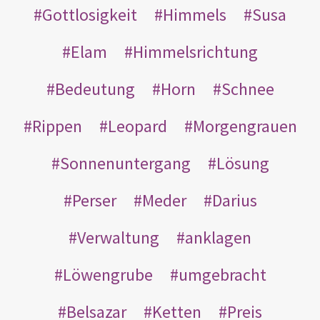
Gottlosigkeit
Himmels
Susa
Elam
Himmelsrichtung
Bedeutung
Horn
Schnee
Rippen
Leopard
Morgengrauen
Sonnenuntergang
Lösung
Perser
Meder
Darius
Verwaltung
anklagen
Löwengrube
umgebracht
Belsazar
Ketten
Preis