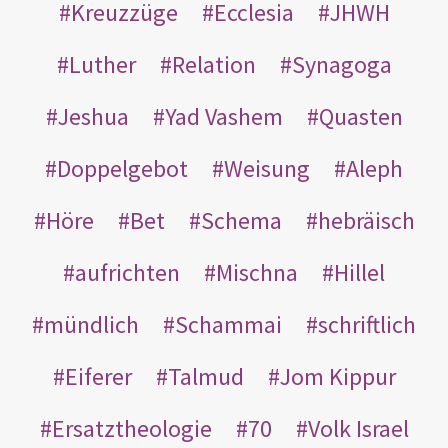
Kreuzzüge
Ecclesia
JHWH
Luther
Relation
Synagoga
Jeshua
Yad Vashem
Quasten
Doppelgebot
Weisung
Aleph
Höre
Bet
Schema
hebräisch
aufrichten
Mischna
Hillel
mündlich
Schammai
schriftlich
Eiferer
Talmud
Jom Kippur
Ersatztheologie
70
Volk Israel