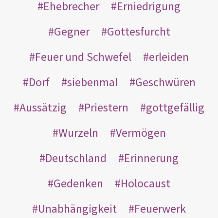
Ehebrecher
Erniedrigung
Gegner
Gottesfurcht
Feuer und Schwefel
erleiden
Dorf
siebenmal
Geschwüren
Aussätzig
Priestern
gottgefällig
Wurzeln
Vermögen
Deutschland
Erinnerung
Gedenken
Holocaust
Unabhängigkeit
Feuerwerk