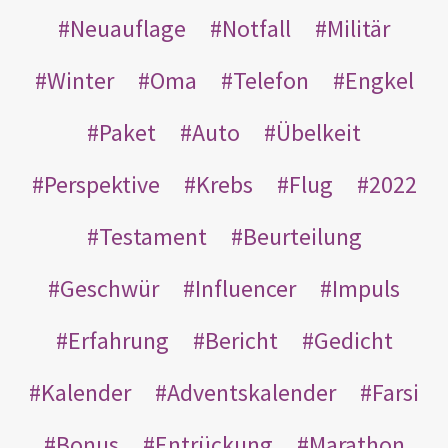
Neuauflage
Notfall
Militär
Winter
Oma
Telefon
Engkel
Paket
Auto
Übelkeit
Perspektive
Krebs
Flug
2022
Testament
Beurteilung
Geschwür
Influencer
Impuls
Erfahrung
Bericht
Gedicht
Kalender
Adventskalender
Farsi
Bonus
Entrückung
Marathon