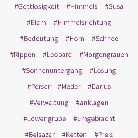
Gottlosigkeit
Himmels
Susa
Elam
Himmelsrichtung
Bedeutung
Horn
Schnee
Rippen
Leopard
Morgengrauen
Sonnenuntergang
Lösung
Perser
Meder
Darius
Verwaltung
anklagen
Löwengrube
umgebracht
Belsazar
Ketten
Preis