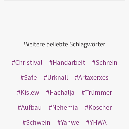
Weitere beliebte Schlagwörter
Christival
Handarbeit
Schrein
Safe
Urknall
Artaxerxes
Kislew
Hachalja
Trümmer
Aufbau
Nehemia
Koscher
Schwein
Yahwe
YHWA