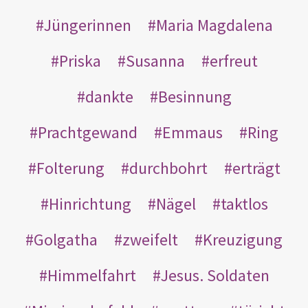
Jüngerinnen
Maria Magdalena
Priska
Susanna
erfreut
dankte
Besinnung
Prachtgewand
Emmaus
Ring
Folterung
durchbohrt
erträgt
Hinrichtung
Nägel
taktlos
Golgatha
zweifelt
Kreuzigung
Himmelfahrt
Jesus. Soldaten