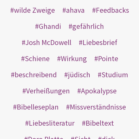
wilde Zweige
ahava
Feedbacks
Ghandi
gefährlich
Josh McDowell
Liebesbrief
Schiene
Wirkung
Pointe
beschreibend
jüdisch
Studium
Verheißungen
Apokalypse
Bibelleseplan
Missverständnisse
Liebesliteratur
Bibeltext