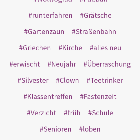
runterfahren
Grätsche
Gartenzaun
Straßenbahn
Griechen
Kirche
alles neu
erwischt
Neujahr
Überraschung
Silvester
Clown
Teetrinker
Klassentreffen
Fastenzeit
Verzicht
früh
Schule
Senioren
loben