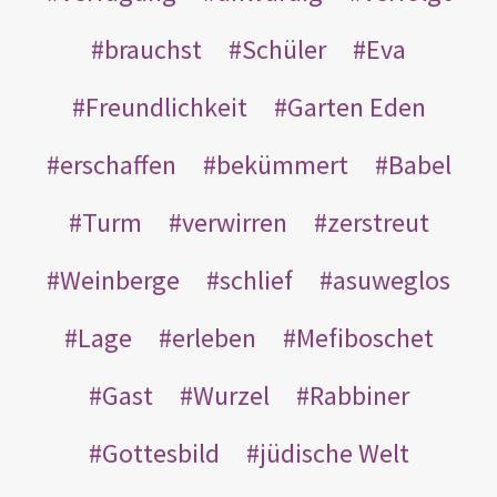
brauchst
Schüler
Eva
Freundlichkeit
Garten Eden
erschaffen
bekümmert
Babel
Turm
verwirren
zerstreut
Weinberge
schlief
asuweglos
Lage
erleben
Mefiboschet
Gast
Wurzel
Rabbiner
Gottesbild
jüdische Welt