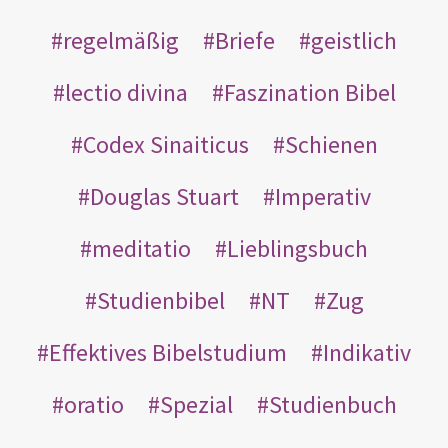
regelmäßig
Briefe
geistlich
lectio divina
Faszination Bibel
Codex Sinaiticus
Schienen
Douglas Stuart
Imperativ
meditatio
Lieblingsbuch
Studienbibel
NT
Zug
Effektives Bibelstudium
Indikativ
oratio
Spezial
Studienbuch