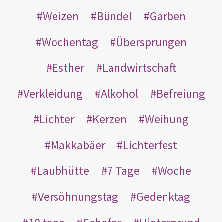
Weizen
Bündel
Garben
Wochentag
Übersprungen
Esther
Landwirtschaft
Verkleidung
Alkohol
Befreiung
Lichter
Kerzen
Weihung
Makkabäer
Lichterfest
Laubhütte
7 Tage
Woche
Versöhnungstag
Gedenktag