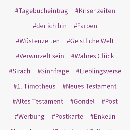
Tagebucheintrag
Krisenzeiten
der ich bin
Farben
Wüstenzeiten
Geistliche Welt
Verwurzelt sein
Wahres Glück
Sirach
Sinnfrage
Lieblingsverse
1. Timotheus
Neues Testament
Altes Testament
Gondel
Post
Werbung
Postkarte
Enkelin