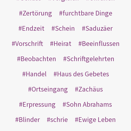
Zertörung
furchtbare Dinge
Endzeit
Schein
Saduzäer
Vorschrift
Heirat
Beeinflussen
Beobachten
Schriftgelehrten
Handel
Haus des Gebetes
Ortseingang
Zachäus
Erpressung
Sohn Abrahams
Blinder
schrie
Ewige Leben