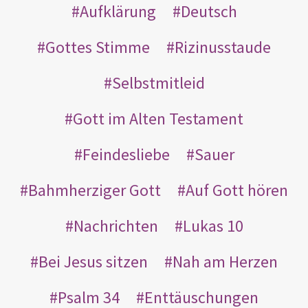
Aufklärung
Deutsch
Gottes Stimme
Rizinusstaude
Selbstmitleid
Gott im Alten Testament
Feindesliebe
Sauer
Bahmherziger Gott
Auf Gott hören
Nachrichten
Lukas 10
Bei Jesus sitzen
Nah am Herzen
Psalm 34
Enttäuschungen