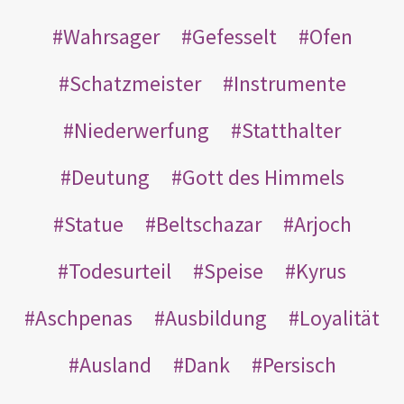
Wahrsager
Gefesselt
Ofen
Schatzmeister
Instrumente
Niederwerfung
Statthalter
Deutung
Gott des Himmels
Statue
Beltschazar
Arjoch
Todesurteil
Speise
Kyrus
Aschpenas
Ausbildung
Loyalität
Ausland
Dank
Persisch