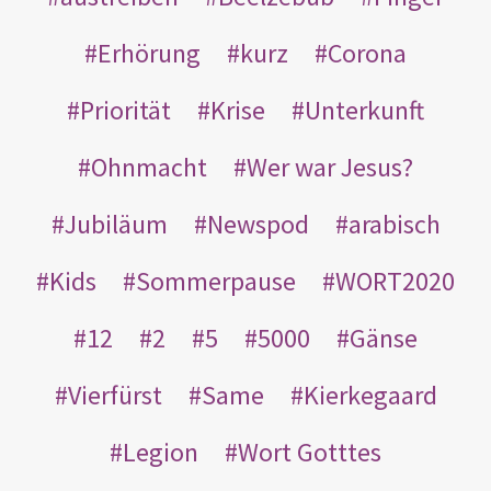
Erhörung
kurz
Corona
Priorität
Krise
Unterkunft
Ohnmacht
Wer war Jesus?
Jubiläum
Newspod
arabisch
Kids
Sommerpause
WORT2020
12
2
5
5000
Gänse
Vierfürst
Same
Kierkegaard
Legion
Wort Gotttes