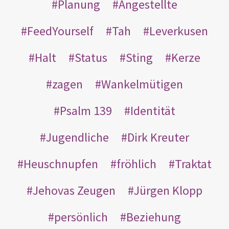
Planung
Angestellte
FeedYourself
Tah
Leverkusen
Halt
Status
Sting
Kerze
zagen
Wankelmütigen
Psalm 139
Identität
Jugendliche
Dirk Kreuter
Heuschnupfen
fröhlich
Traktat
Jehovas Zeugen
Jürgen Klopp
persönlich
Beziehung