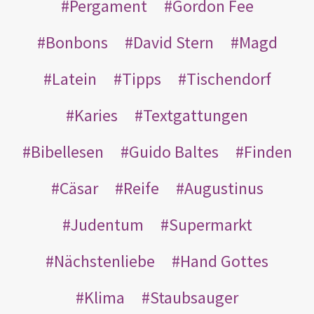
Pergament
Gordon Fee
Bonbons
David Stern
Magd
Latein
Tipps
Tischendorf
Karies
Textgattungen
Bibellesen
Guido Baltes
Finden
Cäsar
Reife
Augustinus
Judentum
Supermarkt
Nächstenliebe
Hand Gottes
Klima
Staubsauger