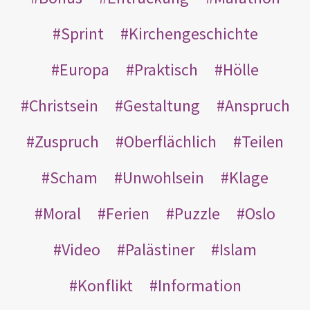
Sprint
Kirchengeschichte
Europa
Praktisch
Hölle
Christsein
Gestaltung
Anspruch
Zuspruch
Oberflächlich
Teilen
Scham
Unwohlsein
Klage
Moral
Ferien
Puzzle
Oslo
Video
Palästiner
Islam
Konflikt
Information