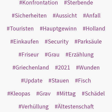
Konfrontation
Sterbende
Sicherheiten
Aussicht
Anfall
Touristen
Hauptgewinn
Holland
Einkaufen
Security
Parksäule
Friseur
Grau
Erzählung
Griechenland
2021
Wunden
Update
Stauen
Fisch
Kleopas
Grav
Mittag
Schädel
Verhüllung
Ältestenschaft