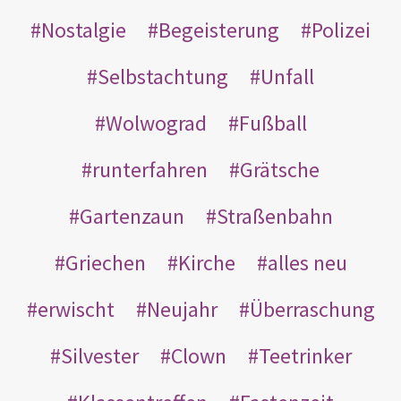
Nostalgie
Begeisterung
Polizei
Selbstachtung
Unfall
Wolwograd
Fußball
runterfahren
Grätsche
Gartenzaun
Straßenbahn
Griechen
Kirche
alles neu
erwischt
Neujahr
Überraschung
Silvester
Clown
Teetrinker