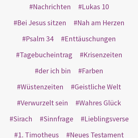
Nachrichten
Lukas 10
Bei Jesus sitzen
Nah am Herzen
Psalm 34
Enttäuschungen
Tagebucheintrag
Krisenzeiten
der ich bin
Farben
Wüstenzeiten
Geistliche Welt
Verwurzelt sein
Wahres Glück
Sirach
Sinnfrage
Lieblingsverse
1. Timotheus
Neues Testament