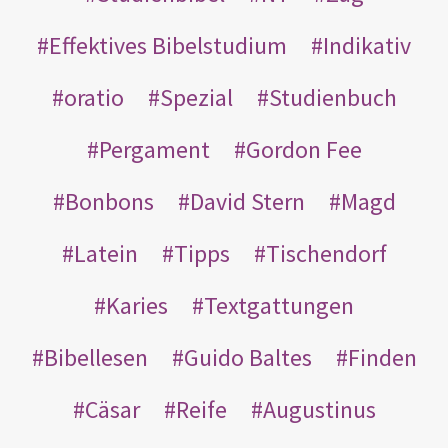
Effektives Bibelstudium
Indikativ
oratio
Spezial
Studienbuch
Pergament
Gordon Fee
Bonbons
David Stern
Magd
Latein
Tipps
Tischendorf
Karies
Textgattungen
Bibellesen
Guido Baltes
Finden
Cäsar
Reife
Augustinus