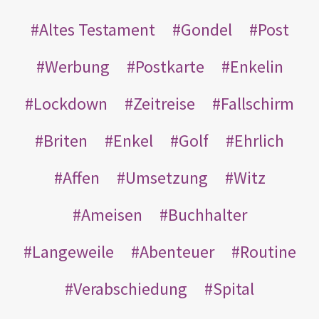
Altes Testament
Gondel
Post
Werbung
Postkarte
Enkelin
Lockdown
Zeitreise
Fallschirm
Briten
Enkel
Golf
Ehrlich
Affen
Umsetzung
Witz
Ameisen
Buchhalter
Langeweile
Abenteuer
Routine
Verabschiedung
Spital