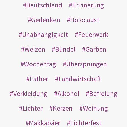
Deutschland
Erinnerung
Gedenken
Holocaust
Unabhängigkeit
Feuerwerk
Weizen
Bündel
Garben
Wochentag
Übersprungen
Esther
Landwirtschaft
Verkleidung
Alkohol
Befreiung
Lichter
Kerzen
Weihung
Makkabäer
Lichterfest