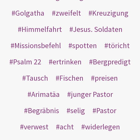
Golgatha
zweifelt
Kreuzigung
Himmelfahrt
Jesus. Soldaten
Missionsbefehl
spotten
töricht
Psalm 22
ertrinken
Bergpredigt
Tausch
Fischen
preisen
Arimatäa
junger Pastor
Begräbnis
selig
Pastor
verwest
acht
widerlegen