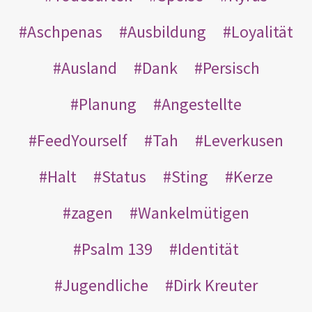
Aschpenas
Ausbildung
Loyalität
Ausland
Dank
Persisch
Planung
Angestellte
FeedYourself
Tah
Leverkusen
Halt
Status
Sting
Kerze
zagen
Wankelmütigen
Psalm 139
Identität
Jugendliche
Dirk Kreuter