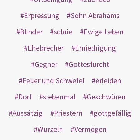
Erpressung
Sohn Abrahams
Blinder
schrie
Ewige Leben
Ehebrecher
Erniedrigung
Gegner
Gottesfurcht
Feuer und Schwefel
erleiden
Dorf
siebenmal
Geschwüren
Aussätzig
Priestern
gottgefällig
Wurzeln
Vermögen