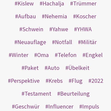
Kislew
Hachalja
Trümmer
Aufbau
Nehemia
Koscher
Schwein
Yahwe
YHWA
Neuauflage
Notfall
Militär
Winter
Oma
Telefon
Engkel
Paket
Auto
Übelkeit
Perspektive
Krebs
Flug
2022
Testament
Beurteilung
Geschwür
Influencer
Impuls