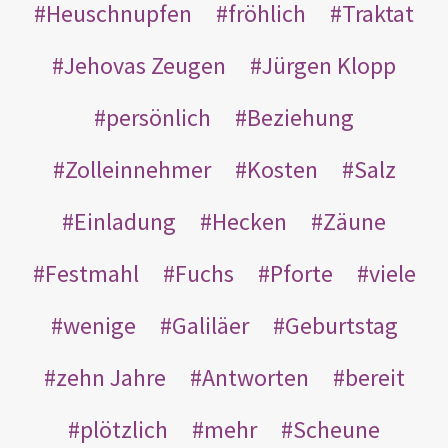
Heuschnupfen
fröhlich
Traktat
Jehovas Zeugen
Jürgen Klopp
persönlich
Beziehung
Zolleinnehmer
Kosten
Salz
Einladung
Hecken
Zäune
Festmahl
Fuchs
Pforte
viele
wenige
Galiläer
Geburtstag
zehn Jahre
Antworten
bereit
plötzlich
mehr
Scheune