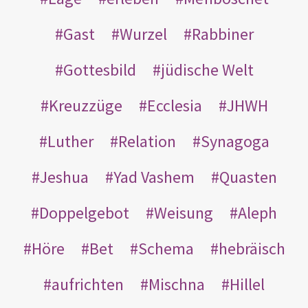
Gast
Wurzel
Rabbiner
Gottesbild
jüdische Welt
Kreuzzüge
Ecclesia
JHWH
Luther
Relation
Synagoga
Jeshua
Yad Vashem
Quasten
Doppelgebot
Weisung
Aleph
Höre
Bet
Schema
hebräisch
aufrichten
Mischna
Hillel