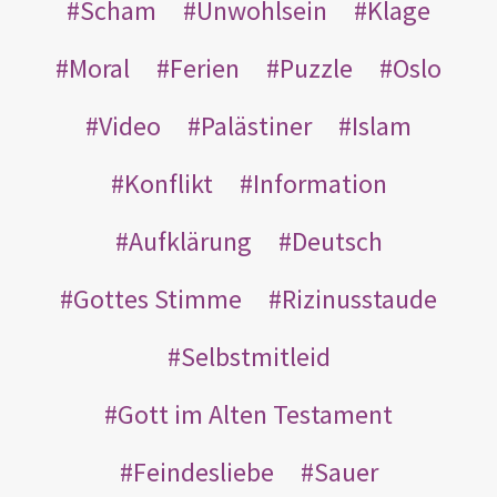
Scham
Unwohlsein
Klage
Moral
Ferien
Puzzle
Oslo
Video
Palästiner
Islam
Konflikt
Information
Aufklärung
Deutsch
Gottes Stimme
Rizinusstaude
Selbstmitleid
Gott im Alten Testament
Feindesliebe
Sauer