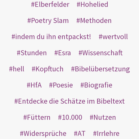
Elberfelder
Hohelied
Poetry Slam
Methoden
indem du ihn entpackst!
wertvoll
Stunden
Esra
Wissenschaft
hell
Kopftuch
Bibelübersetzung
HfA
Poesie
Biografie
Entdecke die Schätze im Bibeltext
Füttern
10.000
Nutzen
Widersprüche
AT
Irrlehre