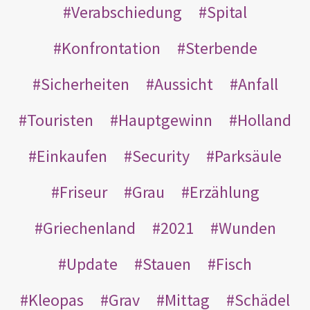
Verabschiedung
Spital
Konfrontation
Sterbende
Sicherheiten
Aussicht
Anfall
Touristen
Hauptgewinn
Holland
Einkaufen
Security
Parksäule
Friseur
Grau
Erzählung
Griechenland
2021
Wunden
Update
Stauen
Fisch
Kleopas
Grav
Mittag
Schädel