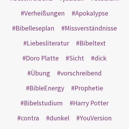
Verheißungen
Apokalypse
Bibelleseplan
Missverständnisse
Liebesliteratur
Bibeltext
Doro Platte
Sicht
dick
Übung
vorschreibend
BibleEnergy
Prophetie
Bibelstudium
Harry Potter
contra
dunkel
YouVersion