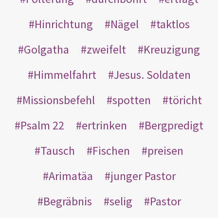
Hinrichtung
Nägel
taktlos
Golgatha
zweifelt
Kreuzigung
Himmelfahrt
Jesus. Soldaten
Missionsbefehl
spotten
töricht
Psalm 22
ertrinken
Bergpredigt
Tausch
Fischen
preisen
Arimatäa
junger Pastor
Begräbnis
selig
Pastor