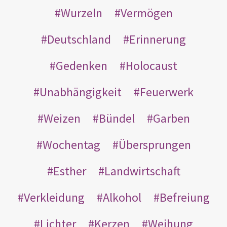
Wurzeln
Vermögen
Deutschland
Erinnerung
Gedenken
Holocaust
Unabhängigkeit
Feuerwerk
Weizen
Bündel
Garben
Wochentag
Übersprungen
Esther
Landwirtschaft
Verkleidung
Alkohol
Befreiung
Lichter
Kerzen
Weihung