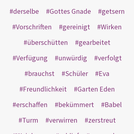
derselbe
Gottes Gnade
getsern
Vorschriften
gereinigt
Wirken
überschütten
gearbeitet
Verfügung
unwürdig
verfolgt
brauchst
Schüler
Eva
Freundlichkeit
Garten Eden
erschaffen
bekümmert
Babel
Turm
verwirren
zerstreut