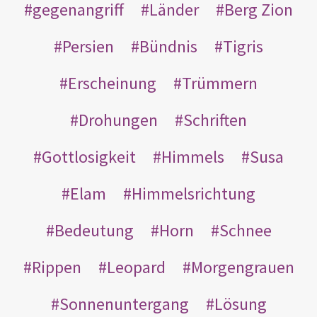
gegenangriff
Länder
Berg Zion
Persien
Bündnis
Tigris
Erscheinung
Trümmern
Drohungen
Schriften
Gottlosigkeit
Himmels
Susa
Elam
Himmelsrichtung
Bedeutung
Horn
Schnee
Rippen
Leopard
Morgengrauen
Sonnenuntergang
Lösung