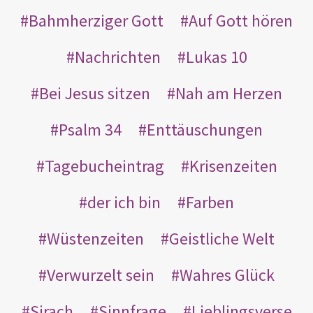
Bahmherziger Gott
Auf Gott hören
Nachrichten
Lukas 10
Bei Jesus sitzen
Nah am Herzen
Psalm 34
Enttäuschungen
Tagebucheintrag
Krisenzeiten
der ich bin
Farben
Wüstenzeiten
Geistliche Welt
Verwurzelt sein
Wahres Glück
Sirach
Sinnfrage
Lieblingsverse