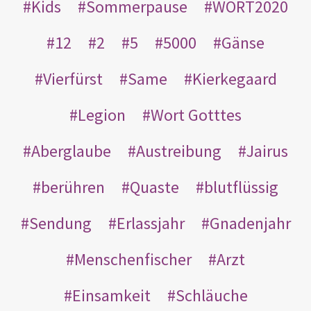
Kids
Sommerpause
WORT2020
12
2
5
5000
Gänse
Vierfürst
Same
Kierkegaard
Legion
Wort Gotttes
Aberglaube
Austreibung
Jairus
berühren
Quaste
blutflüssig
Sendung
Erlassjahr
Gnadenjahr
Menschenfischer
Arzt
Einsamkeit
Schläuche