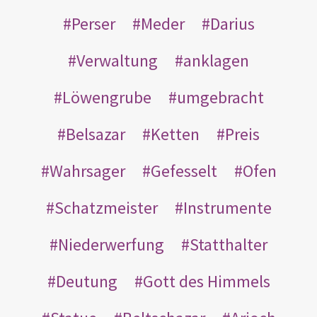
Perser
Meder
Darius
Verwaltung
anklagen
Löwengrube
umgebracht
Belsazar
Ketten
Preis
Wahrsager
Gefesselt
Ofen
Schatzmeister
Instrumente
Niederwerfung
Statthalter
Deutung
Gott des Himmels