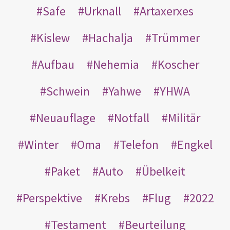
Safe
Urknall
Artaxerxes
Kislew
Hachalja
Trümmer
Aufbau
Nehemia
Koscher
Schwein
Yahwe
YHWA
Neuauflage
Notfall
Militär
Winter
Oma
Telefon
Engkel
Paket
Auto
Übelkeit
Perspektive
Krebs
Flug
2022
Testament
Beurteilung