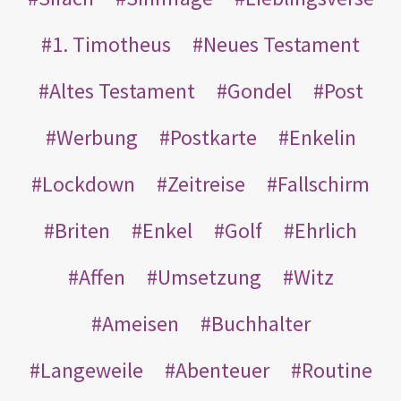
1. Timotheus
Neues Testament
Altes Testament
Gondel
Post
Werbung
Postkarte
Enkelin
Lockdown
Zeitreise
Fallschirm
Briten
Enkel
Golf
Ehrlich
Affen
Umsetzung
Witz
Ameisen
Buchhalter
Langeweile
Abenteuer
Routine