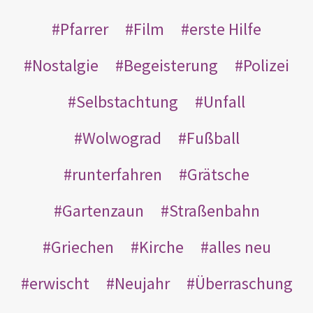
Pfarrer
Film
erste Hilfe
Nostalgie
Begeisterung
Polizei
Selbstachtung
Unfall
Wolwograd
Fußball
runterfahren
Grätsche
Gartenzaun
Straßenbahn
Griechen
Kirche
alles neu
erwischt
Neujahr
Überraschung