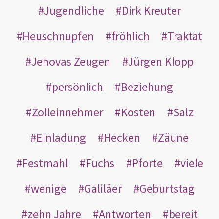
Jugendliche
Dirk Kreuter
Heuschnupfen
fröhlich
Traktat
Jehovas Zeugen
Jürgen Klopp
persönlich
Beziehung
Zolleinnehmer
Kosten
Salz
Einladung
Hecken
Zäune
Festmahl
Fuchs
Pforte
viele
wenige
Galiläer
Geburtstag
zehn Jahre
Antworten
bereit