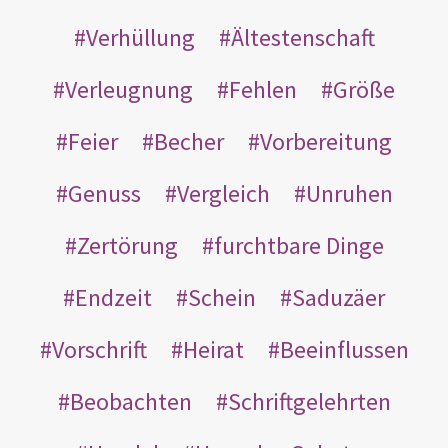
Verhüllung
Ältestenschaft
Verleugnung
Fehlen
Größe
Feier
Becher
Vorbereitung
Genuss
Vergleich
Unruhen
Zertörung
furchtbare Dinge
Endzeit
Schein
Saduzäer
Vorschrift
Heirat
Beeinflussen
Beobachten
Schriftgelehrten