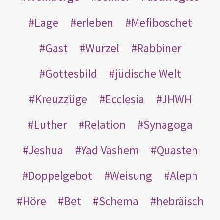
Lage
erleben
Mefiboschet
Gast
Wurzel
Rabbiner
Gottesbild
jüdische Welt
Kreuzzüge
Ecclesia
JHWH
Luther
Relation
Synagoga
Jeshua
Yad Vashem
Quasten
Doppelgebot
Weisung
Aleph
Höre
Bet
Schema
hebräisch