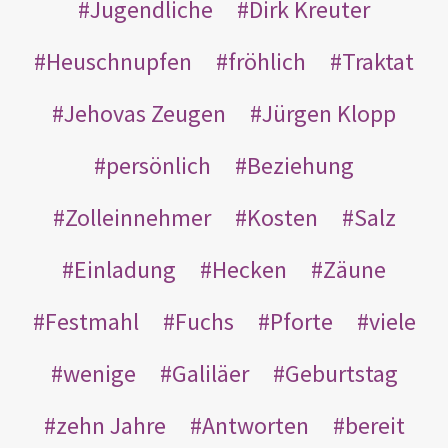
Jugendliche
Dirk Kreuter
Heuschnupfen
fröhlich
Traktat
Jehovas Zeugen
Jürgen Klopp
persönlich
Beziehung
Zolleinnehmer
Kosten
Salz
Einladung
Hecken
Zäune
Festmahl
Fuchs
Pforte
viele
wenige
Galiläer
Geburtstag
zehn Jahre
Antworten
bereit