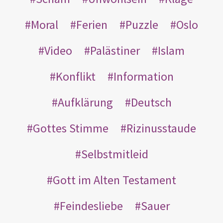
Moral
Ferien
Puzzle
Oslo
Video
Palästiner
Islam
Konflikt
Information
Aufklärung
Deutsch
Gottes Stimme
Rizinusstaude
Selbstmitleid
Gott im Alten Testament
Feindesliebe
Sauer