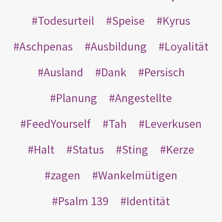
Todesurteil
Speise
Kyrus
Aschpenas
Ausbildung
Loyalität
Ausland
Dank
Persisch
Planung
Angestellte
FeedYourself
Tah
Leverkusen
Halt
Status
Sting
Kerze
zagen
Wankelmütigen
Psalm 139
Identität