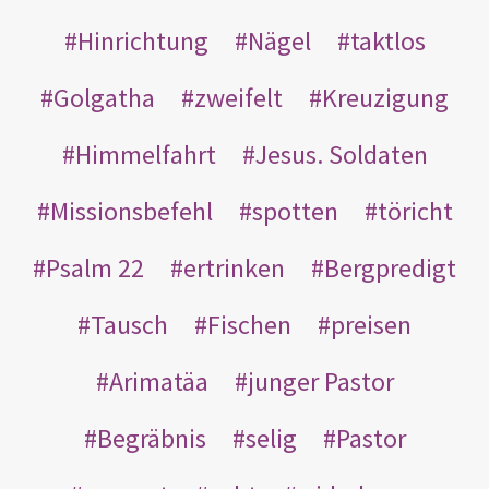
Hinrichtung
Nägel
taktlos
Golgatha
zweifelt
Kreuzigung
Himmelfahrt
Jesus. Soldaten
Missionsbefehl
spotten
töricht
Psalm 22
ertrinken
Bergpredigt
Tausch
Fischen
preisen
Arimatäa
junger Pastor
Begräbnis
selig
Pastor