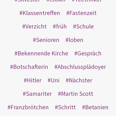
Klassentreffen
Fastenzeit
Verzicht
früh
Schule
Senioren
loben
Bekennende Kirche
Gespräch
Botschafterin
Abschlussplädoyer
Hitler
Uni
Nächster
Samariter
Martin Scott
Franzbrötchen
Schritt
Betanien