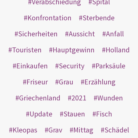
Verabschiedung
Spital
Konfrontation
Sterbende
Sicherheiten
Aussicht
Anfall
Touristen
Hauptgewinn
Holland
Einkaufen
Security
Parksäule
Friseur
Grau
Erzählung
Griechenland
2021
Wunden
Update
Stauen
Fisch
Kleopas
Grav
Mittag
Schädel