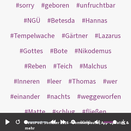
sorry
geboren
unfruchtbar
NGÜ
Betesda
Hannas
Tempelwache
Gärtner
Lazarus
Gottes
Bote
Nikodemus
Reben
Teich
Malchus
Inneren
leer
Thomas
wer
einander
nachts
weggeworfen
Matte
schlug
fließen
00:00
NewsPod: Sommer 2026 – Sommerpause, App-Updates &
Rabbuni
Martha
Opferlamm
Play
Restart
Rewind
Forward
Settings
Mute
Do
mehr