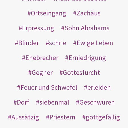
Ortseingang
Zachäus
Erpressung
Sohn Abrahams
Blinder
schrie
Ewige Leben
Ehebrecher
Erniedrigung
Gegner
Gottesfurcht
Feuer und Schwefel
erleiden
Dorf
siebenmal
Geschwüren
Aussätzig
Priestern
gottgefällig