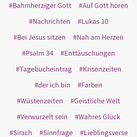
Bahmherziger Gott
Auf Gott hören
Nachrichten
Lukas 10
Bei Jesus sitzen
Nah am Herzen
Psalm 34
Enttäuschungen
Tagebucheintrag
Krisenzeiten
der ich bin
Farben
Wüstenzeiten
Geistliche Welt
Verwurzelt sein
Wahres Glück
Sirach
Sinnfrage
Lieblingsverse