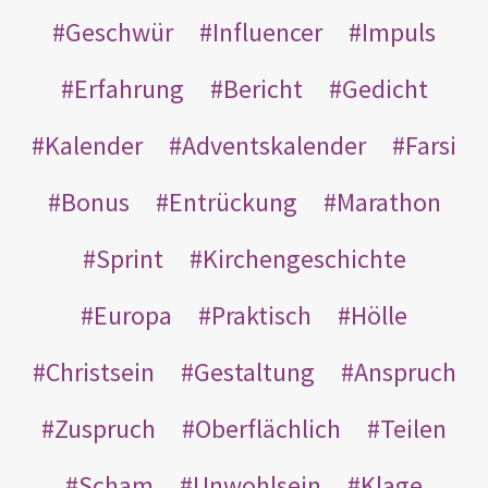
Geschwür
Influencer
Impuls
Erfahrung
Bericht
Gedicht
Kalender
Adventskalender
Farsi
Bonus
Entrückung
Marathon
Sprint
Kirchengeschichte
Europa
Praktisch
Hölle
Christsein
Gestaltung
Anspruch
Zuspruch
Oberflächlich
Teilen
Scham
Unwohlsein
Klage