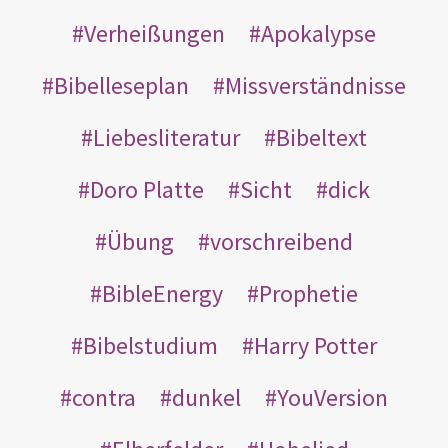
Verheißungen
Apokalypse
Bibelleseplan
Missverständnisse
Liebesliteratur
Bibeltext
Doro Platte
Sicht
dick
Übung
vorschreibend
BibleEnergy
Prophetie
Bibelstudium
Harry Potter
contra
dunkel
YouVersion