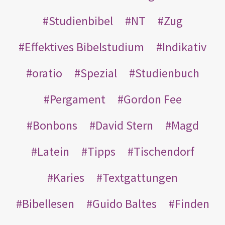
Studienbibel
NT
Zug
Effektives Bibelstudium
Indikativ
oratio
Spezial
Studienbuch
Pergament
Gordon Fee
Bonbons
David Stern
Magd
Latein
Tipps
Tischendorf
Karies
Textgattungen
Bibellesen
Guido Baltes
Finden