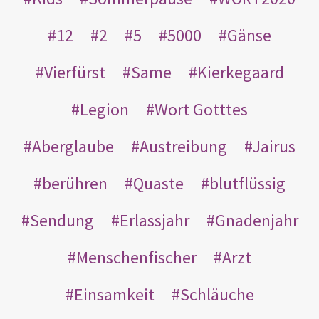
12
2
5
5000
Gänse
Vierfürst
Same
Kierkegaard
Legion
Wort Gotttes
Aberglaube
Austreibung
Jairus
berühren
Quaste
blutflüssig
Sendung
Erlassjahr
Gnadenjahr
Menschenfischer
Arzt
Einsamkeit
Schläuche