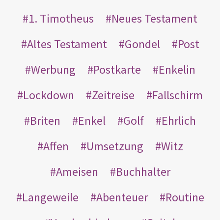
1. Timotheus
Neues Testament
Altes Testament
Gondel
Post
Werbung
Postkarte
Enkelin
Lockdown
Zeitreise
Fallschirm
Briten
Enkel
Golf
Ehrlich
Affen
Umsetzung
Witz
Ameisen
Buchhalter
Langeweile
Abenteuer
Routine