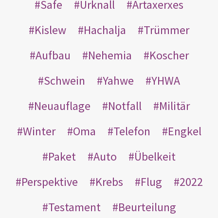
Safe
Urknall
Artaxerxes
Kislew
Hachalja
Trümmer
Aufbau
Nehemia
Koscher
Schwein
Yahwe
YHWA
Neuauflage
Notfall
Militär
Winter
Oma
Telefon
Engkel
Paket
Auto
Übelkeit
Perspektive
Krebs
Flug
2022
Testament
Beurteilung