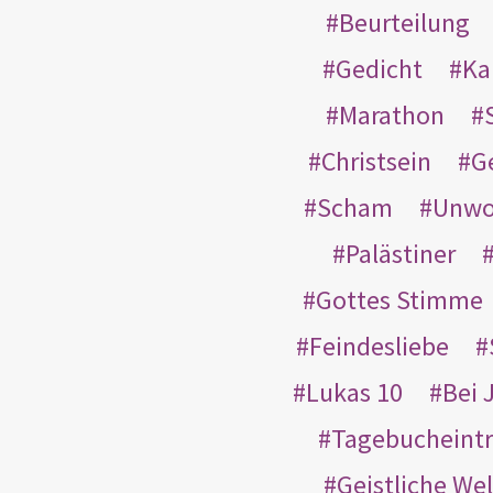
Beurteilung
Gedicht
Ka
Marathon
Christsein
G
Scham
Unwo
Palästiner
Gottes Stimme
Feindesliebe
Lukas 10
Bei 
Tagebucheint
Geistliche Wel