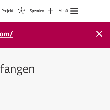
Projekte
Spenden
Menü
com/
fangen