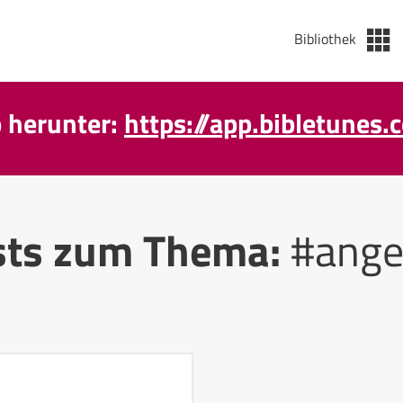
Bibliothek
p herunter:
https://app.bibletunes.
sts zum Thema:
#ange