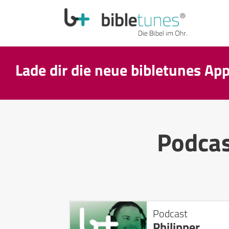
Lade dir die neue bibletunes Ap
Podca
Podcast
Philipper