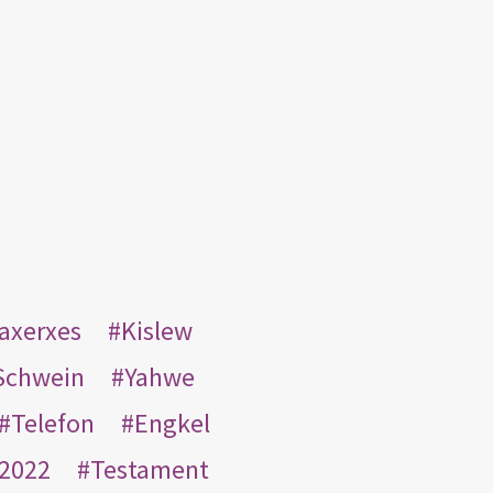
taxerxes
Kislew
Schwein
Yahwe
Telefon
Engkel
2022
Testament