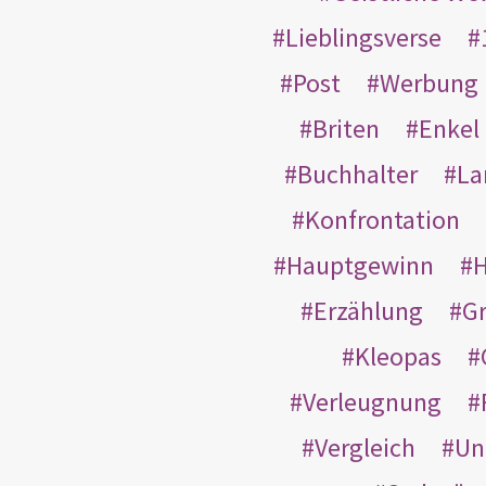
Lieblingsverse
Post
Werbung
Briten
Enkel
Buchhalter
La
Konfrontation
Hauptgewinn
H
Erzählung
G
Kleopas
Verleugnung
Vergleich
Un