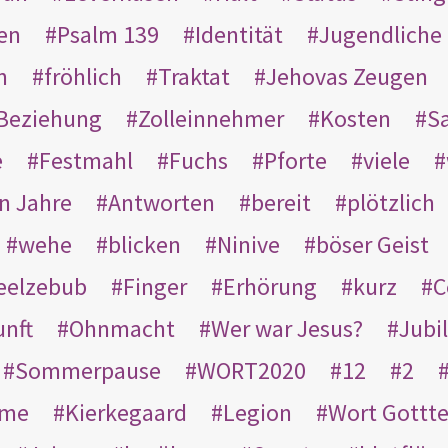
en
Psalm 139
Identität
Jugendliche
n
fröhlich
Traktat
Jehovas Zeugen
Beziehung
Zolleinnehmer
Kosten
Sa
e
Festmahl
Fuchs
Pforte
viele
n Jahre
Antworten
bereit
plötzlich
wehe
blicken
Ninive
böser Geist
eelzebub
Finger
Erhörung
kurz
C
unft
Ohnmacht
Wer war Jesus?
Jubi
Sommerpause
WORT2020
12
2
ame
Kierkegaard
Legion
Wort Gottt