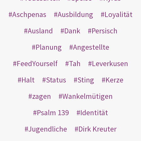
Aschpenas
Ausbildung
Loyalität
Ausland
Dank
Persisch
Planung
Angestellte
FeedYourself
Tah
Leverkusen
Halt
Status
Sting
Kerze
zagen
Wankelmütigen
Psalm 139
Identität
Jugendliche
Dirk Kreuter