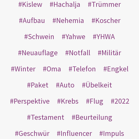
Kislew
Hachalja
Trümmer
Aufbau
Nehemia
Koscher
Schwein
Yahwe
YHWA
Neuauflage
Notfall
Militär
Winter
Oma
Telefon
Engkel
Paket
Auto
Übelkeit
Perspektive
Krebs
Flug
2022
Testament
Beurteilung
Geschwür
Influencer
Impuls