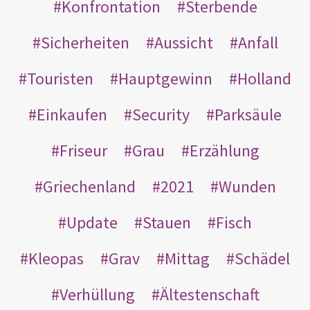
Konfrontation
Sterbende
Sicherheiten
Aussicht
Anfall
Touristen
Hauptgewinn
Holland
Einkaufen
Security
Parksäule
Friseur
Grau
Erzählung
Griechenland
2021
Wunden
Update
Stauen
Fisch
Kleopas
Grav
Mittag
Schädel
Verhüllung
Ältestenschaft