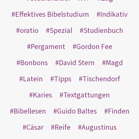
Effektives Bibelstudium
Indikativ
oratio
Spezial
Studienbuch
Pergament
Gordon Fee
Bonbons
David Stern
Magd
Latein
Tipps
Tischendorf
Karies
Textgattungen
Bibellesen
Guido Baltes
Finden
Cäsar
Reife
Augustinus