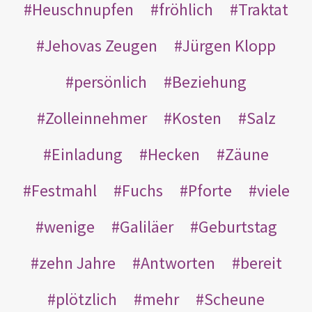
Heuschnupfen
fröhlich
Traktat
Jehovas Zeugen
Jürgen Klopp
persönlich
Beziehung
Zolleinnehmer
Kosten
Salz
Einladung
Hecken
Zäune
Festmahl
Fuchs
Pforte
viele
wenige
Galiläer
Geburtstag
zehn Jahre
Antworten
bereit
plötzlich
mehr
Scheune