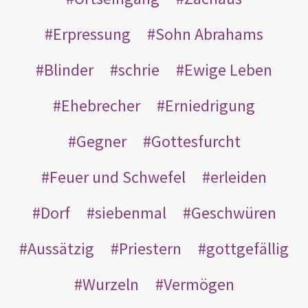
Erpressung
Sohn Abrahams
Blinder
schrie
Ewige Leben
Ehebrecher
Erniedrigung
Gegner
Gottesfurcht
Feuer und Schwefel
erleiden
Dorf
siebenmal
Geschwüren
Aussätzig
Priestern
gottgefällig
Wurzeln
Vermögen