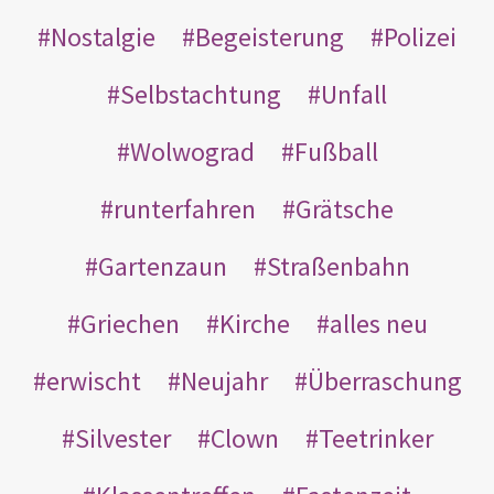
Nostalgie
Begeisterung
Polizei
Selbstachtung
Unfall
Wolwograd
Fußball
runterfahren
Grätsche
Gartenzaun
Straßenbahn
Griechen
Kirche
alles neu
erwischt
Neujahr
Überraschung
Silvester
Clown
Teetrinker