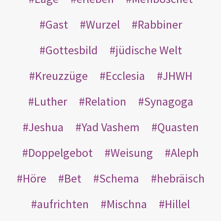
Gast
Wurzel
Rabbiner
Gottesbild
jüdische Welt
Kreuzzüge
Ecclesia
JHWH
Luther
Relation
Synagoga
Jeshua
Yad Vashem
Quasten
Doppelgebot
Weisung
Aleph
Höre
Bet
Schema
hebräisch
aufrichten
Mischna
Hillel