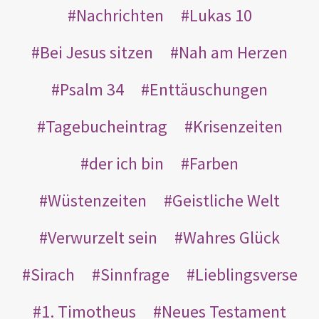
Nachrichten
Lukas 10
Bei Jesus sitzen
Nah am Herzen
Psalm 34
Enttäuschungen
Tagebucheintrag
Krisenzeiten
der ich bin
Farben
Wüstenzeiten
Geistliche Welt
Verwurzelt sein
Wahres Glück
Sirach
Sinnfrage
Lieblingsverse
1. Timotheus
Neues Testament