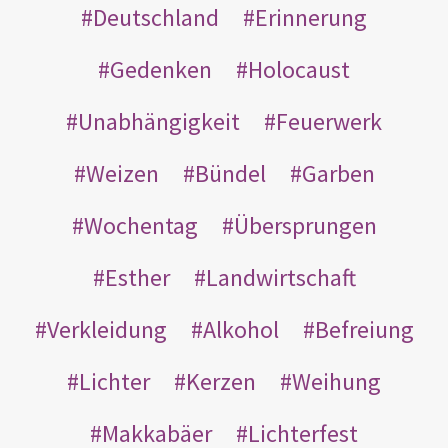
Deutschland
Erinnerung
Gedenken
Holocaust
Unabhängigkeit
Feuerwerk
Weizen
Bündel
Garben
Wochentag
Übersprungen
Esther
Landwirtschaft
Verkleidung
Alkohol
Befreiung
Lichter
Kerzen
Weihung
Makkabäer
Lichterfest