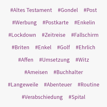
Altes Testament
Gondel
Post
Werbung
Postkarte
Enkelin
Lockdown
Zeitreise
Fallschirm
Briten
Enkel
Golf
Ehrlich
Affen
Umsetzung
Witz
Ameisen
Buchhalter
Langeweile
Abenteuer
Routine
Verabschiedung
Spital