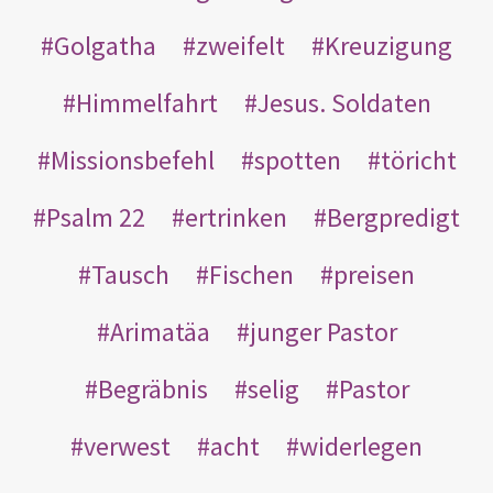
Golgatha
zweifelt
Kreuzigung
Himmelfahrt
Jesus. Soldaten
Missionsbefehl
spotten
töricht
Psalm 22
ertrinken
Bergpredigt
Tausch
Fischen
preisen
Arimatäa
junger Pastor
Begräbnis
selig
Pastor
verwest
acht
widerlegen