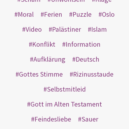
Moral
Ferien
Puzzle
Oslo
Video
Palästiner
Islam
Konflikt
Information
Aufklärung
Deutsch
Gottes Stimme
Rizinusstaude
Selbstmitleid
Gott im Alten Testament
Feindesliebe
Sauer