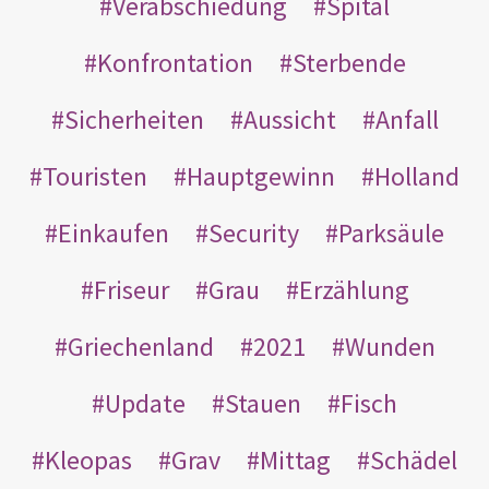
Verabschiedung
Spital
Konfrontation
Sterbende
Sicherheiten
Aussicht
Anfall
Touristen
Hauptgewinn
Holland
Einkaufen
Security
Parksäule
Friseur
Grau
Erzählung
Griechenland
2021
Wunden
Update
Stauen
Fisch
Kleopas
Grav
Mittag
Schädel