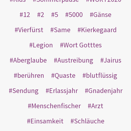
12
2
5
5000
Gänse
Vierfürst
Same
Kierkegaard
Legion
Wort Gotttes
Aberglaube
Austreibung
Jairus
berühren
Quaste
blutflüssig
Sendung
Erlassjahr
Gnadenjahr
Menschenfischer
Arzt
Einsamkeit
Schläuche