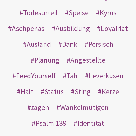
Todesurteil
Speise
Kyrus
Aschpenas
Ausbildung
Loyalität
Ausland
Dank
Persisch
Planung
Angestellte
FeedYourself
Tah
Leverkusen
Halt
Status
Sting
Kerze
zagen
Wankelmütigen
Psalm 139
Identität