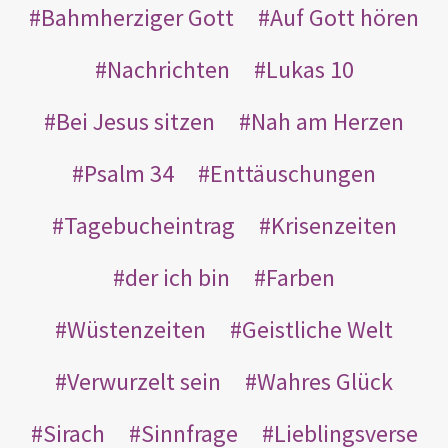
Bahmherziger Gott
Auf Gott hören
Nachrichten
Lukas 10
Bei Jesus sitzen
Nah am Herzen
Psalm 34
Enttäuschungen
Tagebucheintrag
Krisenzeiten
der ich bin
Farben
Wüstenzeiten
Geistliche Welt
Verwurzelt sein
Wahres Glück
Sirach
Sinnfrage
Lieblingsverse