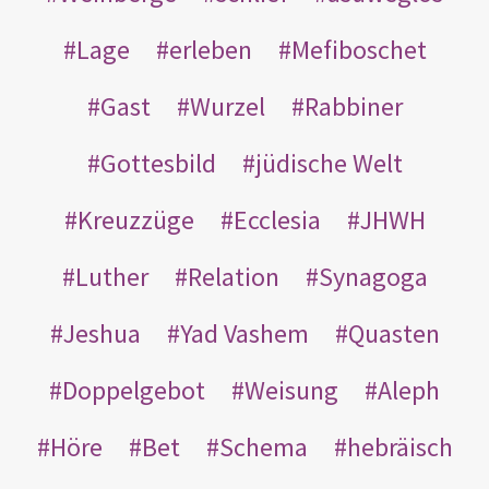
Lage
erleben
Mefiboschet
Gast
Wurzel
Rabbiner
Gottesbild
jüdische Welt
Kreuzzüge
Ecclesia
JHWH
Luther
Relation
Synagoga
Jeshua
Yad Vashem
Quasten
Doppelgebot
Weisung
Aleph
Höre
Bet
Schema
hebräisch