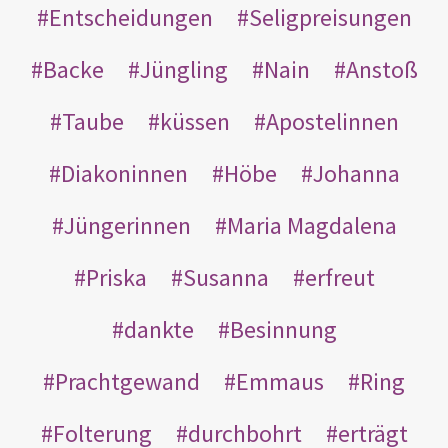
Entscheidungen
Seligpreisungen
Backe
Jüngling
Nain
Anstoß
Taube
küssen
Apostelinnen
Diakoninnen
Höbe
Johanna
Jüngerinnen
Maria Magdalena
Priska
Susanna
erfreut
dankte
Besinnung
Prachtgewand
Emmaus
Ring
Folterung
durchbohrt
erträgt