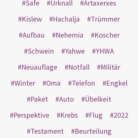
Safe
Urknall
Artaxerxes
Kislew
Hachalja
Trümmer
Aufbau
Nehemia
Koscher
Schwein
Yahwe
YHWA
Neuauflage
Notfall
Militär
Winter
Oma
Telefon
Engkel
Paket
Auto
Übelkeit
Perspektive
Krebs
Flug
2022
Testament
Beurteilung