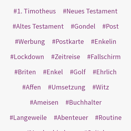
1. Timotheus
Neues Testament
Altes Testament
Gondel
Post
Werbung
Postkarte
Enkelin
Lockdown
Zeitreise
Fallschirm
Briten
Enkel
Golf
Ehrlich
Affen
Umsetzung
Witz
Ameisen
Buchhalter
Langeweile
Abenteuer
Routine