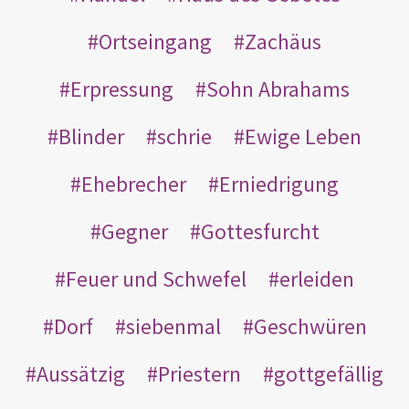
Ortseingang
Zachäus
Erpressung
Sohn Abrahams
Blinder
schrie
Ewige Leben
Ehebrecher
Erniedrigung
Gegner
Gottesfurcht
Feuer und Schwefel
erleiden
Dorf
siebenmal
Geschwüren
Aussätzig
Priestern
gottgefällig