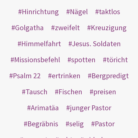
Hinrichtung
Nägel
taktlos
Golgatha
zweifelt
Kreuzigung
Himmelfahrt
Jesus. Soldaten
Missionsbefehl
spotten
töricht
Psalm 22
ertrinken
Bergpredigt
Tausch
Fischen
preisen
Arimatäa
junger Pastor
Begräbnis
selig
Pastor