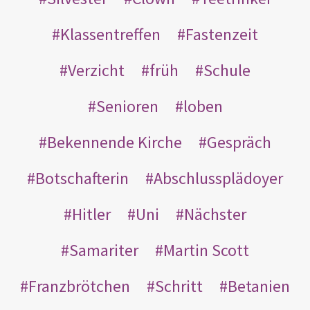
Klassentreffen
Fastenzeit
Verzicht
früh
Schule
Senioren
loben
Bekennende Kirche
Gespräch
Botschafterin
Abschlussplädoyer
Hitler
Uni
Nächster
Samariter
Martin Scott
Franzbrötchen
Schritt
Betanien