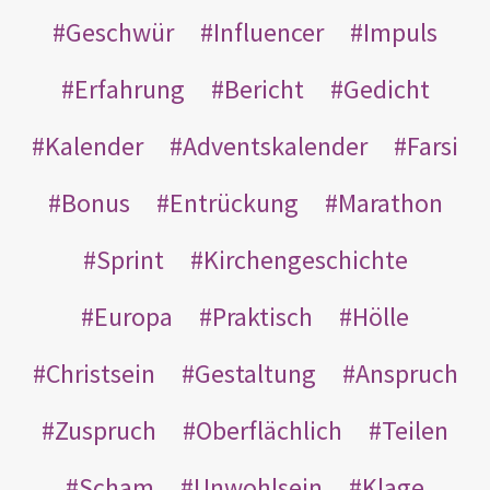
Geschwür
Influencer
Impuls
Erfahrung
Bericht
Gedicht
Kalender
Adventskalender
Farsi
Bonus
Entrückung
Marathon
Sprint
Kirchengeschichte
Europa
Praktisch
Hölle
Christsein
Gestaltung
Anspruch
Zuspruch
Oberflächlich
Teilen
Scham
Unwohlsein
Klage