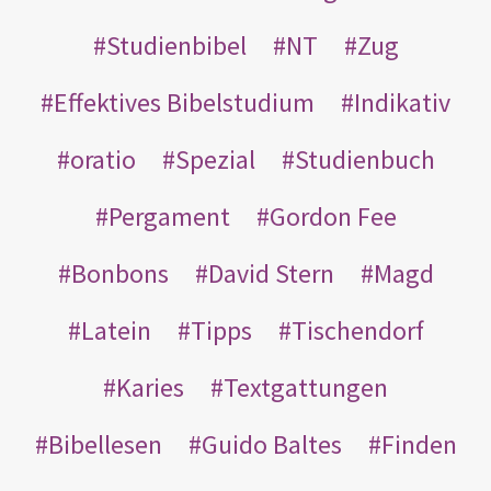
Studienbibel
NT
Zug
Effektives Bibelstudium
Indikativ
oratio
Spezial
Studienbuch
Pergament
Gordon Fee
Bonbons
David Stern
Magd
Latein
Tipps
Tischendorf
Karies
Textgattungen
Bibellesen
Guido Baltes
Finden