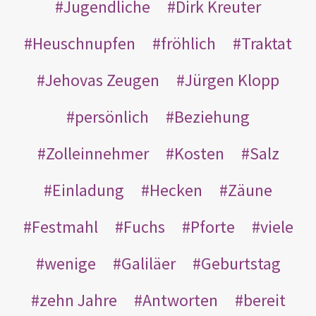
Jugendliche
Dirk Kreuter
Heuschnupfen
fröhlich
Traktat
Jehovas Zeugen
Jürgen Klopp
persönlich
Beziehung
Zolleinnehmer
Kosten
Salz
Einladung
Hecken
Zäune
Festmahl
Fuchs
Pforte
viele
wenige
Galiläer
Geburtstag
zehn Jahre
Antworten
bereit