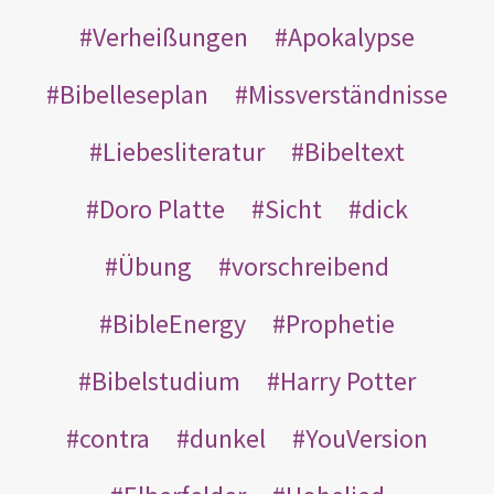
Verheißungen
Apokalypse
Bibelleseplan
Missverständnisse
Liebesliteratur
Bibeltext
Doro Platte
Sicht
dick
Übung
vorschreibend
BibleEnergy
Prophetie
Bibelstudium
Harry Potter
contra
dunkel
YouVersion