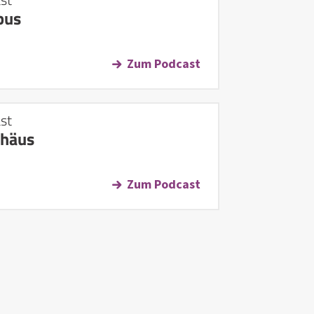
bus
Zum Podcast
st
häus
Zum Podcast