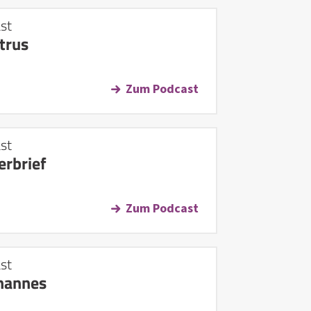
st
trus
Zum Podcast
st
rbrief
Zum Podcast
st
ohannes