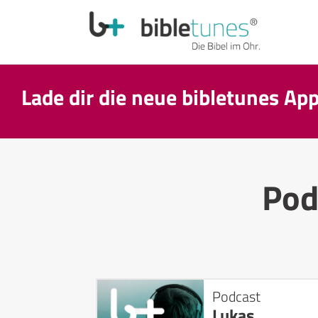
Lade dir die neue bibletunes Ap
Pod
Podcast
Lukas