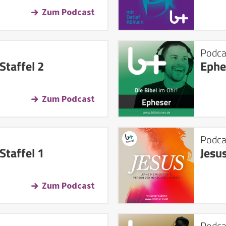
Zum Podcast
Podca
Staffel 2
Ephe
Zum Podcast
Podca
Staffel 1
Jesu
Zum Podcast
Podca