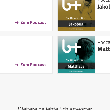
Jako
Zum Podcast
Podca
Matt
Zum Podcast
Weitere beliebte Schlagwörter