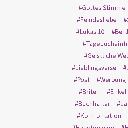
Gottes Stimme
Feindesliebe
Lukas 10
Bei 
Tagebucheint
Geistliche Wel
Lieblingsverse
Post
Werbung
Briten
Enkel
Buchhalter
La
Konfrontation
Hauptgewinn
H