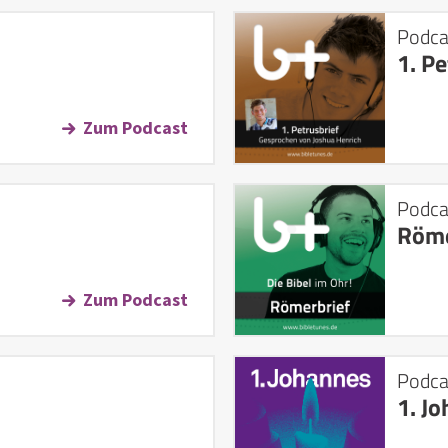
Podca
1. Pe
Zum Podcast
Podca
Röme
Zum Podcast
Podca
1. J