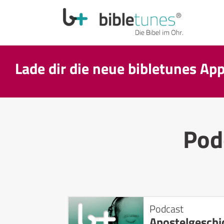
Lade dir die neue bibletunes Ap
Pod
Podcast
Apostelgeschi