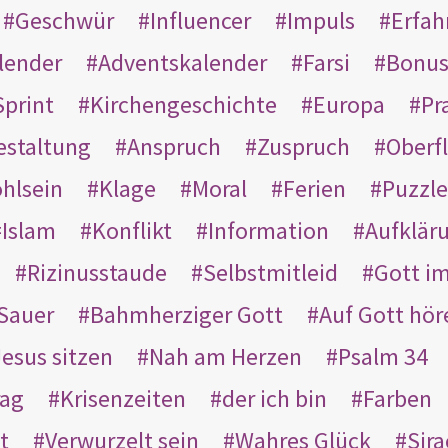
Geschwür
Influencer
Impuls
Erfah
lender
Adventskalender
Farsi
Bonu
Sprint
Kirchengeschichte
Europa
Pr
estaltung
Anspruch
Zuspruch
Oberfl
hlsein
Klage
Moral
Ferien
Puzzle
Islam
Konflikt
Information
Aufklär
Rizinusstaude
Selbstmitleid
Gott i
Sauer
Bahmherziger Gott
Auf Gott hör
Jesus sitzen
Nah am Herzen
Psalm 34
rag
Krisenzeiten
der ich bin
Farben
t
Verwurzelt sein
Wahres Glück
Sir