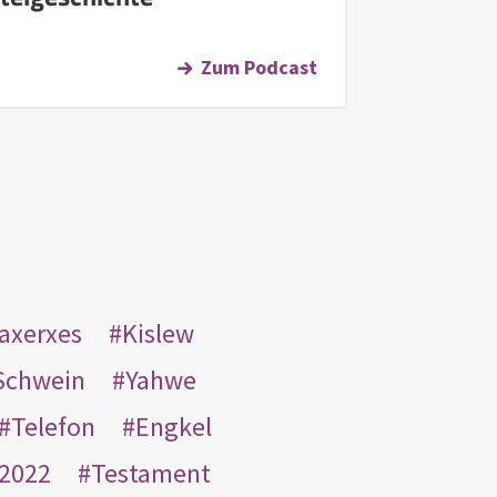
Zum Podcast
taxerxes
Kislew
Schwein
Yahwe
Telefon
Engkel
2022
Testament