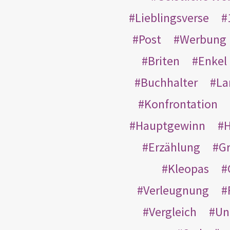
Lieblingsverse
Post
Werbung
Briten
Enkel
Buchhalter
La
Konfrontation
Hauptgewinn
H
Erzählung
G
Kleopas
Verleugnung
Vergleich
Un