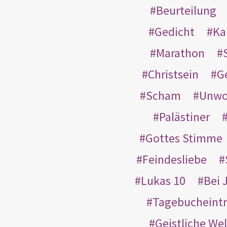
Beurteilung
Gedicht
Ka
Marathon
Christsein
G
Scham
Unwo
Palästiner
Gottes Stimme
Feindesliebe
Lukas 10
Bei 
Tagebucheint
Geistliche Wel