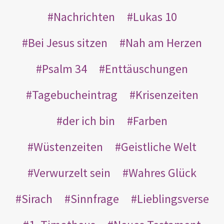
Nachrichten
Lukas 10
Bei Jesus sitzen
Nah am Herzen
Psalm 34
Enttäuschungen
Tagebucheintrag
Krisenzeiten
der ich bin
Farben
Wüstenzeiten
Geistliche Welt
Verwurzelt sein
Wahres Glück
Sirach
Sinnfrage
Lieblingsverse