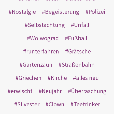
Nostalgie
Begeisterung
Polizei
Selbstachtung
Unfall
Wolwograd
Fußball
runterfahren
Grätsche
Gartenzaun
Straßenbahn
Griechen
Kirche
alles neu
erwischt
Neujahr
Überraschung
Silvester
Clown
Teetrinker