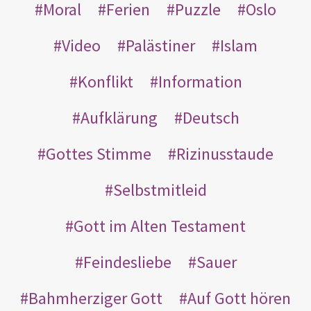
Moral
Ferien
Puzzle
Oslo
Video
Palästiner
Islam
Konflikt
Information
Aufklärung
Deutsch
Gottes Stimme
Rizinusstaude
Selbstmitleid
Gott im Alten Testament
Feindesliebe
Sauer
Bahmherziger Gott
Auf Gott hören