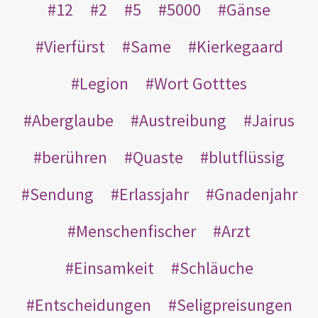
12
2
5
5000
Gänse
Vierfürst
Same
Kierkegaard
Legion
Wort Gotttes
Aberglaube
Austreibung
Jairus
berühren
Quaste
blutflüssig
Sendung
Erlassjahr
Gnadenjahr
Menschenfischer
Arzt
Einsamkeit
Schläuche
Entscheidungen
Seligpreisungen