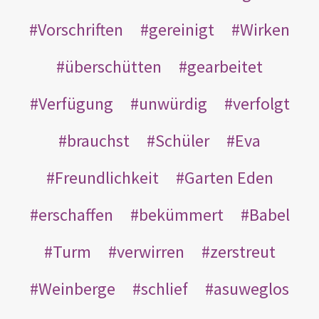
Vorschriften
gereinigt
Wirken
überschütten
gearbeitet
Verfügung
unwürdig
verfolgt
brauchst
Schüler
Eva
Freundlichkeit
Garten Eden
erschaffen
bekümmert
Babel
Turm
verwirren
zerstreut
Weinberge
schlief
asuweglos