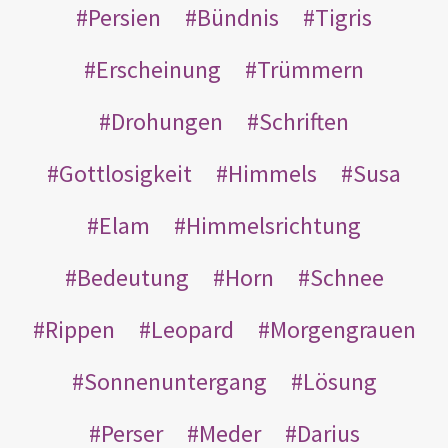
Persien
Bündnis
Tigris
Erscheinung
Trümmern
Drohungen
Schriften
Gottlosigkeit
Himmels
Susa
Elam
Himmelsrichtung
Bedeutung
Horn
Schnee
Rippen
Leopard
Morgengrauen
Sonnenuntergang
Lösung
Perser
Meder
Darius