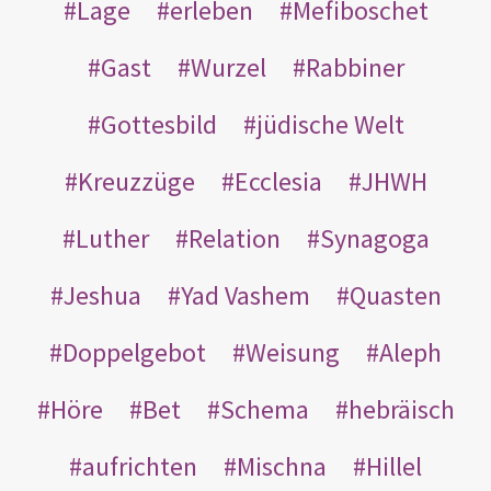
Lage
erleben
Mefiboschet
Gast
Wurzel
Rabbiner
Gottesbild
jüdische Welt
Kreuzzüge
Ecclesia
JHWH
Luther
Relation
Synagoga
Jeshua
Yad Vashem
Quasten
Doppelgebot
Weisung
Aleph
Höre
Bet
Schema
hebräisch
aufrichten
Mischna
Hillel