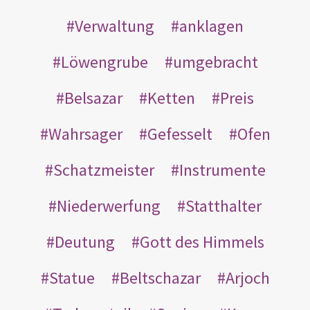
Verwaltung
anklagen
Löwengrube
umgebracht
Belsazar
Ketten
Preis
Wahrsager
Gefesselt
Ofen
Schatzmeister
Instrumente
Niederwerfung
Statthalter
Deutung
Gott des Himmels
Statue
Beltschazar
Arjoch