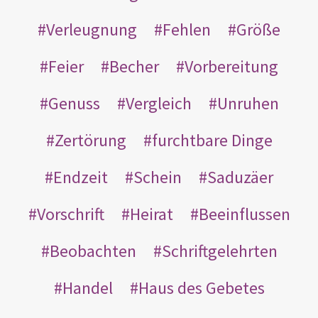
Verleugnung
Fehlen
Größe
Feier
Becher
Vorbereitung
Genuss
Vergleich
Unruhen
Zertörung
furchtbare Dinge
Endzeit
Schein
Saduzäer
Vorschrift
Heirat
Beeinflussen
Beobachten
Schriftgelehrten
Handel
Haus des Gebetes