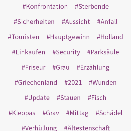
Konfrontation
Sterbende
Sicherheiten
Aussicht
Anfall
Touristen
Hauptgewinn
Holland
Einkaufen
Security
Parksäule
Friseur
Grau
Erzählung
Griechenland
2021
Wunden
Update
Stauen
Fisch
Kleopas
Grav
Mittag
Schädel
Verhüllung
Ältestenschaft