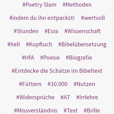
Poetry Slam
Methoden
indem du ihn entpackst!
wertvoll
Stunden
Esra
Wissenschaft
hell
Kopftuch
Bibelübersetzung
HfA
Poesie
Biografie
Entdecke die Schätze im Bibeltext
Füttern
10.000
Nutzen
Widersprüche
AT
Irrlehre
Missverständnis
Text
Brille