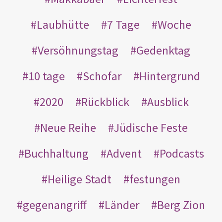
Laubhütte
7 Tage
Woche
Versöhnungstag
Gedenktag
10 tage
Schofar
Hintergrund
2020
Rückblick
Ausblick
Neue Reihe
Jüdische Feste
Buchhaltung
Advent
Podcasts
Heilige Stadt
festungen
gegenangriff
Länder
Berg Zion