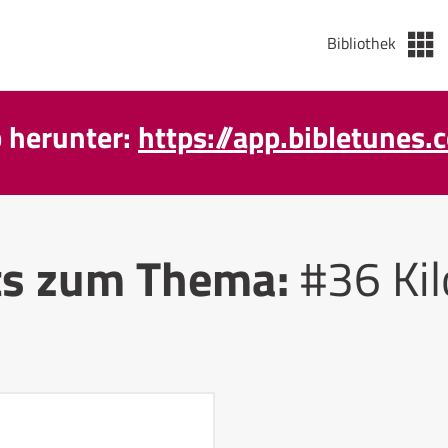
Bibliothek
p herunter:
https://app.bibletunes.
ts zum Thema:
#36 Ki