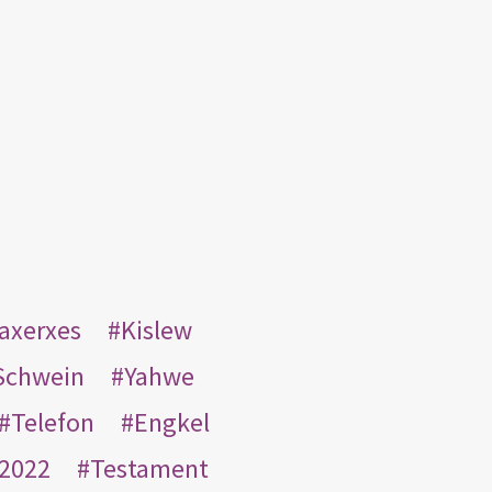
taxerxes
Kislew
Schwein
Yahwe
Telefon
Engkel
2022
Testament