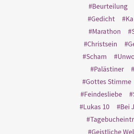
Beurteilung
Gedicht
Ka
Marathon
Christsein
G
Scham
Unwo
Palästiner
Gottes Stimme
Feindesliebe
Lukas 10
Bei 
Tagebucheint
Geistliche Wel