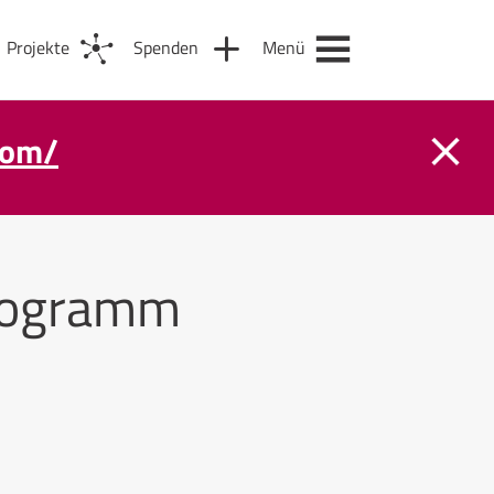
Projekte
Spenden
Menü
com/
logramm