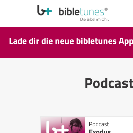
Lade dir die neue bibletunes Ap
Podcas
Podcast
Exodus