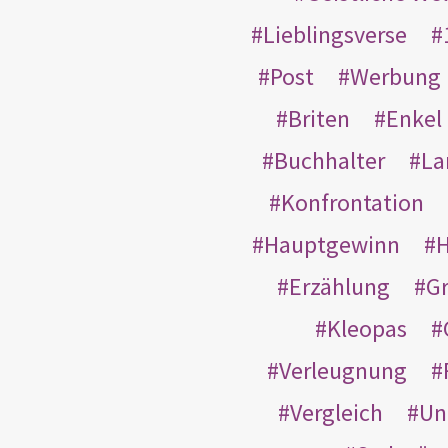
Lieblingsverse
Post
Werbung
Briten
Enkel
Buchhalter
La
Konfrontation
Hauptgewinn
H
Erzählung
G
Kleopas
Verleugnung
Vergleich
Un