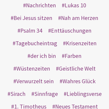
Nachrichten
Lukas 10
Bei Jesus sitzen
Nah am Herzen
Psalm 34
Enttäuschungen
Tagebucheintrag
Krisenzeiten
der ich bin
Farben
Wüstenzeiten
Geistliche Welt
Verwurzelt sein
Wahres Glück
Sirach
Sinnfrage
Lieblingsverse
1. Timotheus
Neues Testament