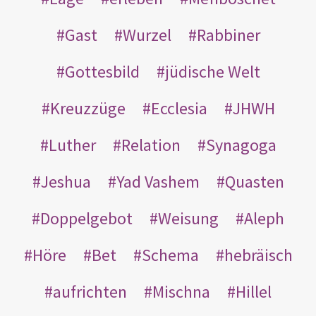
Gast
Wurzel
Rabbiner
Gottesbild
jüdische Welt
Kreuzzüge
Ecclesia
JHWH
Luther
Relation
Synagoga
Jeshua
Yad Vashem
Quasten
Doppelgebot
Weisung
Aleph
Höre
Bet
Schema
hebräisch
aufrichten
Mischna
Hillel