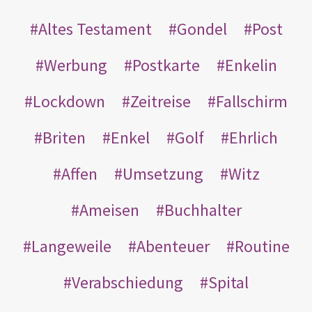
Altes Testament
Gondel
Post
Werbung
Postkarte
Enkelin
Lockdown
Zeitreise
Fallschirm
Briten
Enkel
Golf
Ehrlich
Affen
Umsetzung
Witz
Ameisen
Buchhalter
Langeweile
Abenteuer
Routine
Verabschiedung
Spital