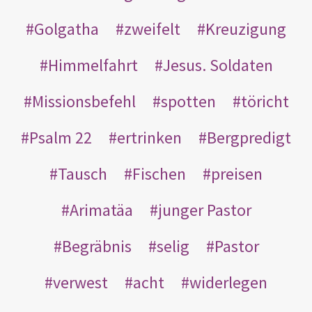
Golgatha
zweifelt
Kreuzigung
Himmelfahrt
Jesus. Soldaten
Missionsbefehl
spotten
töricht
Psalm 22
ertrinken
Bergpredigt
Tausch
Fischen
preisen
Arimatäa
junger Pastor
Begräbnis
selig
Pastor
verwest
acht
widerlegen