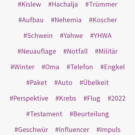
Kislew
Hachalja
Trümmer
Aufbau
Nehemia
Koscher
Schwein
Yahwe
YHWA
Neuauflage
Notfall
Militär
Winter
Oma
Telefon
Engkel
Paket
Auto
Übelkeit
Perspektive
Krebs
Flug
2022
Testament
Beurteilung
Geschwür
Influencer
Impuls