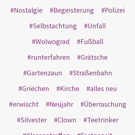
Nostalgie
Begeisterung
Polizei
Selbstachtung
Unfall
Wolwograd
Fußball
runterfahren
Grätsche
Gartenzaun
Straßenbahn
Griechen
Kirche
alles neu
erwischt
Neujahr
Überraschung
Silvester
Clown
Teetrinker