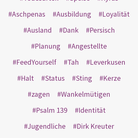
Aschpenas
Ausbildung
Loyalität
Ausland
Dank
Persisch
Planung
Angestellte
FeedYourself
Tah
Leverkusen
Halt
Status
Sting
Kerze
zagen
Wankelmütigen
Psalm 139
Identität
Jugendliche
Dirk Kreuter