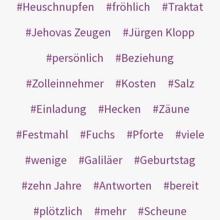
Heuschnupfen
fröhlich
Traktat
Jehovas Zeugen
Jürgen Klopp
persönlich
Beziehung
Zolleinnehmer
Kosten
Salz
Einladung
Hecken
Zäune
Festmahl
Fuchs
Pforte
viele
wenige
Galiläer
Geburtstag
zehn Jahre
Antworten
bereit
plötzlich
mehr
Scheune