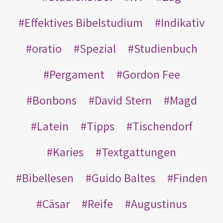
Effektives Bibelstudium
Indikativ
oratio
Spezial
Studienbuch
Pergament
Gordon Fee
Bonbons
David Stern
Magd
Latein
Tipps
Tischendorf
Karies
Textgattungen
Bibellesen
Guido Baltes
Finden
Cäsar
Reife
Augustinus