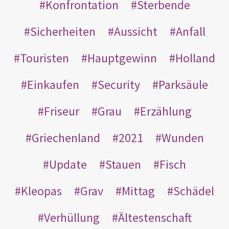
Konfrontation
Sterbende
Sicherheiten
Aussicht
Anfall
Touristen
Hauptgewinn
Holland
Einkaufen
Security
Parksäule
Friseur
Grau
Erzählung
Griechenland
2021
Wunden
Update
Stauen
Fisch
Kleopas
Grav
Mittag
Schädel
Verhüllung
Ältestenschaft