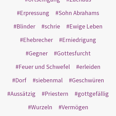
Erpressung
Sohn Abrahams
Blinder
schrie
Ewige Leben
Ehebrecher
Erniedrigung
Gegner
Gottesfurcht
Feuer und Schwefel
erleiden
Dorf
siebenmal
Geschwüren
Aussätzig
Priestern
gottgefällig
Wurzeln
Vermögen