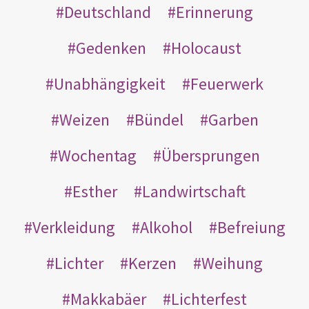
Deutschland
Erinnerung
Gedenken
Holocaust
Unabhängigkeit
Feuerwerk
Weizen
Bündel
Garben
Wochentag
Übersprungen
Esther
Landwirtschaft
Verkleidung
Alkohol
Befreiung
Lichter
Kerzen
Weihung
Makkabäer
Lichterfest