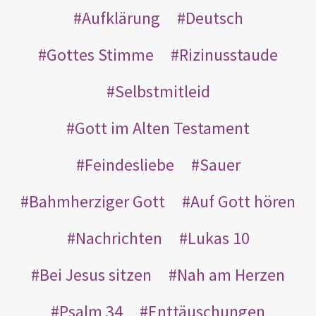
Aufklärung
Deutsch
Gottes Stimme
Rizinusstaude
Selbstmitleid
Gott im Alten Testament
Feindesliebe
Sauer
Bahmherziger Gott
Auf Gott hören
Nachrichten
Lukas 10
Bei Jesus sitzen
Nah am Herzen
Psalm 34
Enttäuschungen