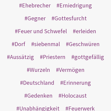
Ehebrecher
Erniedrigung
Gegner
Gottesfurcht
Feuer und Schwefel
erleiden
Dorf
siebenmal
Geschwüren
Aussätzig
Priestern
gottgefällig
Wurzeln
Vermögen
Deutschland
Erinnerung
Gedenken
Holocaust
Unabhängigkeit
Feuerwerk