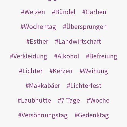
Weizen
Bündel
Garben
Wochentag
Übersprungen
Esther
Landwirtschaft
Verkleidung
Alkohol
Befreiung
Lichter
Kerzen
Weihung
Makkabäer
Lichterfest
Laubhütte
7 Tage
Woche
Versöhnungstag
Gedenktag