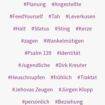
Planung
Angestellte
FeedYourself
Tah
Leverkusen
Halt
Status
Sting
Kerze
zagen
Wankelmütigen
Psalm 139
Identität
Jugendliche
Dirk Kreuter
Heuschnupfen
fröhlich
Traktat
Jehovas Zeugen
Jürgen Klopp
persönlich
Beziehung