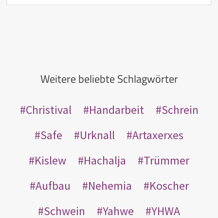
Weitere beliebte Schlagwörter
Christival
Handarbeit
Schrein
Safe
Urknall
Artaxerxes
Kislew
Hachalja
Trümmer
Aufbau
Nehemia
Koscher
Schwein
Yahwe
YHWA