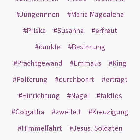
Jüngerinnen
Maria Magdalena
Priska
Susanna
erfreut
dankte
Besinnung
Prachtgewand
Emmaus
Ring
Folterung
durchbohrt
erträgt
Hinrichtung
Nägel
taktlos
Golgatha
zweifelt
Kreuzigung
Himmelfahrt
Jesus. Soldaten