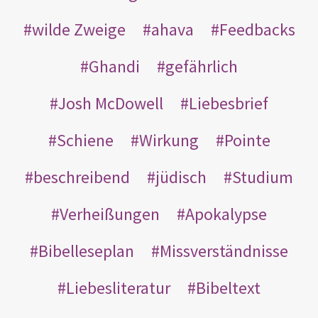
wilde Zweige
ahava
Feedbacks
Ghandi
gefährlich
Josh McDowell
Liebesbrief
Schiene
Wirkung
Pointe
beschreibend
jüdisch
Studium
Verheißungen
Apokalypse
Bibelleseplan
Missverständnisse
Liebesliteratur
Bibeltext