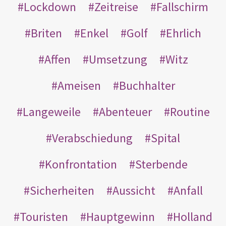
Lockdown
Zeitreise
Fallschirm
Briten
Enkel
Golf
Ehrlich
Affen
Umsetzung
Witz
Ameisen
Buchhalter
Langeweile
Abenteuer
Routine
Verabschiedung
Spital
Konfrontation
Sterbende
Sicherheiten
Aussicht
Anfall
Touristen
Hauptgewinn
Holland