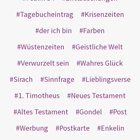
Tagebucheintrag
Krisenzeiten
der ich bin
Farben
Wüstenzeiten
Geistliche Welt
Verwurzelt sein
Wahres Glück
Sirach
Sinnfrage
Lieblingsverse
1. Timotheus
Neues Testament
Altes Testament
Gondel
Post
Werbung
Postkarte
Enkelin