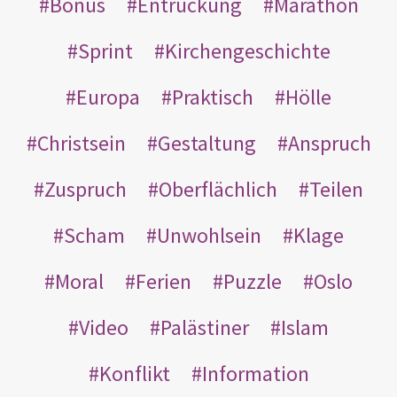
Bonus
Entrückung
Marathon
Sprint
Kirchengeschichte
Europa
Praktisch
Hölle
Christsein
Gestaltung
Anspruch
Zuspruch
Oberflächlich
Teilen
Scham
Unwohlsein
Klage
Moral
Ferien
Puzzle
Oslo
Video
Palästiner
Islam
Konflikt
Information