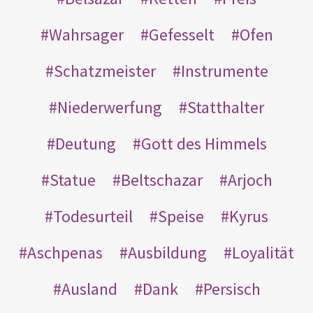
Wahrsager
Gefesselt
Ofen
Schatzmeister
Instrumente
Niederwerfung
Statthalter
Deutung
Gott des Himmels
Statue
Beltschazar
Arjoch
Todesurteil
Speise
Kyrus
Aschpenas
Ausbildung
Loyalität
Ausland
Dank
Persisch