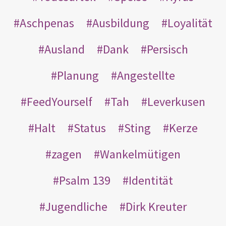
Aschpenas
Ausbildung
Loyalität
Ausland
Dank
Persisch
Planung
Angestellte
FeedYourself
Tah
Leverkusen
Halt
Status
Sting
Kerze
zagen
Wankelmütigen
Psalm 139
Identität
Jugendliche
Dirk Kreuter