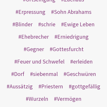
Erpressung
Sohn Abrahams
Blinder
schrie
Ewige Leben
Ehebrecher
Erniedrigung
Gegner
Gottesfurcht
Feuer und Schwefel
erleiden
Dorf
siebenmal
Geschwüren
Aussätzig
Priestern
gottgefällig
Wurzeln
Vermögen