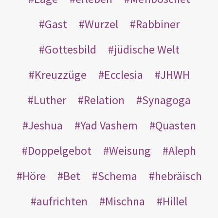
Gast
Wurzel
Rabbiner
Gottesbild
jüdische Welt
Kreuzzüge
Ecclesia
JHWH
Luther
Relation
Synagoga
Jeshua
Yad Vashem
Quasten
Doppelgebot
Weisung
Aleph
Höre
Bet
Schema
hebräisch
aufrichten
Mischna
Hillel