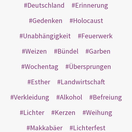
Deutschland
Erinnerung
Gedenken
Holocaust
Unabhängigkeit
Feuerwerk
Weizen
Bündel
Garben
Wochentag
Übersprungen
Esther
Landwirtschaft
Verkleidung
Alkohol
Befreiung
Lichter
Kerzen
Weihung
Makkabäer
Lichterfest