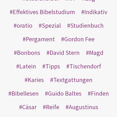
Effektives Bibelstudium
Indikativ
oratio
Spezial
Studienbuch
Pergament
Gordon Fee
Bonbons
David Stern
Magd
Latein
Tipps
Tischendorf
Karies
Textgattungen
Bibellesen
Guido Baltes
Finden
Cäsar
Reife
Augustinus