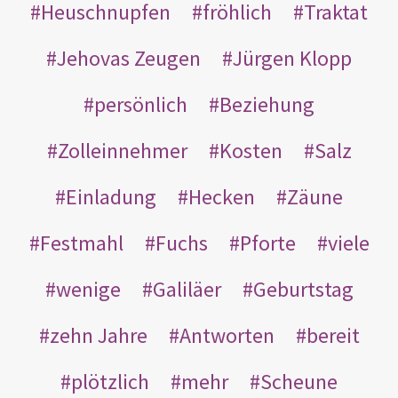
Heuschnupfen
fröhlich
Traktat
Jehovas Zeugen
Jürgen Klopp
persönlich
Beziehung
Zolleinnehmer
Kosten
Salz
Einladung
Hecken
Zäune
Festmahl
Fuchs
Pforte
viele
wenige
Galiläer
Geburtstag
zehn Jahre
Antworten
bereit
plötzlich
mehr
Scheune