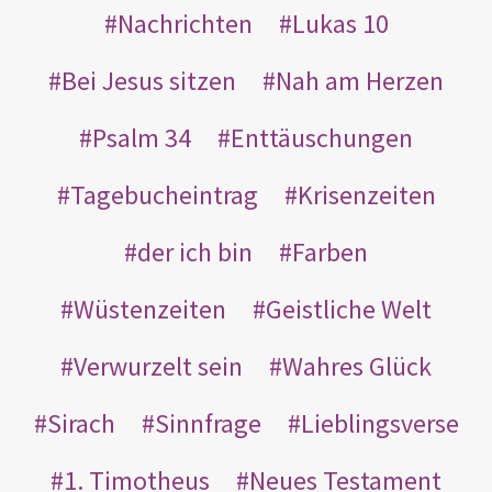
Nachrichten
Lukas 10
Bei Jesus sitzen
Nah am Herzen
Psalm 34
Enttäuschungen
Tagebucheintrag
Krisenzeiten
der ich bin
Farben
Wüstenzeiten
Geistliche Welt
Verwurzelt sein
Wahres Glück
Sirach
Sinnfrage
Lieblingsverse
1. Timotheus
Neues Testament