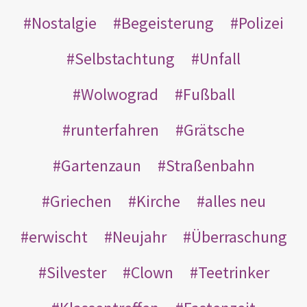
Nostalgie
Begeisterung
Polizei
Selbstachtung
Unfall
Wolwograd
Fußball
runterfahren
Grätsche
Gartenzaun
Straßenbahn
Griechen
Kirche
alles neu
erwischt
Neujahr
Überraschung
Silvester
Clown
Teetrinker