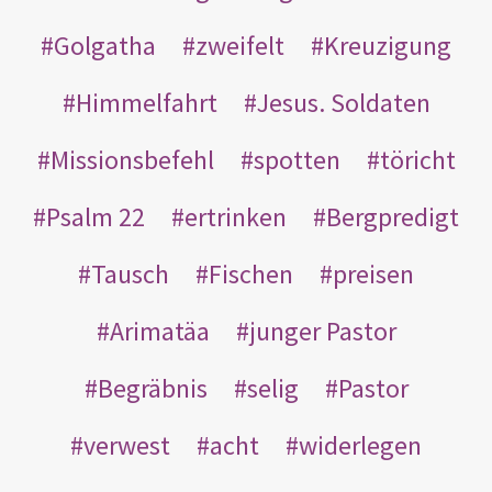
Golgatha
zweifelt
Kreuzigung
Himmelfahrt
Jesus. Soldaten
Missionsbefehl
spotten
töricht
Psalm 22
ertrinken
Bergpredigt
Tausch
Fischen
preisen
Arimatäa
junger Pastor
Begräbnis
selig
Pastor
verwest
acht
widerlegen