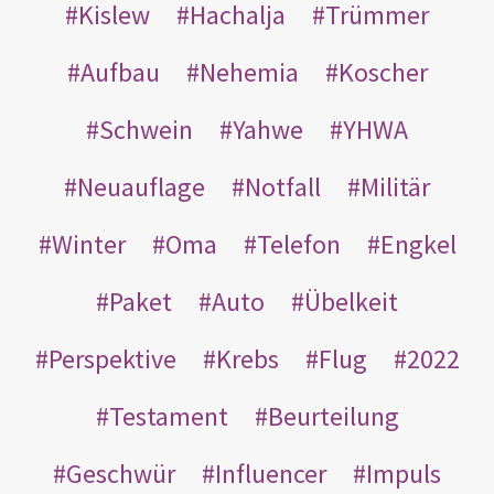
Kislew
Hachalja
Trümmer
Aufbau
Nehemia
Koscher
Schwein
Yahwe
YHWA
Neuauflage
Notfall
Militär
Winter
Oma
Telefon
Engkel
Paket
Auto
Übelkeit
Perspektive
Krebs
Flug
2022
Testament
Beurteilung
Geschwür
Influencer
Impuls