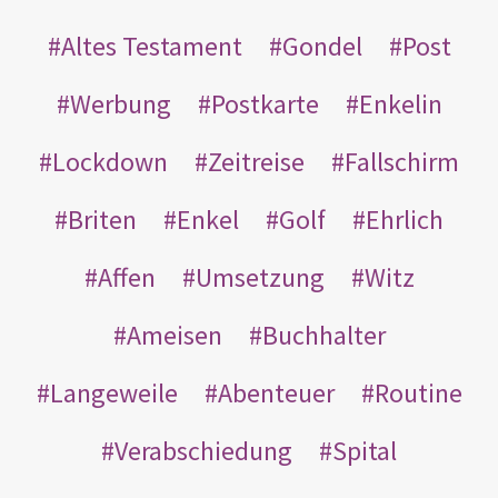
Altes Testament
Gondel
Post
Werbung
Postkarte
Enkelin
Lockdown
Zeitreise
Fallschirm
Briten
Enkel
Golf
Ehrlich
Affen
Umsetzung
Witz
Ameisen
Buchhalter
Langeweile
Abenteuer
Routine
Verabschiedung
Spital