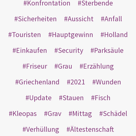
Konfrontation
Sterbende
Sicherheiten
Aussicht
Anfall
Touristen
Hauptgewinn
Holland
Einkaufen
Security
Parksäule
Friseur
Grau
Erzählung
Griechenland
2021
Wunden
Update
Stauen
Fisch
Kleopas
Grav
Mittag
Schädel
Verhüllung
Ältestenschaft