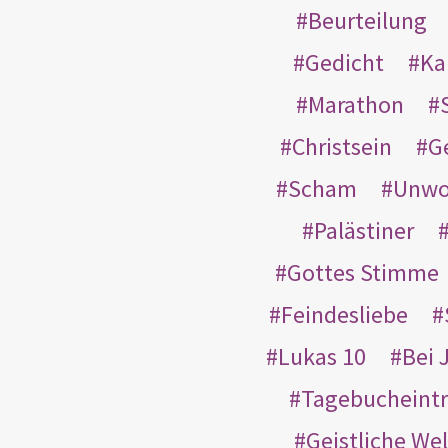
Beurteilung
Gedicht
Ka
Marathon
Christsein
G
Scham
Unwo
Palästiner
Gottes Stimme
Feindesliebe
Lukas 10
Bei 
Tagebucheint
Geistliche Wel