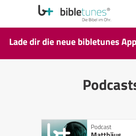
Lade dir die neue bibletunes Ap
Podcast
Podcast
Matthäus