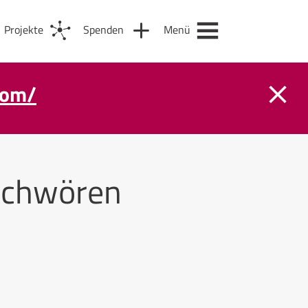
Projekte
Spenden
Menü
com/
schwören