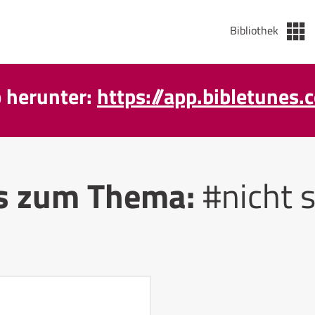
Bibliothek
p herunter:
https://app.bibletunes.
s zum Thema:
#nicht 