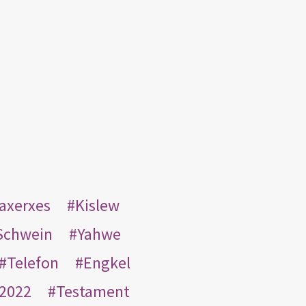
taxerxes
Kislew
Schwein
Yahwe
Telefon
Engkel
2022
Testament