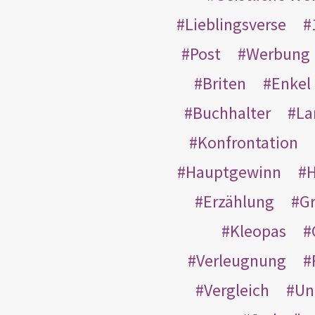
Lieblingsverse
Post
Werbung
Briten
Enkel
Buchhalter
La
Konfrontation
Hauptgewinn
H
Erzählung
G
Kleopas
Verleugnung
Vergleich
Un