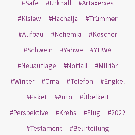
Safe
Urknall
Artaxerxes
Kislew
Hachalja
Trümmer
Aufbau
Nehemia
Koscher
Schwein
Yahwe
YHWA
Neuauflage
Notfall
Militär
Winter
Oma
Telefon
Engkel
Paket
Auto
Übelkeit
Perspektive
Krebs
Flug
2022
Testament
Beurteilung