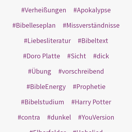
Verheißungen
Apokalypse
Bibelleseplan
Missverständnisse
Liebesliteratur
Bibeltext
Doro Platte
Sicht
dick
Übung
vorschreibend
BibleEnergy
Prophetie
Bibelstudium
Harry Potter
contra
dunkel
YouVersion