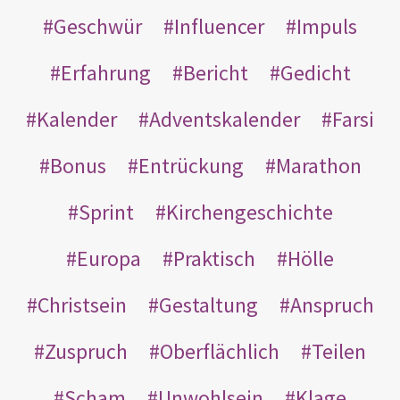
Geschwür
Influencer
Impuls
Erfahrung
Bericht
Gedicht
Kalender
Adventskalender
Farsi
Bonus
Entrückung
Marathon
Sprint
Kirchengeschichte
Europa
Praktisch
Hölle
Christsein
Gestaltung
Anspruch
Zuspruch
Oberflächlich
Teilen
Scham
Unwohlsein
Klage