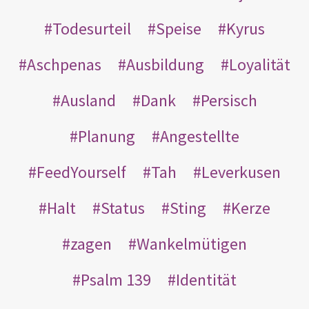
Todesurteil
Speise
Kyrus
Aschpenas
Ausbildung
Loyalität
Ausland
Dank
Persisch
Planung
Angestellte
FeedYourself
Tah
Leverkusen
Halt
Status
Sting
Kerze
zagen
Wankelmütigen
Psalm 139
Identität