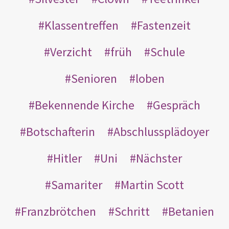
Klassentreffen
Fastenzeit
Verzicht
früh
Schule
Senioren
loben
Bekennende Kirche
Gespräch
Botschafterin
Abschlussplädoyer
Hitler
Uni
Nächster
Samariter
Martin Scott
Franzbrötchen
Schritt
Betanien