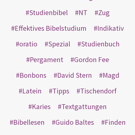
Studienbibel
NT
Zug
Effektives Bibelstudium
Indikativ
oratio
Spezial
Studienbuch
Pergament
Gordon Fee
Bonbons
David Stern
Magd
Latein
Tipps
Tischendorf
Karies
Textgattungen
Bibellesen
Guido Baltes
Finden