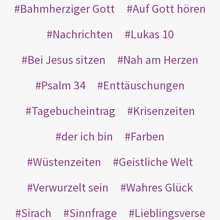
Bahmherziger Gott
Auf Gott hören
Nachrichten
Lukas 10
Bei Jesus sitzen
Nah am Herzen
Psalm 34
Enttäuschungen
Tagebucheintrag
Krisenzeiten
der ich bin
Farben
Wüstenzeiten
Geistliche Welt
Verwurzelt sein
Wahres Glück
Sirach
Sinnfrage
Lieblingsverse