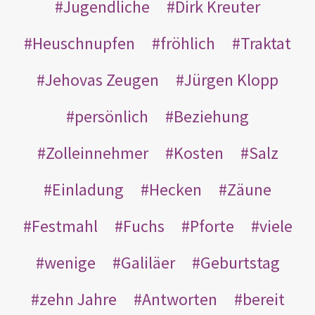
Jugendliche
Dirk Kreuter
Heuschnupfen
fröhlich
Traktat
Jehovas Zeugen
Jürgen Klopp
persönlich
Beziehung
Zolleinnehmer
Kosten
Salz
Einladung
Hecken
Zäune
Festmahl
Fuchs
Pforte
viele
wenige
Galiläer
Geburtstag
zehn Jahre
Antworten
bereit