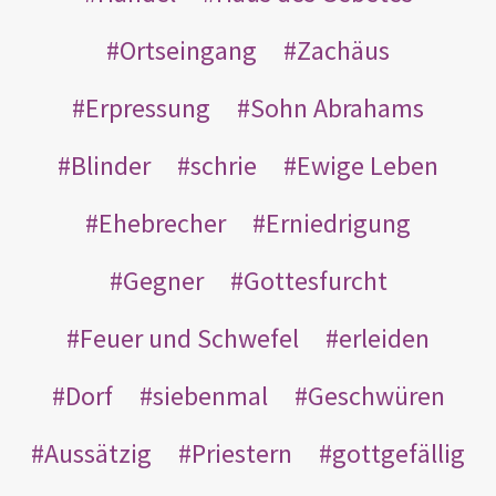
Ortseingang
Zachäus
Erpressung
Sohn Abrahams
Blinder
schrie
Ewige Leben
Ehebrecher
Erniedrigung
Gegner
Gottesfurcht
Feuer und Schwefel
erleiden
Dorf
siebenmal
Geschwüren
Aussätzig
Priestern
gottgefällig