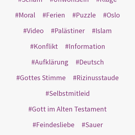
Moral
Ferien
Puzzle
Oslo
Video
Palästiner
Islam
Konflikt
Information
Aufklärung
Deutsch
Gottes Stimme
Rizinusstaude
Selbstmitleid
Gott im Alten Testament
Feindesliebe
Sauer