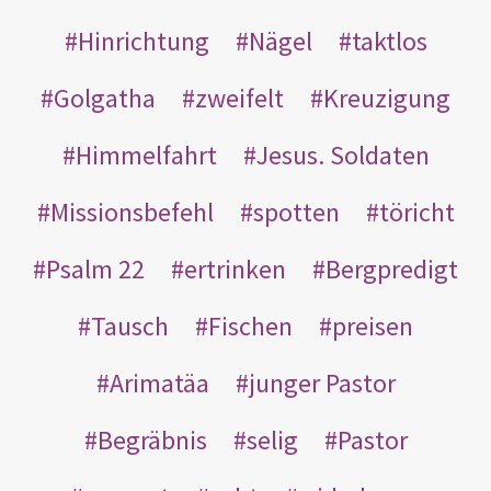
Hinrichtung
Nägel
taktlos
Golgatha
zweifelt
Kreuzigung
Himmelfahrt
Jesus. Soldaten
Missionsbefehl
spotten
töricht
Psalm 22
ertrinken
Bergpredigt
Tausch
Fischen
preisen
Arimatäa
junger Pastor
Begräbnis
selig
Pastor