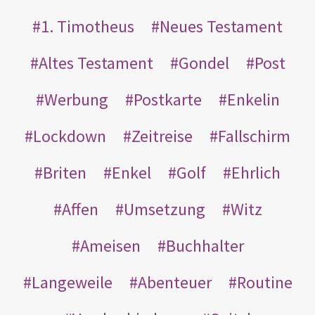
1. Timotheus
Neues Testament
Altes Testament
Gondel
Post
Werbung
Postkarte
Enkelin
Lockdown
Zeitreise
Fallschirm
Briten
Enkel
Golf
Ehrlich
Affen
Umsetzung
Witz
Ameisen
Buchhalter
Langeweile
Abenteuer
Routine