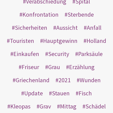
Verabschiedung
Spital
Konfrontation
Sterbende
Sicherheiten
Aussicht
Anfall
Touristen
Hauptgewinn
Holland
Einkaufen
Security
Parksäule
Friseur
Grau
Erzählung
Griechenland
2021
Wunden
Update
Stauen
Fisch
Kleopas
Grav
Mittag
Schädel