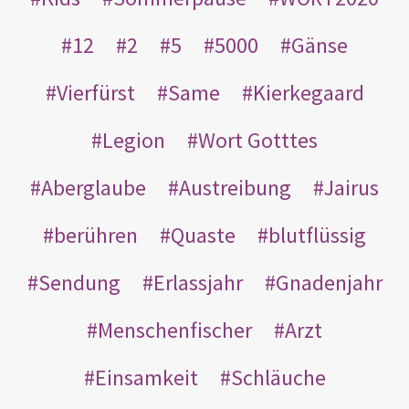
12
2
5
5000
Gänse
Vierfürst
Same
Kierkegaard
Legion
Wort Gotttes
Aberglaube
Austreibung
Jairus
berühren
Quaste
blutflüssig
Sendung
Erlassjahr
Gnadenjahr
Menschenfischer
Arzt
Einsamkeit
Schläuche