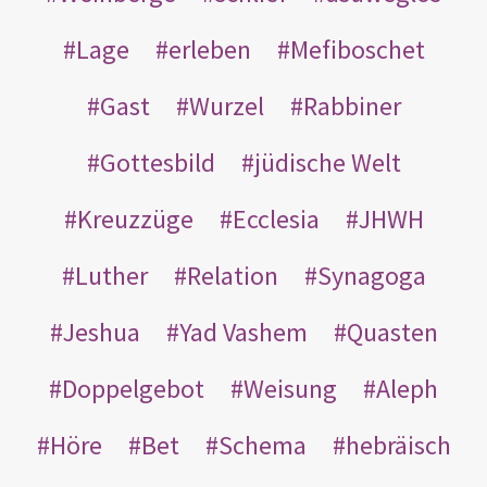
Lage
erleben
Mefiboschet
Gast
Wurzel
Rabbiner
Gottesbild
jüdische Welt
Kreuzzüge
Ecclesia
JHWH
Luther
Relation
Synagoga
Jeshua
Yad Vashem
Quasten
Doppelgebot
Weisung
Aleph
Höre
Bet
Schema
hebräisch