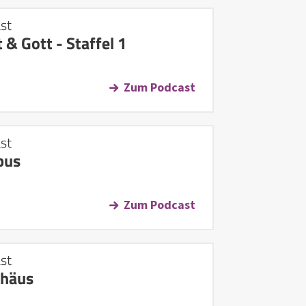
st
 & Gott - Staffel 1
Zum Podcast
st
bus
Zum Podcast
st
häus