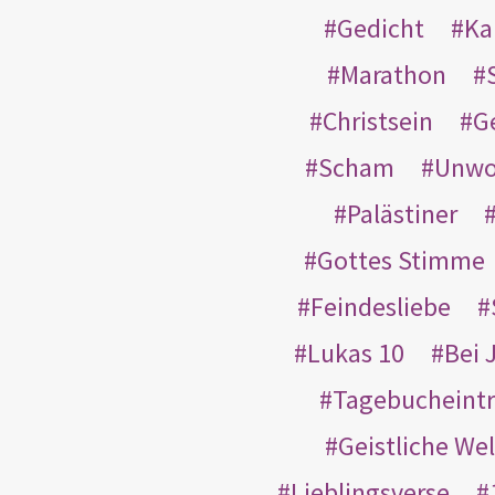
Gedicht
Ka
Marathon
Christsein
G
Scham
Unwo
Palästiner
Gottes Stimme
Feindesliebe
Lukas 10
Bei 
Tagebucheint
Geistliche Wel
Lieblingsverse