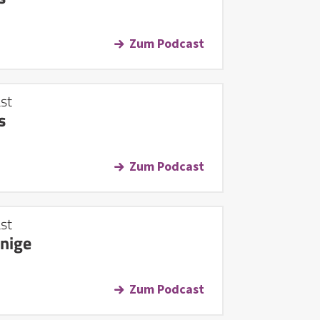
Zum Podcast
st
s
Zum Podcast
st
önige
Zum Podcast