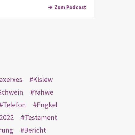
Zum Podcast
taxerxes
Kislew
Schwein
Yahwe
Telefon
Engkel
2022
Testament
rung
Bericht