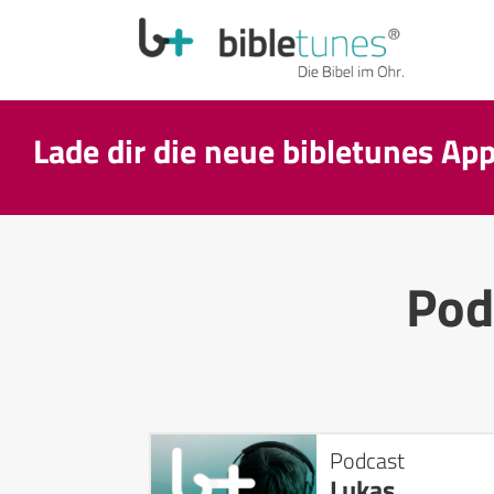
Lade dir die neue bibletunes Ap
Pod
Podcast
Lukas