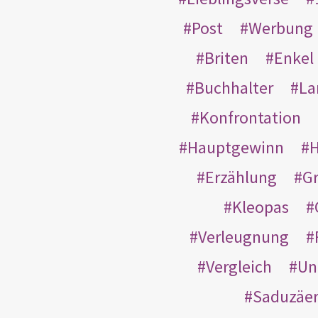
Post
Werbung
Briten
Enkel
Buchhalter
La
Konfrontation
Hauptgewinn
H
Erzählung
G
Kleopas
Verleugnung
Vergleich
Un
Saduzäe