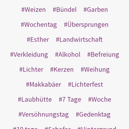
Weizen
Bündel
Garben
Wochentag
Übersprungen
Esther
Landwirtschaft
Verkleidung
Alkohol
Befreiung
Lichter
Kerzen
Weihung
Makkabäer
Lichterfest
Laubhütte
7 Tage
Woche
Versöhnungstag
Gedenktag