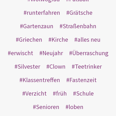
runterfahren
Grätsche
Gartenzaun
Straßenbahn
Griechen
Kirche
alles neu
erwischt
Neujahr
Überraschung
Silvester
Clown
Teetrinker
Klassentreffen
Fastenzeit
Verzicht
früh
Schule
Senioren
loben