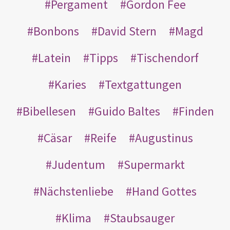
Pergament
Gordon Fee
Bonbons
David Stern
Magd
Latein
Tipps
Tischendorf
Karies
Textgattungen
Bibellesen
Guido Baltes
Finden
Cäsar
Reife
Augustinus
Judentum
Supermarkt
Nächstenliebe
Hand Gottes
Klima
Staubsauger