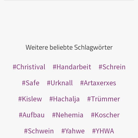
Weitere beliebte Schlagwörter
Christival
Handarbeit
Schrein
Safe
Urknall
Artaxerxes
Kislew
Hachalja
Trümmer
Aufbau
Nehemia
Koscher
Schwein
Yahwe
YHWA