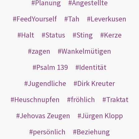
Planung
Angestellte
FeedYourself
Tah
Leverkusen
Halt
Status
Sting
Kerze
zagen
Wankelmütigen
Psalm 139
Identität
Jugendliche
Dirk Kreuter
Heuschnupfen
fröhlich
Traktat
Jehovas Zeugen
Jürgen Klopp
persönlich
Beziehung