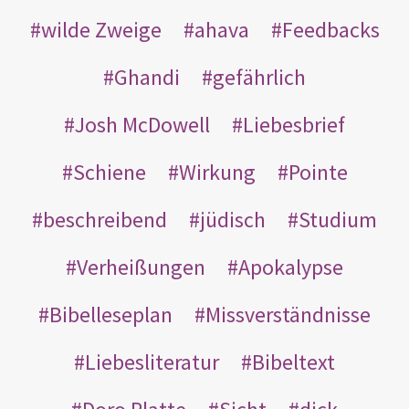
wilde Zweige
ahava
Feedbacks
Ghandi
gefährlich
Josh McDowell
Liebesbrief
Schiene
Wirkung
Pointe
beschreibend
jüdisch
Studium
Verheißungen
Apokalypse
Bibelleseplan
Missverständnisse
Liebesliteratur
Bibeltext