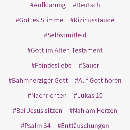
Aufklärung
Deutsch
Gottes Stimme
Rizinusstaude
Selbstmitleid
Gott im Alten Testament
Feindesliebe
Sauer
Bahmherziger Gott
Auf Gott hören
Nachrichten
Lukas 10
Bei Jesus sitzen
Nah am Herzen
Psalm 34
Enttäuschungen