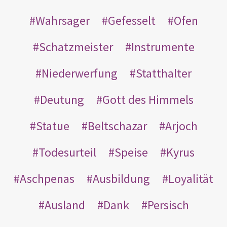
Wahrsager
Gefesselt
Ofen
Schatzmeister
Instrumente
Niederwerfung
Statthalter
Deutung
Gott des Himmels
Statue
Beltschazar
Arjoch
Todesurteil
Speise
Kyrus
Aschpenas
Ausbildung
Loyalität
Ausland
Dank
Persisch