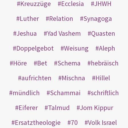
Kreuzzüge
Ecclesia
JHWH
Luther
Relation
Synagoga
Jeshua
Yad Vashem
Quasten
Doppelgebot
Weisung
Aleph
Höre
Bet
Schema
hebräisch
aufrichten
Mischna
Hillel
mündlich
Schammai
schriftlich
Eiferer
Talmud
Jom Kippur
Ersatztheologie
70
Volk Israel