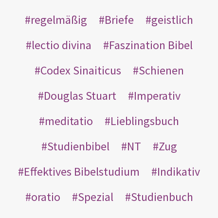
regelmäßig
Briefe
geistlich
lectio divina
Faszination Bibel
Codex Sinaiticus
Schienen
Douglas Stuart
Imperativ
meditatio
Lieblingsbuch
Studienbibel
NT
Zug
Effektives Bibelstudium
Indikativ
oratio
Spezial
Studienbuch