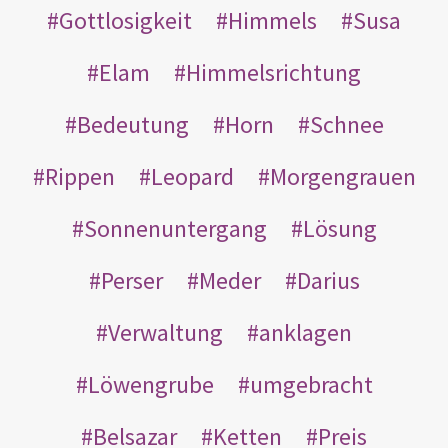
Gottlosigkeit
Himmels
Susa
Elam
Himmelsrichtung
Bedeutung
Horn
Schnee
Rippen
Leopard
Morgengrauen
Sonnenuntergang
Lösung
Perser
Meder
Darius
Verwaltung
anklagen
Löwengrube
umgebracht
Belsazar
Ketten
Preis