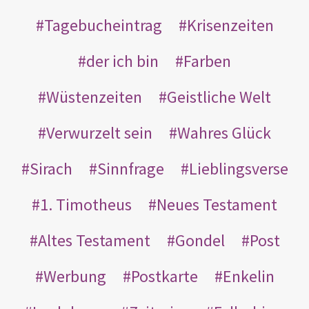
Tagebucheintrag
Krisenzeiten
der ich bin
Farben
Wüstenzeiten
Geistliche Welt
Verwurzelt sein
Wahres Glück
Sirach
Sinnfrage
Lieblingsverse
1. Timotheus
Neues Testament
Altes Testament
Gondel
Post
Werbung
Postkarte
Enkelin