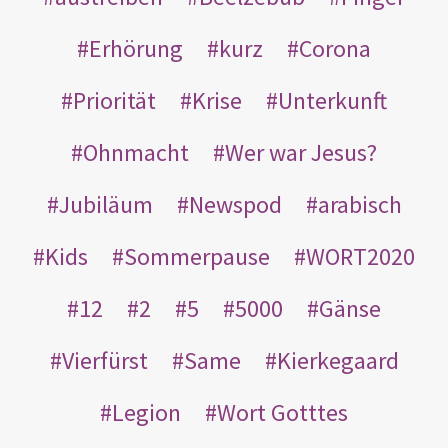
Erhörung
kurz
Corona
Priorität
Krise
Unterkunft
Ohnmacht
Wer war Jesus?
Jubiläum
Newspod
arabisch
Kids
Sommerpause
WORT2020
12
2
5
5000
Gänse
Vierfürst
Same
Kierkegaard
Legion
Wort Gotttes