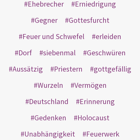
Ehebrecher
Erniedrigung
Gegner
Gottesfurcht
Feuer und Schwefel
erleiden
Dorf
siebenmal
Geschwüren
Aussätzig
Priestern
gottgefällig
Wurzeln
Vermögen
Deutschland
Erinnerung
Gedenken
Holocaust
Unabhängigkeit
Feuerwerk