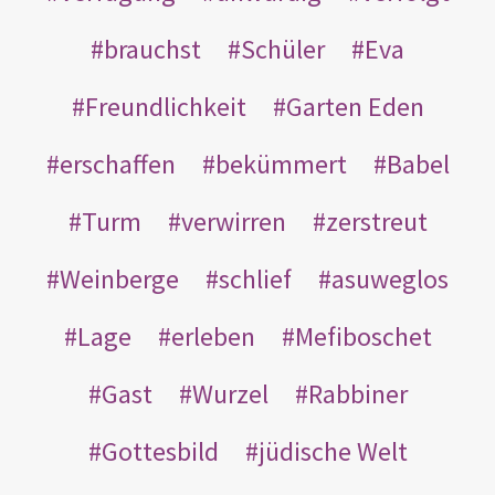
brauchst
Schüler
Eva
Freundlichkeit
Garten Eden
erschaffen
bekümmert
Babel
Turm
verwirren
zerstreut
Weinberge
schlief
asuweglos
Lage
erleben
Mefiboschet
Gast
Wurzel
Rabbiner
Gottesbild
jüdische Welt