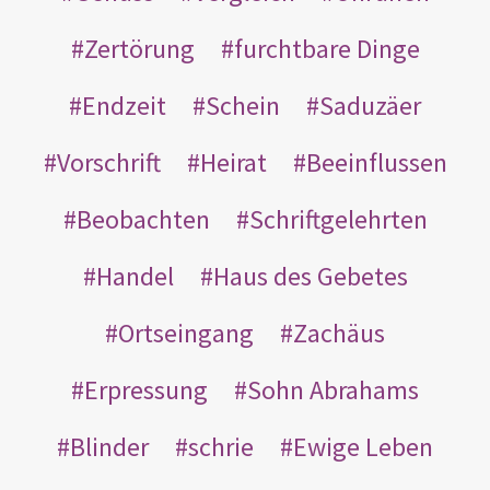
Zertörung
furchtbare Dinge
Endzeit
Schein
Saduzäer
Vorschrift
Heirat
Beeinflussen
Beobachten
Schriftgelehrten
Handel
Haus des Gebetes
Ortseingang
Zachäus
Erpressung
Sohn Abrahams
Blinder
schrie
Ewige Leben