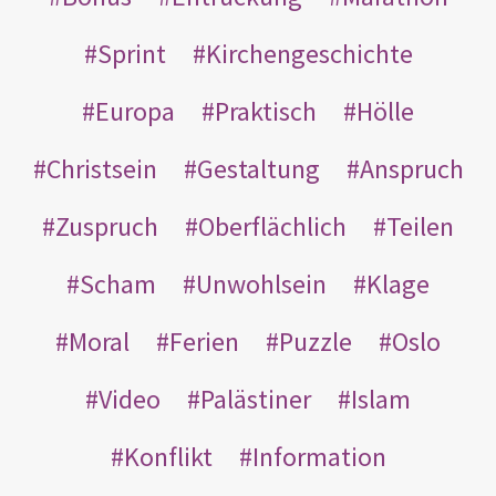
Sprint
Kirchengeschichte
Europa
Praktisch
Hölle
Christsein
Gestaltung
Anspruch
Zuspruch
Oberflächlich
Teilen
Scham
Unwohlsein
Klage
Moral
Ferien
Puzzle
Oslo
Video
Palästiner
Islam
Konflikt
Information