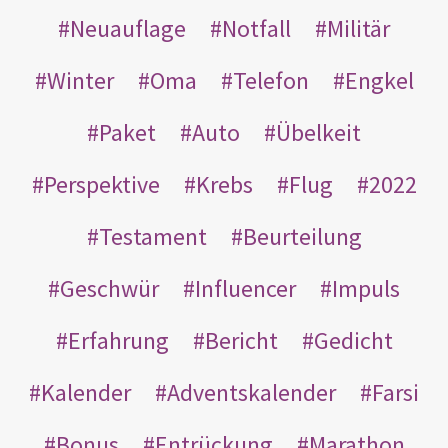
Neuauflage
Notfall
Militär
Winter
Oma
Telefon
Engkel
Paket
Auto
Übelkeit
Perspektive
Krebs
Flug
2022
Testament
Beurteilung
Geschwür
Influencer
Impuls
Erfahrung
Bericht
Gedicht
Kalender
Adventskalender
Farsi
Bonus
Entrückung
Marathon