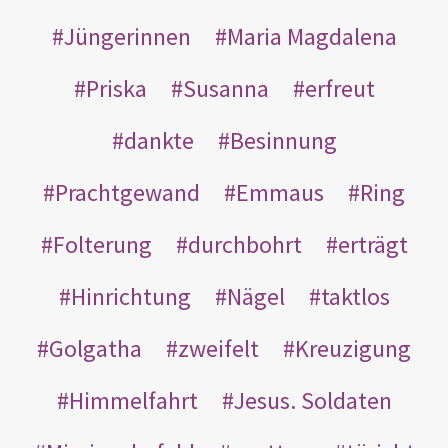
Jüngerinnen
Maria Magdalena
Priska
Susanna
erfreut
dankte
Besinnung
Prachtgewand
Emmaus
Ring
Folterung
durchbohrt
erträgt
Hinrichtung
Nägel
taktlos
Golgatha
zweifelt
Kreuzigung
Himmelfahrt
Jesus. Soldaten