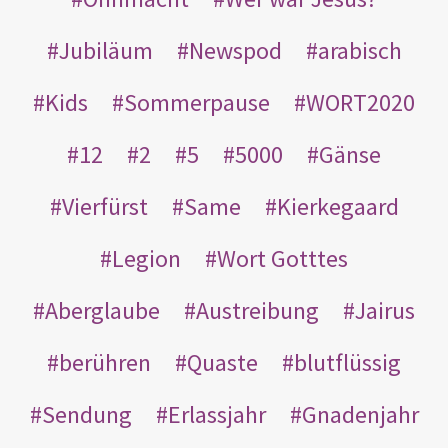
Jubiläum
Newspod
arabisch
Kids
Sommerpause
WORT2020
12
2
5
5000
Gänse
Vierfürst
Same
Kierkegaard
Legion
Wort Gotttes
Aberglaube
Austreibung
Jairus
berühren
Quaste
blutflüssig
Sendung
Erlassjahr
Gnadenjahr