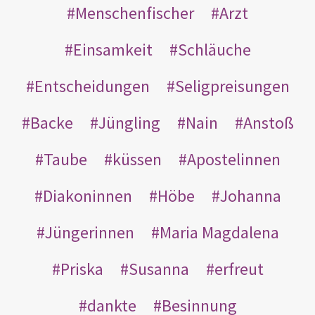
Menschenfischer
Arzt
Einsamkeit
Schläuche
Entscheidungen
Seligpreisungen
Backe
Jüngling
Nain
Anstoß
Taube
küssen
Apostelinnen
Diakoninnen
Höbe
Johanna
Jüngerinnen
Maria Magdalena
Priska
Susanna
erfreut
dankte
Besinnung