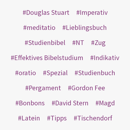
Douglas Stuart
Imperativ
meditatio
Lieblingsbuch
Studienbibel
NT
Zug
Effektives Bibelstudium
Indikativ
oratio
Spezial
Studienbuch
Pergament
Gordon Fee
Bonbons
David Stern
Magd
Latein
Tipps
Tischendorf