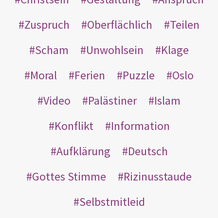
Zuspruch
Oberflächlich
Teilen
Scham
Unwohlsein
Klage
Moral
Ferien
Puzzle
Oslo
Video
Palästiner
Islam
Konflikt
Information
Aufklärung
Deutsch
Gottes Stimme
Rizinusstaude
Selbstmitleid