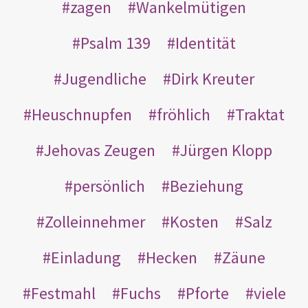
zagen
Wankelmütigen
Psalm 139
Identität
Jugendliche
Dirk Kreuter
Heuschnupfen
fröhlich
Traktat
Jehovas Zeugen
Jürgen Klopp
persönlich
Beziehung
Zolleinnehmer
Kosten
Salz
Einladung
Hecken
Zäune
Festmahl
Fuchs
Pforte
viele