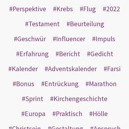
Perspektive
Krebs
Flug
2022
Testament
Beurteilung
Geschwür
Influencer
Impuls
Erfahrung
Bericht
Gedicht
Kalender
Adventskalender
Farsi
Bonus
Entrückung
Marathon
Sprint
Kirchengeschichte
Europa
Praktisch
Hölle
Christsein
Gestaltung
Anspruch