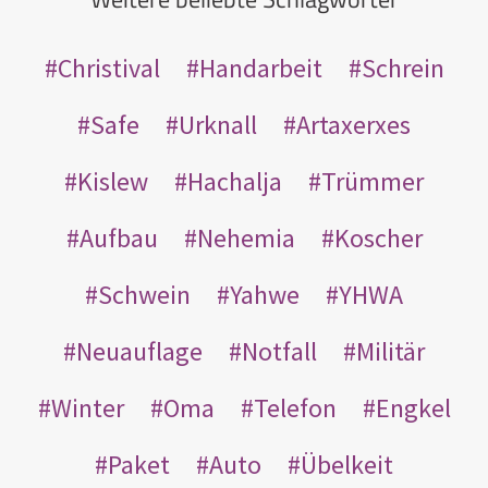
Christival
Handarbeit
Schrein
Safe
Urknall
Artaxerxes
Kislew
Hachalja
Trümmer
Aufbau
Nehemia
Koscher
Schwein
Yahwe
YHWA
Neuauflage
Notfall
Militär
Winter
Oma
Telefon
Engkel
Paket
Auto
Übelkeit