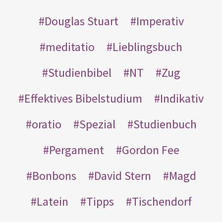
Douglas Stuart
Imperativ
meditatio
Lieblingsbuch
Studienbibel
NT
Zug
Effektives Bibelstudium
Indikativ
oratio
Spezial
Studienbuch
Pergament
Gordon Fee
Bonbons
David Stern
Magd
Latein
Tipps
Tischendorf