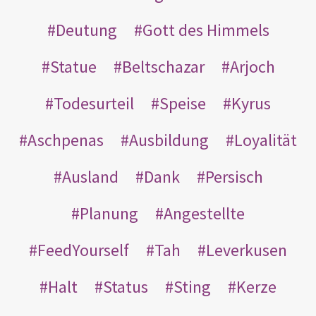
Deutung
Gott des Himmels
Statue
Beltschazar
Arjoch
Todesurteil
Speise
Kyrus
Aschpenas
Ausbildung
Loyalität
Ausland
Dank
Persisch
Planung
Angestellte
FeedYourself
Tah
Leverkusen
Halt
Status
Sting
Kerze