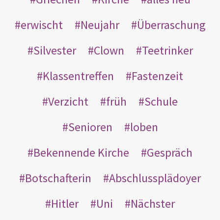
erwischt
Neujahr
Überraschung
Silvester
Clown
Teetrinker
Klassentreffen
Fastenzeit
Verzicht
früh
Schule
Senioren
loben
Bekennende Kirche
Gespräch
Botschafterin
Abschlussplädoyer
Hitler
Uni
Nächster