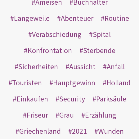
Ameisen
Buchhalter
Langeweile
Abenteuer
Routine
Verabschiedung
Spital
Konfrontation
Sterbende
Sicherheiten
Aussicht
Anfall
Touristen
Hauptgewinn
Holland
Einkaufen
Security
Parksäule
Friseur
Grau
Erzählung
Griechenland
2021
Wunden