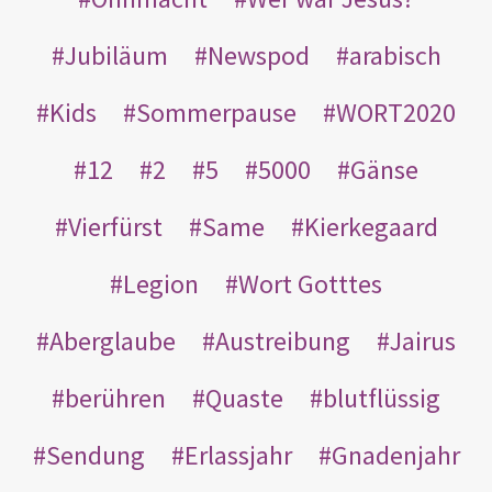
Jubiläum
Newspod
arabisch
Kids
Sommerpause
WORT2020
12
2
5
5000
Gänse
Vierfürst
Same
Kierkegaard
Legion
Wort Gotttes
Aberglaube
Austreibung
Jairus
berühren
Quaste
blutflüssig
Sendung
Erlassjahr
Gnadenjahr