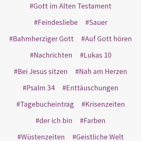
Gott im Alten Testament
Feindesliebe
Sauer
Bahmherziger Gott
Auf Gott hören
Nachrichten
Lukas 10
Bei Jesus sitzen
Nah am Herzen
Psalm 34
Enttäuschungen
Tagebucheintrag
Krisenzeiten
der ich bin
Farben
Wüstenzeiten
Geistliche Welt