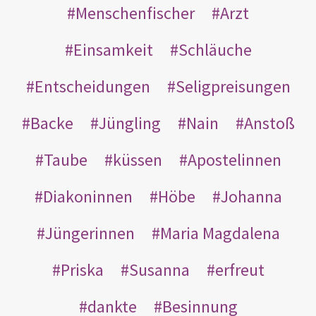
Menschenfischer
Arzt
Einsamkeit
Schläuche
Entscheidungen
Seligpreisungen
Backe
Jüngling
Nain
Anstoß
Taube
küssen
Apostelinnen
Diakoninnen
Höbe
Johanna
Jüngerinnen
Maria Magdalena
Priska
Susanna
erfreut
dankte
Besinnung