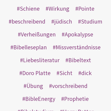
Schiene
Wirkung
Pointe
beschreibend
jüdisch
Studium
Verheißungen
Apokalypse
Bibelleseplan
Missverständnisse
Liebesliteratur
Bibeltext
Doro Platte
Sicht
dick
Übung
vorschreibend
BibleEnergy
Prophetie