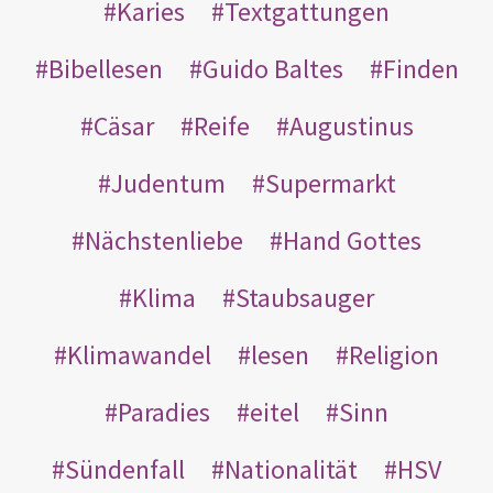
Karies
Textgattungen
Bibellesen
Guido Baltes
Finden
Cäsar
Reife
Augustinus
Judentum
Supermarkt
Nächstenliebe
Hand Gottes
Klima
Staubsauger
Klimawandel
lesen
Religion
Paradies
eitel
Sinn
Sündenfall
Nationalität
HSV