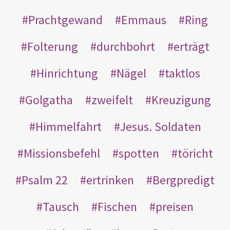
Prachtgewand
Emmaus
Ring
Folterung
durchbohrt
erträgt
Hinrichtung
Nägel
taktlos
Golgatha
zweifelt
Kreuzigung
Himmelfahrt
Jesus. Soldaten
Missionsbefehl
spotten
töricht
Psalm 22
ertrinken
Bergpredigt
Tausch
Fischen
preisen