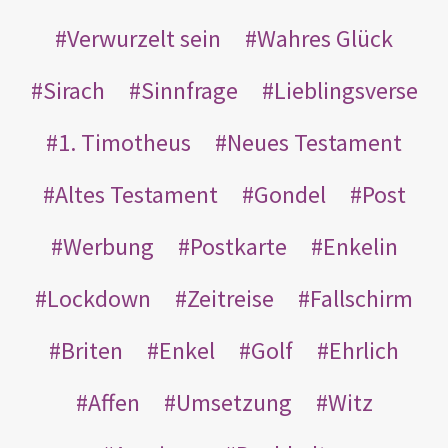
Verwurzelt sein
Wahres Glück
Sirach
Sinnfrage
Lieblingsverse
1. Timotheus
Neues Testament
Altes Testament
Gondel
Post
Werbung
Postkarte
Enkelin
Lockdown
Zeitreise
Fallschirm
Briten
Enkel
Golf
Ehrlich
Affen
Umsetzung
Witz