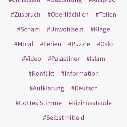
Zuspruch
Oberflächlich
Teilen
Scham
Unwohlsein
Klage
Moral
Ferien
Puzzle
Oslo
Video
Palästiner
Islam
Konflikt
Information
Aufklärung
Deutsch
Gottes Stimme
Rizinusstaude
Selbstmitleid