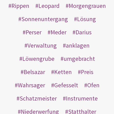
Rippen
Leopard
Morgengrauen
Sonnenuntergang
Lösung
Perser
Meder
Darius
Verwaltung
anklagen
Löwengrube
umgebracht
Belsazar
Ketten
Preis
Wahrsager
Gefesselt
Ofen
Schatzmeister
Instrumente
Niederwerfung
Statthalter