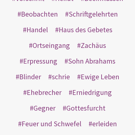
Beobachten
Schriftgelehrten
Handel
Haus des Gebetes
Ortseingang
Zachäus
Erpressung
Sohn Abrahams
Blinder
schrie
Ewige Leben
Ehebrecher
Erniedrigung
Gegner
Gottesfurcht
Feuer und Schwefel
erleiden