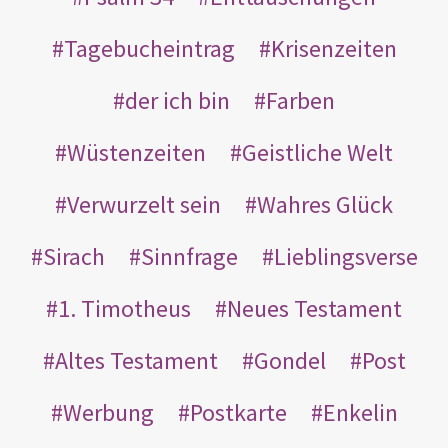
Tagebucheintrag
Krisenzeiten
der ich bin
Farben
Wüstenzeiten
Geistliche Welt
Verwurzelt sein
Wahres Glück
Sirach
Sinnfrage
Lieblingsverse
1. Timotheus
Neues Testament
Altes Testament
Gondel
Post
Werbung
Postkarte
Enkelin