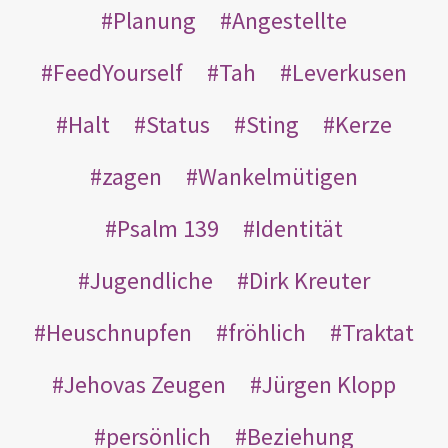
Planung
Angestellte
FeedYourself
Tah
Leverkusen
Halt
Status
Sting
Kerze
zagen
Wankelmütigen
Psalm 139
Identität
Jugendliche
Dirk Kreuter
Heuschnupfen
fröhlich
Traktat
Jehovas Zeugen
Jürgen Klopp
persönlich
Beziehung