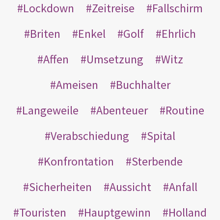
Lockdown
Zeitreise
Fallschirm
Briten
Enkel
Golf
Ehrlich
Affen
Umsetzung
Witz
Ameisen
Buchhalter
Langeweile
Abenteuer
Routine
Verabschiedung
Spital
Konfrontation
Sterbende
Sicherheiten
Aussicht
Anfall
Touristen
Hauptgewinn
Holland