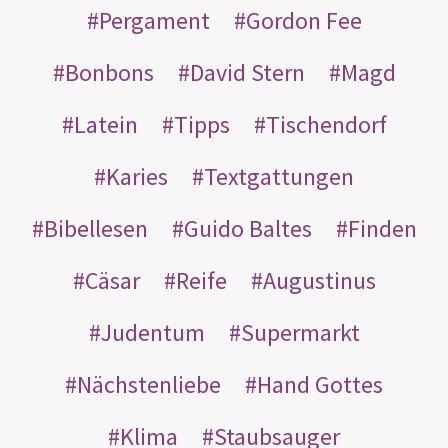
Pergament
Gordon Fee
Bonbons
David Stern
Magd
Latein
Tipps
Tischendorf
Karies
Textgattungen
Bibellesen
Guido Baltes
Finden
Cäsar
Reife
Augustinus
Judentum
Supermarkt
Nächstenliebe
Hand Gottes
Klima
Staubsauger