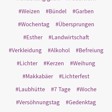
Weizen
Bündel
Garben
Wochentag
Übersprungen
Esther
Landwirtschaft
Verkleidung
Alkohol
Befreiung
Lichter
Kerzen
Weihung
Makkabäer
Lichterfest
Laubhütte
7 Tage
Woche
Versöhnungstag
Gedenktag