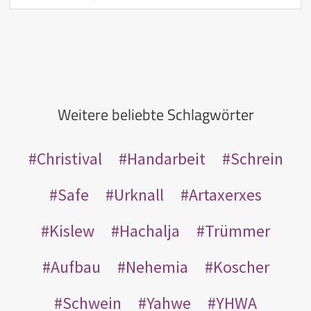
Weitere beliebte Schlagwörter
Christival
Handarbeit
Schrein
Safe
Urknall
Artaxerxes
Kislew
Hachalja
Trümmer
Aufbau
Nehemia
Koscher
Schwein
Yahwe
YHWA