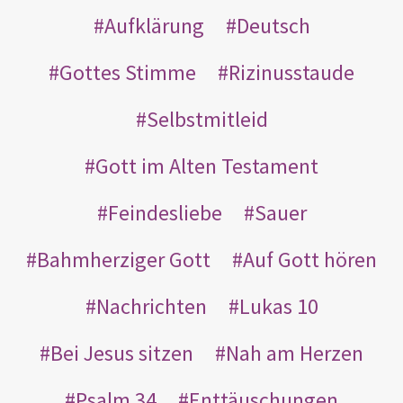
Aufklärung
Deutsch
Gottes Stimme
Rizinusstaude
Selbstmitleid
Gott im Alten Testament
Feindesliebe
Sauer
Bahmherziger Gott
Auf Gott hören
Nachrichten
Lukas 10
Bei Jesus sitzen
Nah am Herzen
Psalm 34
Enttäuschungen