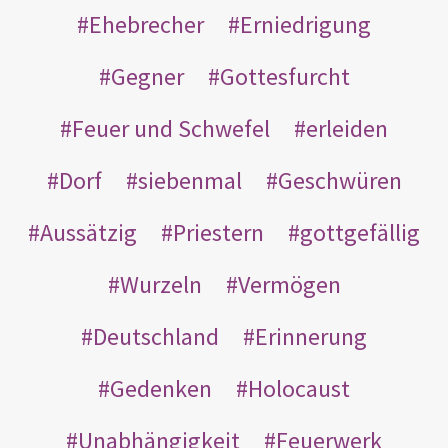
Ehebrecher
Erniedrigung
Gegner
Gottesfurcht
Feuer und Schwefel
erleiden
Dorf
siebenmal
Geschwüren
Aussätzig
Priestern
gottgefällig
Wurzeln
Vermögen
Deutschland
Erinnerung
Gedenken
Holocaust
Unabhängigkeit
Feuerwerk