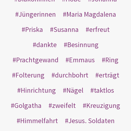
Jüngerinnen
Maria Magdalena
Priska
Susanna
erfreut
dankte
Besinnung
Prachtgewand
Emmaus
Ring
Folterung
durchbohrt
erträgt
Hinrichtung
Nägel
taktlos
Golgatha
zweifelt
Kreuzigung
Himmelfahrt
Jesus. Soldaten