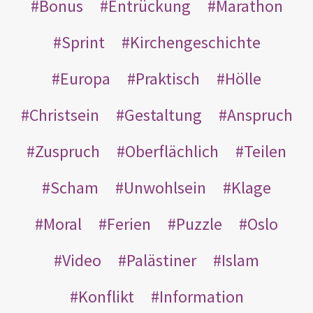
Bonus
Entrückung
Marathon
Sprint
Kirchengeschichte
Europa
Praktisch
Hölle
Christsein
Gestaltung
Anspruch
Zuspruch
Oberflächlich
Teilen
Scham
Unwohlsein
Klage
Moral
Ferien
Puzzle
Oslo
Video
Palästiner
Islam
Konflikt
Information