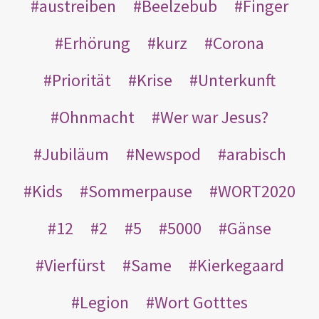
austreiben
Beelzebub
Finger
Erhörung
kurz
Corona
Priorität
Krise
Unterkunft
Ohnmacht
Wer war Jesus?
Jubiläum
Newspod
arabisch
Kids
Sommerpause
WORT2020
12
2
5
5000
Gänse
Vierfürst
Same
Kierkegaard
Legion
Wort Gotttes