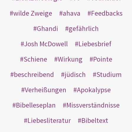
wilde Zweige
ahava
Feedbacks
Ghandi
gefährlich
Josh McDowell
Liebesbrief
Schiene
Wirkung
Pointe
beschreibend
jüdisch
Studium
Verheißungen
Apokalypse
Bibelleseplan
Missverständnisse
Liebesliteratur
Bibeltext