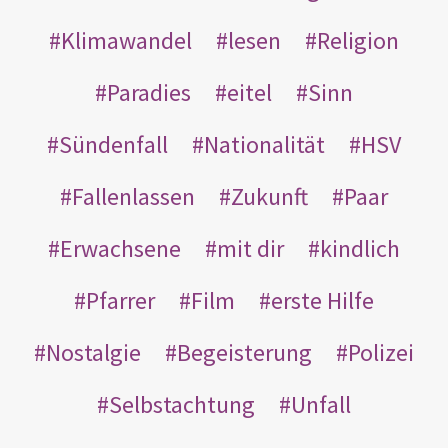
Klimawandel
lesen
Religion
Paradies
eitel
Sinn
Sündenfall
Nationalität
HSV
Fallenlassen
Zukunft
Paar
Erwachsene
mit dir
kindlich
Pfarrer
Film
erste Hilfe
Nostalgie
Begeisterung
Polizei
Selbstachtung
Unfall