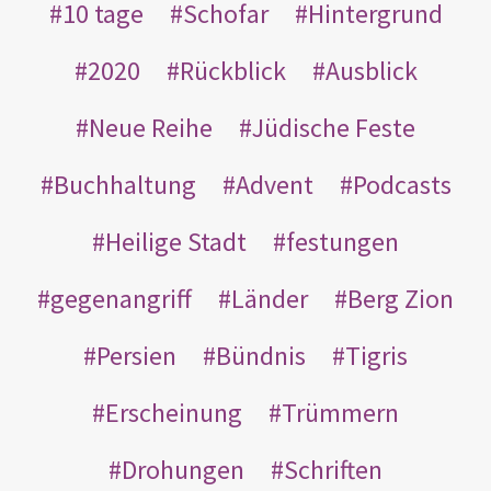
10 tage
Schofar
Hintergrund
2020
Rückblick
Ausblick
Neue Reihe
Jüdische Feste
Buchhaltung
Advent
Podcasts
Heilige Stadt
festungen
gegenangriff
Länder
Berg Zion
Persien
Bündnis
Tigris
Erscheinung
Trümmern
Drohungen
Schriften