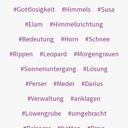
Gottlosigkeit
Himmels
Susa
Elam
Himmelsrichtung
Bedeutung
Horn
Schnee
Rippen
Leopard
Morgengrauen
Sonnenuntergang
Lösung
Perser
Meder
Darius
Verwaltung
anklagen
Löwengrube
umgebracht