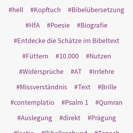
hell
Kopftuch
Bibelübersetzung
HfA
Poesie
Biografie
Entdecke die Schätze im Bibeltext
Füttern
10.000
Nutzen
Widersprüche
AT
Irrlehre
Missverständnis
Text
Brille
contemplatio
Psalm 1
Qumran
Auslegung
direkt
Prägung