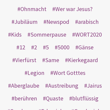
Ohnmacht
Wer war Jesus?
Jubiläum
Newspod
arabisch
Kids
Sommerpause
WORT2020
12
2
5
5000
Gänse
Vierfürst
Same
Kierkegaard
Legion
Wort Gotttes
Aberglaube
Austreibung
Jairus
berühren
Quaste
blutflüssig