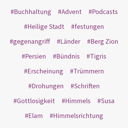
Buchhaltung
Advent
Podcasts
Heilige Stadt
festungen
gegenangriff
Länder
Berg Zion
Persien
Bündnis
Tigris
Erscheinung
Trümmern
Drohungen
Schriften
Gottlosigkeit
Himmels
Susa
Elam
Himmelsrichtung