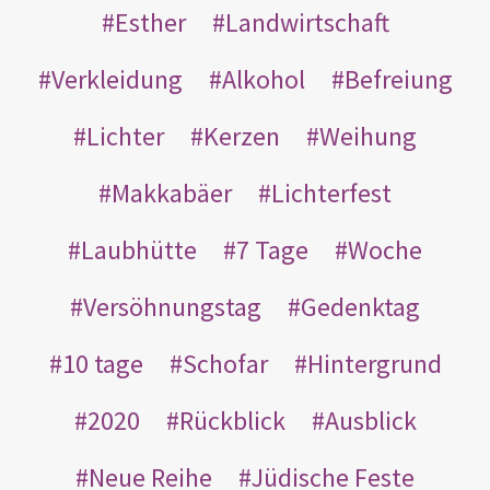
Esther
Landwirtschaft
Verkleidung
Alkohol
Befreiung
Lichter
Kerzen
Weihung
Makkabäer
Lichterfest
Laubhütte
7 Tage
Woche
Versöhnungstag
Gedenktag
10 tage
Schofar
Hintergrund
2020
Rückblick
Ausblick
Neue Reihe
Jüdische Feste