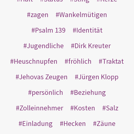
zagen
Wankelmütigen
Psalm 139
Identität
Jugendliche
Dirk Kreuter
Heuschnupfen
fröhlich
Traktat
Jehovas Zeugen
Jürgen Klopp
persönlich
Beziehung
Zolleinnehmer
Kosten
Salz
Einladung
Hecken
Zäune