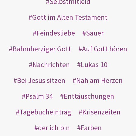
Selbstmitleid
Gott im Alten Testament
Feindesliebe
Sauer
Bahmherziger Gott
Auf Gott hören
Nachrichten
Lukas 10
Bei Jesus sitzen
Nah am Herzen
Psalm 34
Enttäuschungen
Tagebucheintrag
Krisenzeiten
der ich bin
Farben