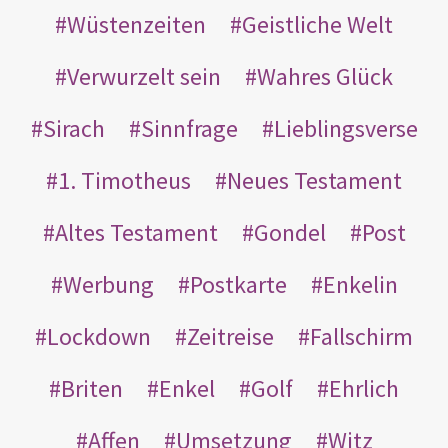
Wüstenzeiten
Geistliche Welt
Verwurzelt sein
Wahres Glück
Sirach
Sinnfrage
Lieblingsverse
1. Timotheus
Neues Testament
Altes Testament
Gondel
Post
Werbung
Postkarte
Enkelin
Lockdown
Zeitreise
Fallschirm
Briten
Enkel
Golf
Ehrlich
Affen
Umsetzung
Witz