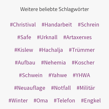
Weitere beliebte Schlagwörter
Christival
Handarbeit
Schrein
Safe
Urknall
Artaxerxes
Kislew
Hachalja
Trümmer
Aufbau
Nehemia
Koscher
Schwein
Yahwe
YHWA
Neuauflage
Notfall
Militär
Winter
Oma
Telefon
Engkel