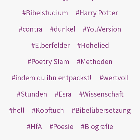
Bibelstudium
Harry Potter
contra
dunkel
YouVersion
Elberfelder
Hohelied
Poetry Slam
Methoden
indem du ihn entpackst!
wertvoll
Stunden
Esra
Wissenschaft
hell
Kopftuch
Bibelübersetzung
HfA
Poesie
Biografie