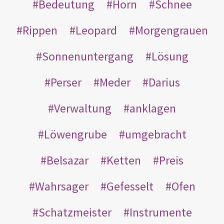
Bedeutung
Horn
Schnee
Rippen
Leopard
Morgengrauen
Sonnenuntergang
Lösung
Perser
Meder
Darius
Verwaltung
anklagen
Löwengrube
umgebracht
Belsazar
Ketten
Preis
Wahrsager
Gefesselt
Ofen
Schatzmeister
Instrumente