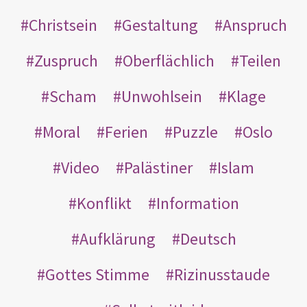
Christsein
Gestaltung
Anspruch
Zuspruch
Oberflächlich
Teilen
Scham
Unwohlsein
Klage
Moral
Ferien
Puzzle
Oslo
Video
Palästiner
Islam
Konflikt
Information
Aufklärung
Deutsch
Gottes Stimme
Rizinusstaude