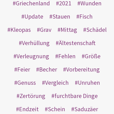
Griechenland
2021
Wunden
Update
Stauen
Fisch
Kleopas
Grav
Mittag
Schädel
Verhüllung
Ältestenschaft
Verleugnung
Fehlen
Größe
Feier
Becher
Vorbereitung
Genuss
Vergleich
Unruhen
Zertörung
furchtbare Dinge
Endzeit
Schein
Saduzäer