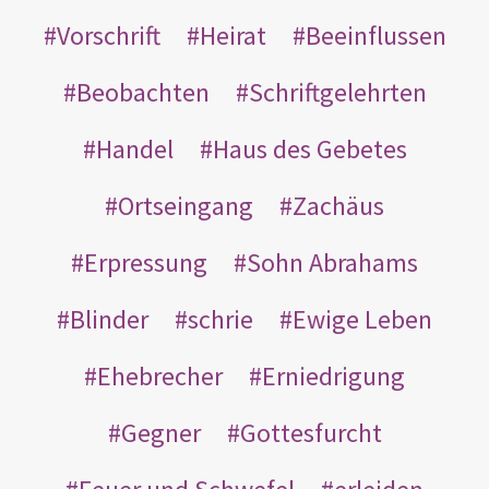
Vorschrift
Heirat
Beeinflussen
Beobachten
Schriftgelehrten
Handel
Haus des Gebetes
Ortseingang
Zachäus
Erpressung
Sohn Abrahams
Blinder
schrie
Ewige Leben
Ehebrecher
Erniedrigung
Gegner
Gottesfurcht