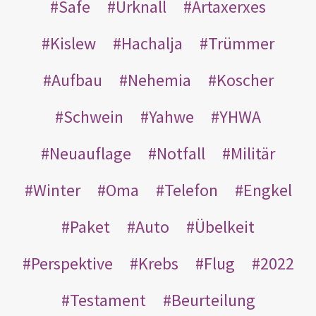
Safe
Urknall
Artaxerxes
Kislew
Hachalja
Trümmer
Aufbau
Nehemia
Koscher
Schwein
Yahwe
YHWA
Neuauflage
Notfall
Militär
Winter
Oma
Telefon
Engkel
Paket
Auto
Übelkeit
Perspektive
Krebs
Flug
2022
Testament
Beurteilung