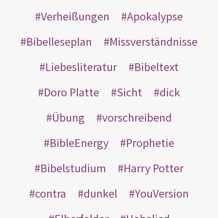
Verheißungen
Apokalypse
Bibelleseplan
Missverständnisse
Liebesliteratur
Bibeltext
Doro Platte
Sicht
dick
Übung
vorschreibend
BibleEnergy
Prophetie
Bibelstudium
Harry Potter
contra
dunkel
YouVersion