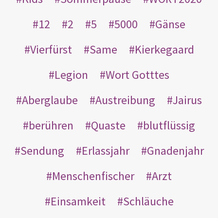
12
2
5
5000
Gänse
Vierfürst
Same
Kierkegaard
Legion
Wort Gotttes
Aberglaube
Austreibung
Jairus
berühren
Quaste
blutflüssig
Sendung
Erlassjahr
Gnadenjahr
Menschenfischer
Arzt
Einsamkeit
Schläuche