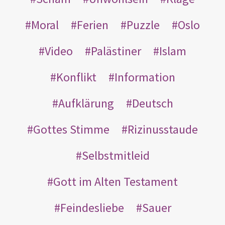
Moral
Ferien
Puzzle
Oslo
Video
Palästiner
Islam
Konflikt
Information
Aufklärung
Deutsch
Gottes Stimme
Rizinusstaude
Selbstmitleid
Gott im Alten Testament
Feindesliebe
Sauer