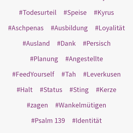
Todesurteil
Speise
Kyrus
Aschpenas
Ausbildung
Loyalität
Ausland
Dank
Persisch
Planung
Angestellte
FeedYourself
Tah
Leverkusen
Halt
Status
Sting
Kerze
zagen
Wankelmütigen
Psalm 139
Identität