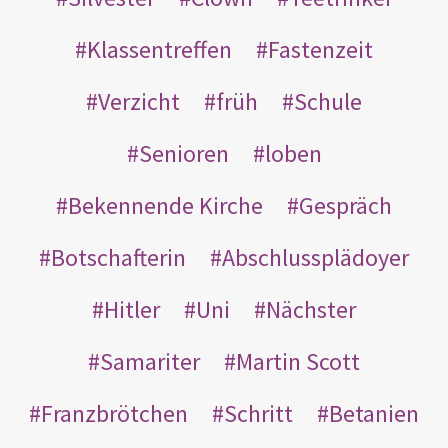
Klassentreffen
Fastenzeit
Verzicht
früh
Schule
Senioren
loben
Bekennende Kirche
Gespräch
Botschafterin
Abschlussplädoyer
Hitler
Uni
Nächster
Samariter
Martin Scott
Franzbrötchen
Schritt
Betanien