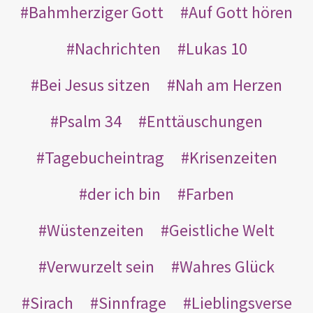
Bahmherziger Gott
Auf Gott hören
Nachrichten
Lukas 10
Bei Jesus sitzen
Nah am Herzen
Psalm 34
Enttäuschungen
Tagebucheintrag
Krisenzeiten
der ich bin
Farben
Wüstenzeiten
Geistliche Welt
Verwurzelt sein
Wahres Glück
Sirach
Sinnfrage
Lieblingsverse