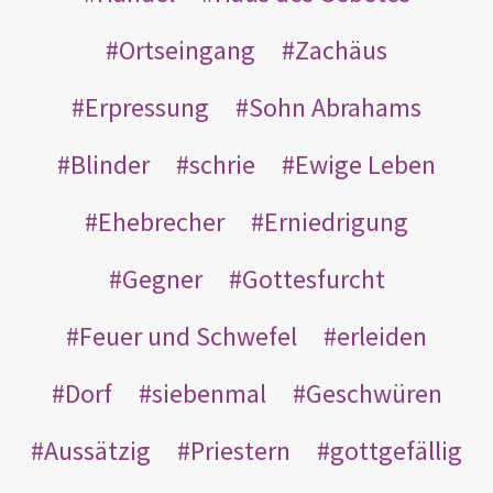
Ortseingang
Zachäus
Erpressung
Sohn Abrahams
Blinder
schrie
Ewige Leben
Ehebrecher
Erniedrigung
Gegner
Gottesfurcht
Feuer und Schwefel
erleiden
Dorf
siebenmal
Geschwüren
Aussätzig
Priestern
gottgefällig