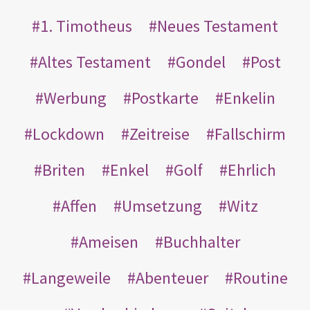
1. Timotheus
Neues Testament
Altes Testament
Gondel
Post
Werbung
Postkarte
Enkelin
Lockdown
Zeitreise
Fallschirm
Briten
Enkel
Golf
Ehrlich
Affen
Umsetzung
Witz
Ameisen
Buchhalter
Langeweile
Abenteuer
Routine