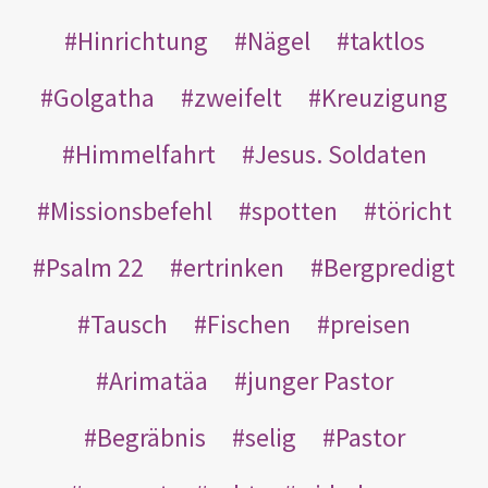
Hinrichtung
Nägel
taktlos
Golgatha
zweifelt
Kreuzigung
Himmelfahrt
Jesus. Soldaten
Missionsbefehl
spotten
töricht
Psalm 22
ertrinken
Bergpredigt
Tausch
Fischen
preisen
Arimatäa
junger Pastor
Begräbnis
selig
Pastor