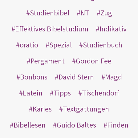
Studienbibel
NT
Zug
Effektives Bibelstudium
Indikativ
oratio
Spezial
Studienbuch
Pergament
Gordon Fee
Bonbons
David Stern
Magd
Latein
Tipps
Tischendorf
Karies
Textgattungen
Bibellesen
Guido Baltes
Finden