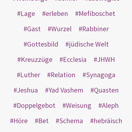
Lage
erleben
Mefiboschet
Gast
Wurzel
Rabbiner
Gottesbild
jüdische Welt
Kreuzzüge
Ecclesia
JHWH
Luther
Relation
Synagoga
Jeshua
Yad Vashem
Quasten
Doppelgebot
Weisung
Aleph
Höre
Bet
Schema
hebräisch