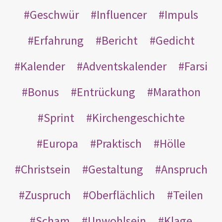
Geschwür
Influencer
Impuls
Erfahrung
Bericht
Gedicht
Kalender
Adventskalender
Farsi
Bonus
Entrückung
Marathon
Sprint
Kirchengeschichte
Europa
Praktisch
Hölle
Christsein
Gestaltung
Anspruch
Zuspruch
Oberflächlich
Teilen
Scham
Unwohlsein
Klage