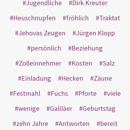
Jugendliche
Dirk Kreuter
Heuschnupfen
fröhlich
Traktat
Jehovas Zeugen
Jürgen Klopp
persönlich
Beziehung
Zolleinnehmer
Kosten
Salz
Einladung
Hecken
Zäune
Festmahl
Fuchs
Pforte
viele
wenige
Galiläer
Geburtstag
zehn Jahre
Antworten
bereit