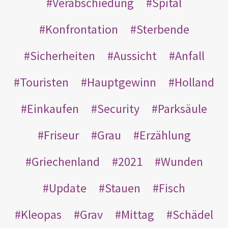
Verabschiedung
Spital
Konfrontation
Sterbende
Sicherheiten
Aussicht
Anfall
Touristen
Hauptgewinn
Holland
Einkaufen
Security
Parksäule
Friseur
Grau
Erzählung
Griechenland
2021
Wunden
Update
Stauen
Fisch
Kleopas
Grav
Mittag
Schädel