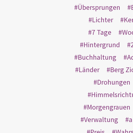
Übersprungen
Lichter
Ke
7 Tage
Wo
Hintergrund
Buchhaltung
A
Länder
Berg Zi
Drohungen
Himmelsricht
Morgengrauen
Verwaltung
a
Preis
Wahrs