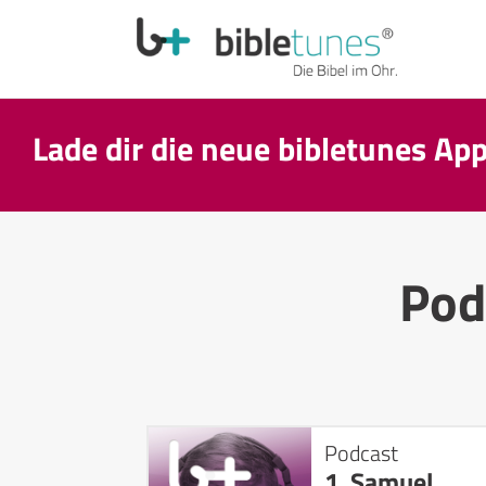
Lade dir die neue bibletunes Ap
Pod
Podcast
1. Samuel