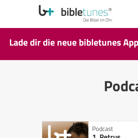
Lade dir die neue bibletunes Ap
Podc
Podcast
1. Petrus