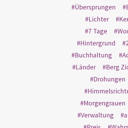
Übersprungen
Lichter
Ke
7 Tage
Wo
Hintergrund
Buchhaltung
A
Länder
Berg Zi
Drohungen
Himmelsricht
Morgengrauen
Verwaltung
a
Preis
Wahrs