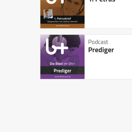
Podcast
Prediger