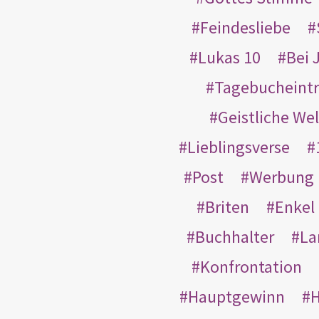
Feindesliebe
Lukas 10
Bei 
Tagebucheint
Geistliche Wel
Lieblingsverse
Post
Werbung
Briten
Enkel
Buchhalter
La
Konfrontation
Hauptgewinn
H