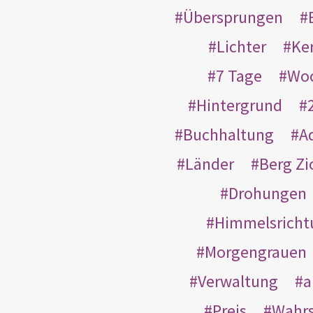
Übersprungen
Lichter
Ke
7 Tage
Wo
Hintergrund
Buchhaltung
A
Länder
Berg Zi
Drohungen
Himmelsricht
Morgengrauen
Verwaltung
a
Preis
Wahrs