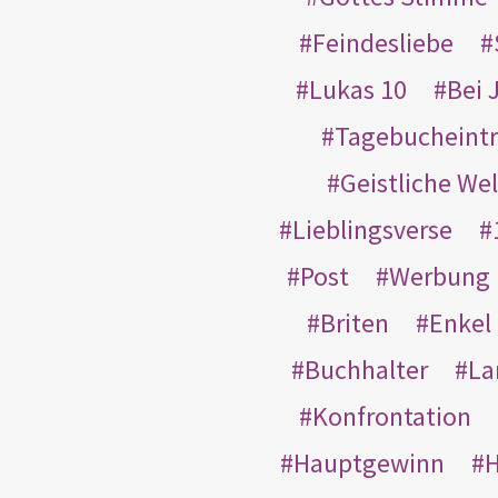
Feindesliebe
Lukas 10
Bei 
Tagebucheint
Geistliche Wel
Lieblingsverse
Post
Werbung
Briten
Enkel
Buchhalter
La
Konfrontation
Hauptgewinn
H