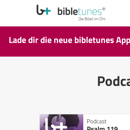
Lade dir die neue bibletunes Ap
Podc
Podcast
Psalm 119