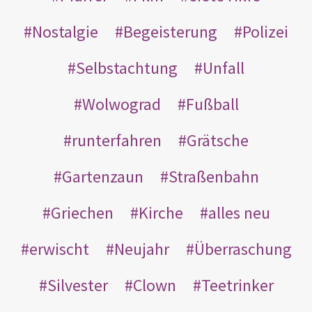
Nostalgie
Begeisterung
Polizei
Selbstachtung
Unfall
Wolwograd
Fußball
runterfahren
Grätsche
Gartenzaun
Straßenbahn
Griechen
Kirche
alles neu
erwischt
Neujahr
Überraschung
Silvester
Clown
Teetrinker