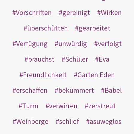
Vorschriften
gereinigt
Wirken
überschütten
gearbeitet
Verfügung
unwürdig
verfolgt
brauchst
Schüler
Eva
Freundlichkeit
Garten Eden
erschaffen
bekümmert
Babel
Turm
verwirren
zerstreut
Weinberge
schlief
asuweglos