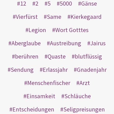
12
2
5
5000
Gänse
Vierfürst
Same
Kierkegaard
Legion
Wort Gotttes
Aberglaube
Austreibung
Jairus
berühren
Quaste
blutflüssig
Sendung
Erlassjahr
Gnadenjahr
Menschenfischer
Arzt
Einsamkeit
Schläuche
Entscheidungen
Seligpreisungen