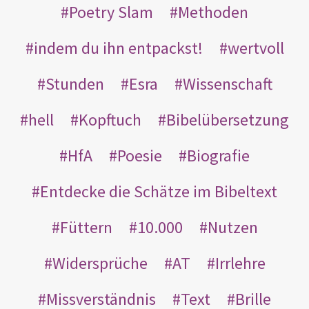
Poetry Slam
Methoden
indem du ihn entpackst!
wertvoll
Stunden
Esra
Wissenschaft
hell
Kopftuch
Bibelübersetzung
HfA
Poesie
Biografie
Entdecke die Schätze im Bibeltext
Füttern
10.000
Nutzen
Widersprüche
AT
Irrlehre
Missverständnis
Text
Brille