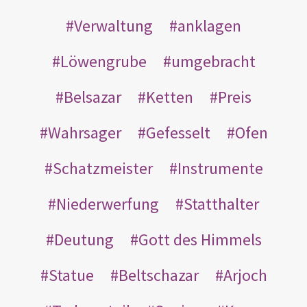
Verwaltung
anklagen
Löwengrube
umgebracht
Belsazar
Ketten
Preis
Wahrsager
Gefesselt
Ofen
Schatzmeister
Instrumente
Niederwerfung
Statthalter
Deutung
Gott des Himmels
Statue
Beltschazar
Arjoch