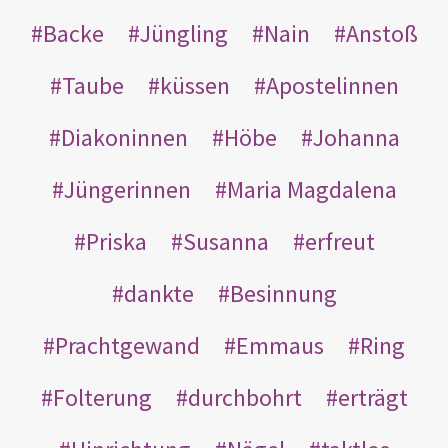
Backe
Jüngling
Nain
Anstoß
Taube
küssen
Apostelinnen
Diakoninnen
Höbe
Johanna
Jüngerinnen
Maria Magdalena
Priska
Susanna
erfreut
dankte
Besinnung
Prachtgewand
Emmaus
Ring
Folterung
durchbohrt
erträgt