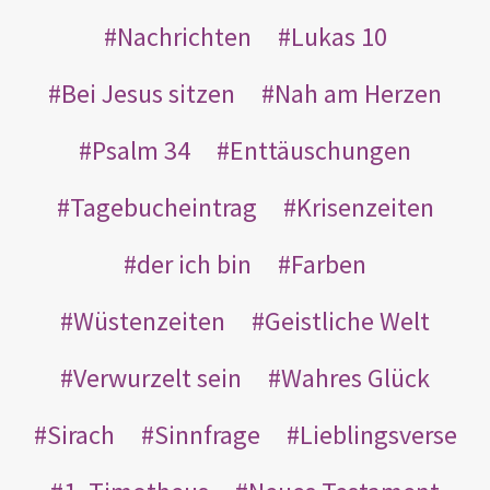
Nachrichten
Lukas 10
Bei Jesus sitzen
Nah am Herzen
Psalm 34
Enttäuschungen
Tagebucheintrag
Krisenzeiten
der ich bin
Farben
Wüstenzeiten
Geistliche Welt
Verwurzelt sein
Wahres Glück
Sirach
Sinnfrage
Lieblingsverse