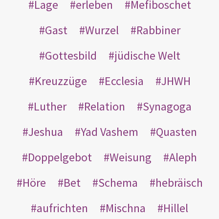
Lage
erleben
Mefiboschet
Gast
Wurzel
Rabbiner
Gottesbild
jüdische Welt
Kreuzzüge
Ecclesia
JHWH
Luther
Relation
Synagoga
Jeshua
Yad Vashem
Quasten
Doppelgebot
Weisung
Aleph
Höre
Bet
Schema
hebräisch
aufrichten
Mischna
Hillel