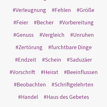
Verleugnung
Fehlen
Größe
Feier
Becher
Vorbereitung
Genuss
Vergleich
Unruhen
Zertörung
furchtbare Dinge
Endzeit
Schein
Saduzäer
Vorschrift
Heirat
Beeinflussen
Beobachten
Schriftgelehrten
Handel
Haus des Gebetes