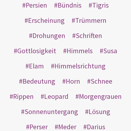
Persien
Bündnis
Tigris
Erscheinung
Trümmern
Drohungen
Schriften
Gottlosigkeit
Himmels
Susa
Elam
Himmelsrichtung
Bedeutung
Horn
Schnee
Rippen
Leopard
Morgengrauen
Sonnenuntergang
Lösung
Perser
Meder
Darius