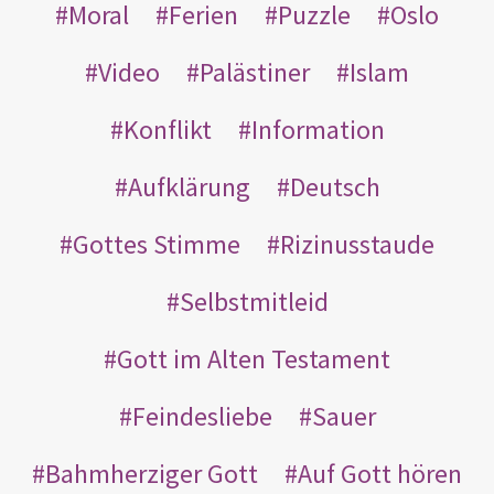
Moral
Ferien
Puzzle
Oslo
Video
Palästiner
Islam
Konflikt
Information
Aufklärung
Deutsch
Gottes Stimme
Rizinusstaude
Selbstmitleid
Gott im Alten Testament
Feindesliebe
Sauer
Bahmherziger Gott
Auf Gott hören