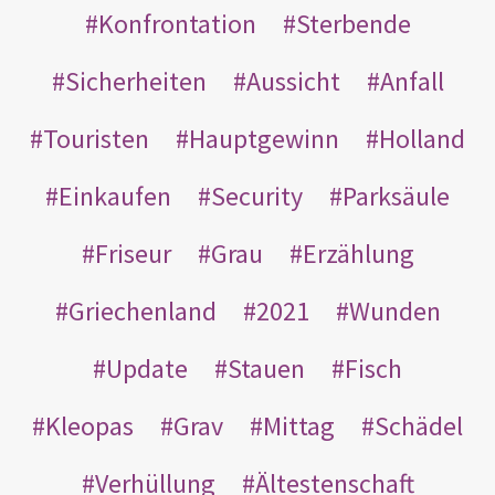
Konfrontation
Sterbende
Sicherheiten
Aussicht
Anfall
Touristen
Hauptgewinn
Holland
Einkaufen
Security
Parksäule
Friseur
Grau
Erzählung
Griechenland
2021
Wunden
Update
Stauen
Fisch
Kleopas
Grav
Mittag
Schädel
Verhüllung
Ältestenschaft