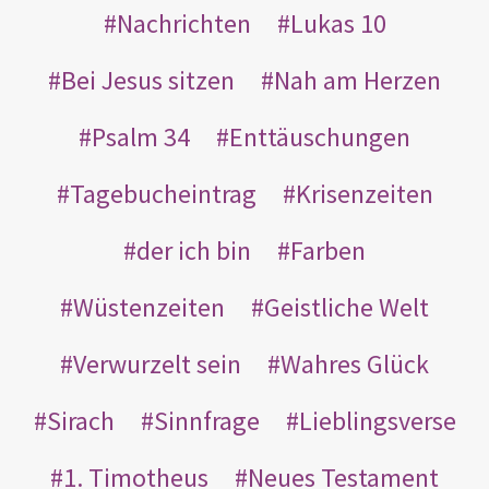
Nachrichten
Lukas 10
Bei Jesus sitzen
Nah am Herzen
Psalm 34
Enttäuschungen
Tagebucheintrag
Krisenzeiten
der ich bin
Farben
Wüstenzeiten
Geistliche Welt
Verwurzelt sein
Wahres Glück
Sirach
Sinnfrage
Lieblingsverse
1. Timotheus
Neues Testament