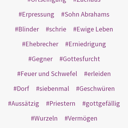
Erpressung
Sohn Abrahams
Blinder
schrie
Ewige Leben
Ehebrecher
Erniedrigung
Gegner
Gottesfurcht
Feuer und Schwefel
erleiden
Dorf
siebenmal
Geschwüren
Aussätzig
Priestern
gottgefällig
Wurzeln
Vermögen