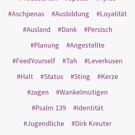
Aschpenas
Ausbildung
Loyalität
Ausland
Dank
Persisch
Planung
Angestellte
FeedYourself
Tah
Leverkusen
Halt
Status
Sting
Kerze
zagen
Wankelmütigen
Psalm 139
Identität
Jugendliche
Dirk Kreuter