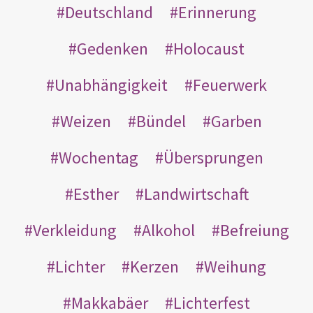
Deutschland
Erinnerung
Gedenken
Holocaust
Unabhängigkeit
Feuerwerk
Weizen
Bündel
Garben
Wochentag
Übersprungen
Esther
Landwirtschaft
Verkleidung
Alkohol
Befreiung
Lichter
Kerzen
Weihung
Makkabäer
Lichterfest