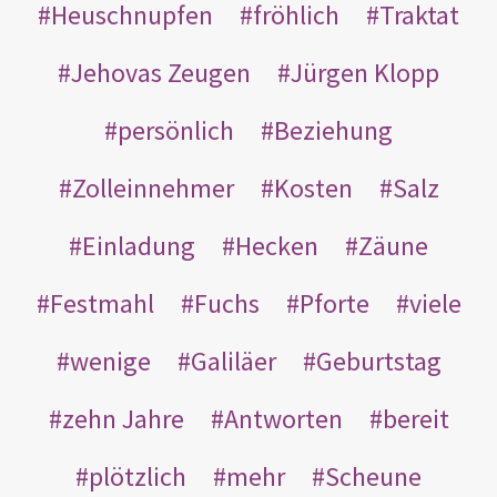
Heuschnupfen
fröhlich
Traktat
Jehovas Zeugen
Jürgen Klopp
persönlich
Beziehung
Zolleinnehmer
Kosten
Salz
Einladung
Hecken
Zäune
Festmahl
Fuchs
Pforte
viele
wenige
Galiläer
Geburtstag
zehn Jahre
Antworten
bereit
plötzlich
mehr
Scheune