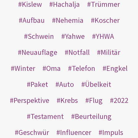
Kislew
Hachalja
Trümmer
Aufbau
Nehemia
Koscher
Schwein
Yahwe
YHWA
Neuauflage
Notfall
Militär
Winter
Oma
Telefon
Engkel
Paket
Auto
Übelkeit
Perspektive
Krebs
Flug
2022
Testament
Beurteilung
Geschwür
Influencer
Impuls