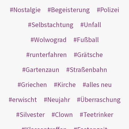
Nostalgie
Begeisterung
Polizei
Selbstachtung
Unfall
Wolwograd
Fußball
runterfahren
Grätsche
Gartenzaun
Straßenbahn
Griechen
Kirche
alles neu
erwischt
Neujahr
Überraschung
Silvester
Clown
Teetrinker