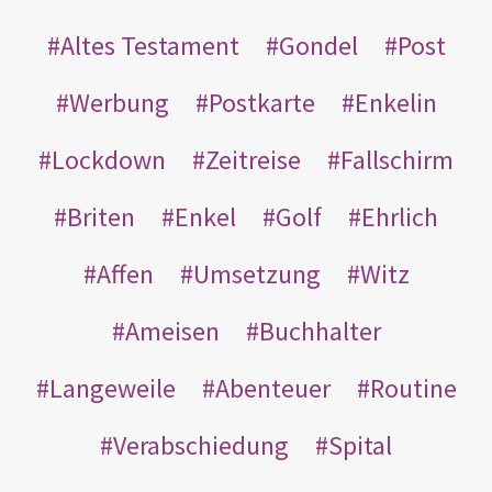
Altes Testament
Gondel
Post
Werbung
Postkarte
Enkelin
Lockdown
Zeitreise
Fallschirm
Briten
Enkel
Golf
Ehrlich
Affen
Umsetzung
Witz
Ameisen
Buchhalter
Langeweile
Abenteuer
Routine
Verabschiedung
Spital