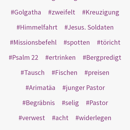
Golgatha
zweifelt
Kreuzigung
Himmelfahrt
Jesus. Soldaten
Missionsbefehl
spotten
töricht
Psalm 22
ertrinken
Bergpredigt
Tausch
Fischen
preisen
Arimatäa
junger Pastor
Begräbnis
selig
Pastor
verwest
acht
widerlegen