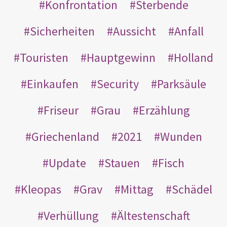
Konfrontation
Sterbende
Sicherheiten
Aussicht
Anfall
Touristen
Hauptgewinn
Holland
Einkaufen
Security
Parksäule
Friseur
Grau
Erzählung
Griechenland
2021
Wunden
Update
Stauen
Fisch
Kleopas
Grav
Mittag
Schädel
Verhüllung
Ältestenschaft