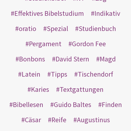
Effektives Bibelstudium
Indikativ
oratio
Spezial
Studienbuch
Pergament
Gordon Fee
Bonbons
David Stern
Magd
Latein
Tipps
Tischendorf
Karies
Textgattungen
Bibellesen
Guido Baltes
Finden
Cäsar
Reife
Augustinus