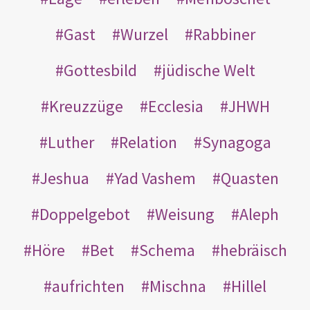
Gast
Wurzel
Rabbiner
Gottesbild
jüdische Welt
Kreuzzüge
Ecclesia
JHWH
Luther
Relation
Synagoga
Jeshua
Yad Vashem
Quasten
Doppelgebot
Weisung
Aleph
Höre
Bet
Schema
hebräisch
aufrichten
Mischna
Hillel