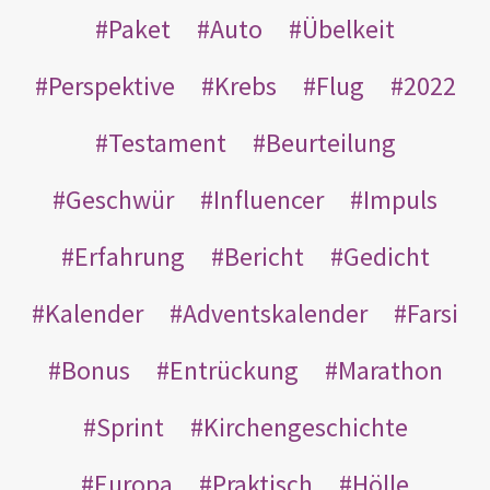
Paket
Auto
Übelkeit
Perspektive
Krebs
Flug
2022
Testament
Beurteilung
Geschwür
Influencer
Impuls
Erfahrung
Bericht
Gedicht
Kalender
Adventskalender
Farsi
Bonus
Entrückung
Marathon
Sprint
Kirchengeschichte
Europa
Praktisch
Hölle