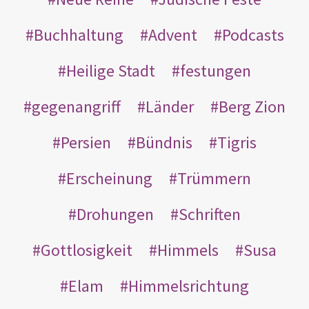
Buchhaltung
Advent
Podcasts
Heilige Stadt
festungen
gegenangriff
Länder
Berg Zion
Persien
Bündnis
Tigris
Erscheinung
Trümmern
Drohungen
Schriften
Gottlosigkeit
Himmels
Susa
Elam
Himmelsrichtung