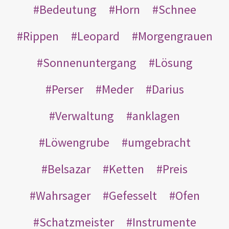
Bedeutung
Horn
Schnee
Rippen
Leopard
Morgengrauen
Sonnenuntergang
Lösung
Perser
Meder
Darius
Verwaltung
anklagen
Löwengrube
umgebracht
Belsazar
Ketten
Preis
Wahrsager
Gefesselt
Ofen
Schatzmeister
Instrumente