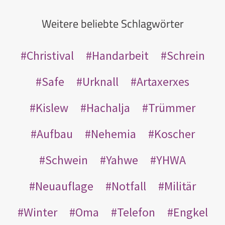
Weitere beliebte Schlagwörter
Christival
Handarbeit
Schrein
Safe
Urknall
Artaxerxes
Kislew
Hachalja
Trümmer
Aufbau
Nehemia
Koscher
Schwein
Yahwe
YHWA
Neuauflage
Notfall
Militär
Winter
Oma
Telefon
Engkel