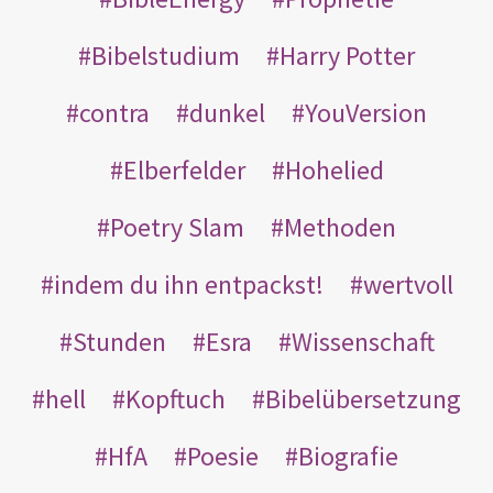
Bibelstudium
Harry Potter
contra
dunkel
YouVersion
Elberfelder
Hohelied
Poetry Slam
Methoden
indem du ihn entpackst!
wertvoll
Stunden
Esra
Wissenschaft
hell
Kopftuch
Bibelübersetzung
HfA
Poesie
Biografie