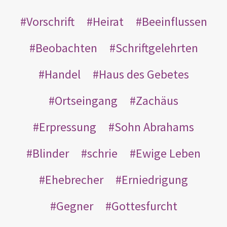
Vorschrift
Heirat
Beeinflussen
Beobachten
Schriftgelehrten
Handel
Haus des Gebetes
Ortseingang
Zachäus
Erpressung
Sohn Abrahams
Blinder
schrie
Ewige Leben
Ehebrecher
Erniedrigung
Gegner
Gottesfurcht