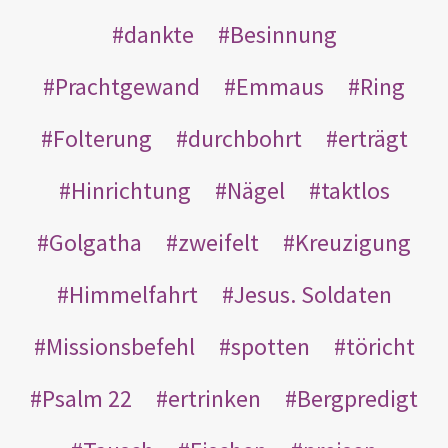
dankte
Besinnung
Prachtgewand
Emmaus
Ring
Folterung
durchbohrt
erträgt
Hinrichtung
Nägel
taktlos
Golgatha
zweifelt
Kreuzigung
Himmelfahrt
Jesus. Soldaten
Missionsbefehl
spotten
töricht
Psalm 22
ertrinken
Bergpredigt