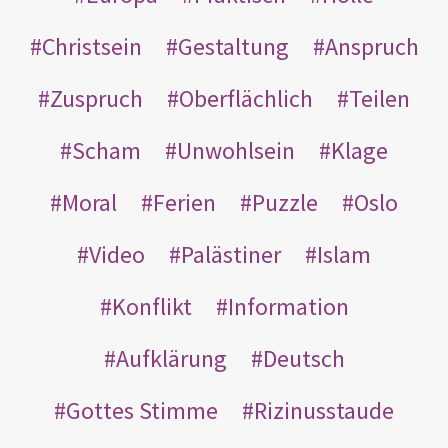
Christsein
Gestaltung
Anspruch
Zuspruch
Oberflächlich
Teilen
Scham
Unwohlsein
Klage
Moral
Ferien
Puzzle
Oslo
Video
Palästiner
Islam
Konflikt
Information
Aufklärung
Deutsch
Gottes Stimme
Rizinusstaude