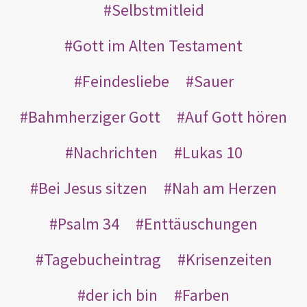
Selbstmitleid
Gott im Alten Testament
Feindesliebe
Sauer
Bahmherziger Gott
Auf Gott hören
Nachrichten
Lukas 10
Bei Jesus sitzen
Nah am Herzen
Psalm 34
Enttäuschungen
Tagebucheintrag
Krisenzeiten
der ich bin
Farben