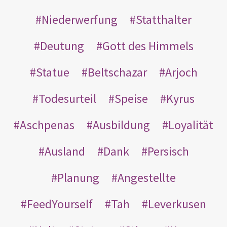
Niederwerfung
Statthalter
Deutung
Gott des Himmels
Statue
Beltschazar
Arjoch
Todesurteil
Speise
Kyrus
Aschpenas
Ausbildung
Loyalität
Ausland
Dank
Persisch
Planung
Angestellte
FeedYourself
Tah
Leverkusen