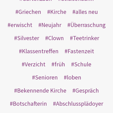
Griechen
Kirche
alles neu
erwischt
Neujahr
Überraschung
Silvester
Clown
Teetrinker
Klassentreffen
Fastenzeit
Verzicht
früh
Schule
Senioren
loben
Bekennende Kirche
Gespräch
Botschafterin
Abschlussplädoyer