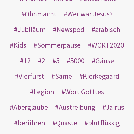
Ohnmacht
Wer war Jesus?
Jubiläum
Newspod
arabisch
Kids
Sommerpause
WORT2020
12
2
5
5000
Gänse
Vierfürst
Same
Kierkegaard
Legion
Wort Gotttes
Aberglaube
Austreibung
Jairus
berühren
Quaste
blutflüssig