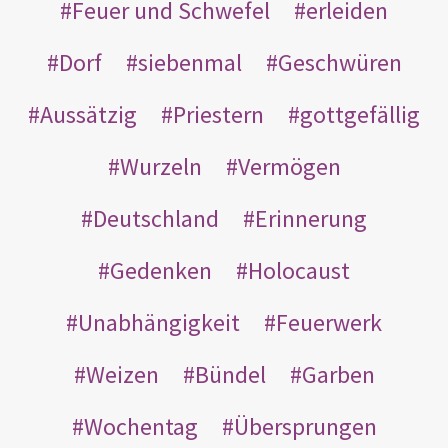
Feuer und Schwefel
erleiden
Dorf
siebenmal
Geschwüren
Aussätzig
Priestern
gottgefällig
Wurzeln
Vermögen
Deutschland
Erinnerung
Gedenken
Holocaust
Unabhängigkeit
Feuerwerk
Weizen
Bündel
Garben
Wochentag
Übersprungen