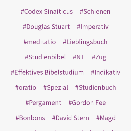
Codex Sinaiticus
Schienen
Douglas Stuart
Imperativ
meditatio
Lieblingsbuch
Studienbibel
NT
Zug
Effektives Bibelstudium
Indikativ
oratio
Spezial
Studienbuch
Pergament
Gordon Fee
Bonbons
David Stern
Magd