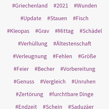
Griechenland
2021
Wunden
Update
Stauen
Fisch
Kleopas
Grav
Mittag
Schädel
Verhüllung
Ältestenschaft
Verleugnung
Fehlen
Größe
Feier
Becher
Vorbereitung
Genuss
Vergleich
Unruhen
Zertörung
furchtbare Dinge
Endzeit
Schein
Saduzäer