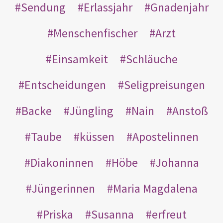
Sendung
Erlassjahr
Gnadenjahr
Menschenfischer
Arzt
Einsamkeit
Schläuche
Entscheidungen
Seligpreisungen
Backe
Jüngling
Nain
Anstoß
Taube
küssen
Apostelinnen
Diakoninnen
Höbe
Johanna
Jüngerinnen
Maria Magdalena
Priska
Susanna
erfreut