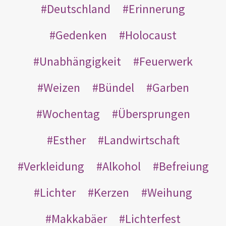
Deutschland
Erinnerung
Gedenken
Holocaust
Unabhängigkeit
Feuerwerk
Weizen
Bündel
Garben
Wochentag
Übersprungen
Esther
Landwirtschaft
Verkleidung
Alkohol
Befreiung
Lichter
Kerzen
Weihung
Makkabäer
Lichterfest