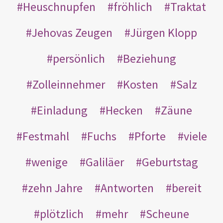
Heuschnupfen
fröhlich
Traktat
Jehovas Zeugen
Jürgen Klopp
persönlich
Beziehung
Zolleinnehmer
Kosten
Salz
Einladung
Hecken
Zäune
Festmahl
Fuchs
Pforte
viele
wenige
Galiläer
Geburtstag
zehn Jahre
Antworten
bereit
plötzlich
mehr
Scheune