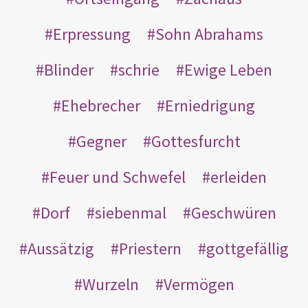
Erpressung
Sohn Abrahams
Blinder
schrie
Ewige Leben
Ehebrecher
Erniedrigung
Gegner
Gottesfurcht
Feuer und Schwefel
erleiden
Dorf
siebenmal
Geschwüren
Aussätzig
Priestern
gottgefällig
Wurzeln
Vermögen