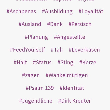
Aschpenas
Ausbildung
Loyalität
Ausland
Dank
Persisch
Planung
Angestellte
FeedYourself
Tah
Leverkusen
Halt
Status
Sting
Kerze
zagen
Wankelmütigen
Psalm 139
Identität
Jugendliche
Dirk Kreuter