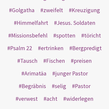
Golgatha
zweifelt
Kreuzigung
Himmelfahrt
Jesus. Soldaten
Missionsbefehl
spotten
töricht
Psalm 22
ertrinken
Bergpredigt
Tausch
Fischen
preisen
Arimatäa
junger Pastor
Begräbnis
selig
Pastor
verwest
acht
widerlegen