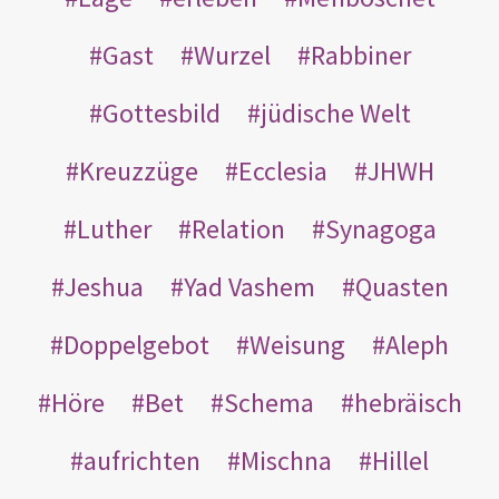
Gast
Wurzel
Rabbiner
Gottesbild
jüdische Welt
Kreuzzüge
Ecclesia
JHWH
Luther
Relation
Synagoga
Jeshua
Yad Vashem
Quasten
Doppelgebot
Weisung
Aleph
Höre
Bet
Schema
hebräisch
aufrichten
Mischna
Hillel