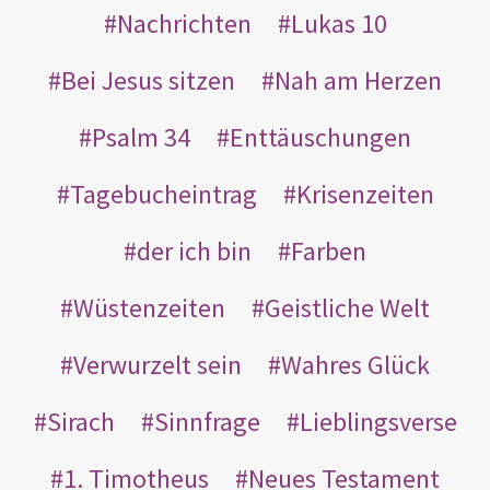
Nachrichten
Lukas 10
Bei Jesus sitzen
Nah am Herzen
Psalm 34
Enttäuschungen
Tagebucheintrag
Krisenzeiten
der ich bin
Farben
Wüstenzeiten
Geistliche Welt
Verwurzelt sein
Wahres Glück
Sirach
Sinnfrage
Lieblingsverse
1. Timotheus
Neues Testament