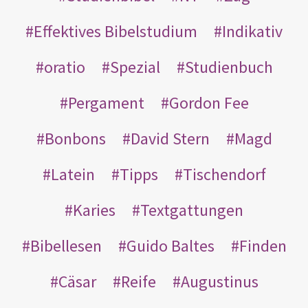
Effektives Bibelstudium
Indikativ
oratio
Spezial
Studienbuch
Pergament
Gordon Fee
Bonbons
David Stern
Magd
Latein
Tipps
Tischendorf
Karies
Textgattungen
Bibellesen
Guido Baltes
Finden
Cäsar
Reife
Augustinus