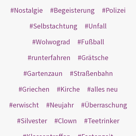
Nostalgie
Begeisterung
Polizei
Selbstachtung
Unfall
Wolwograd
Fußball
runterfahren
Grätsche
Gartenzaun
Straßenbahn
Griechen
Kirche
alles neu
erwischt
Neujahr
Überraschung
Silvester
Clown
Teetrinker