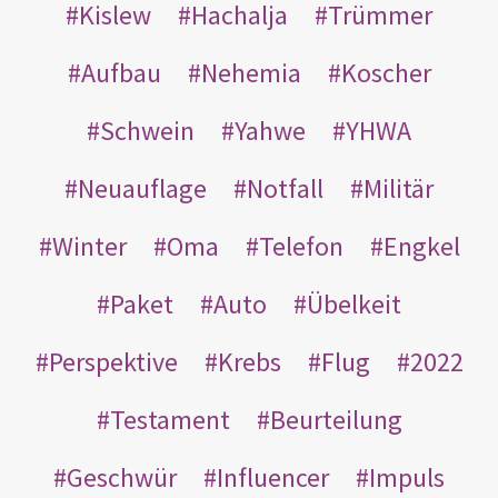
Kislew
Hachalja
Trümmer
Aufbau
Nehemia
Koscher
Schwein
Yahwe
YHWA
Neuauflage
Notfall
Militär
Winter
Oma
Telefon
Engkel
Paket
Auto
Übelkeit
Perspektive
Krebs
Flug
2022
Testament
Beurteilung
Geschwür
Influencer
Impuls