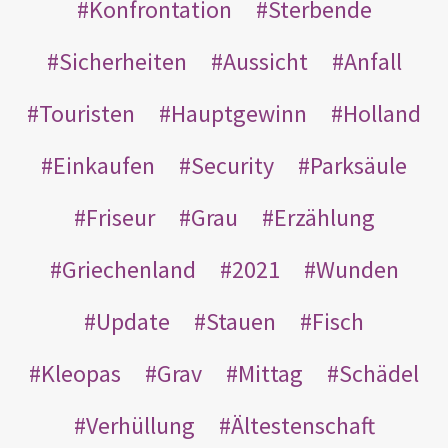
Konfrontation
Sterbende
Sicherheiten
Aussicht
Anfall
Touristen
Hauptgewinn
Holland
Einkaufen
Security
Parksäule
Friseur
Grau
Erzählung
Griechenland
2021
Wunden
Update
Stauen
Fisch
Kleopas
Grav
Mittag
Schädel
Verhüllung
Ältestenschaft