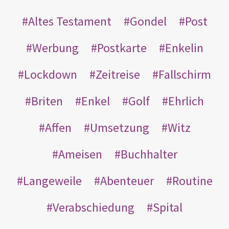
Altes Testament
Gondel
Post
Werbung
Postkarte
Enkelin
Lockdown
Zeitreise
Fallschirm
Briten
Enkel
Golf
Ehrlich
Affen
Umsetzung
Witz
Ameisen
Buchhalter
Langeweile
Abenteuer
Routine
Verabschiedung
Spital