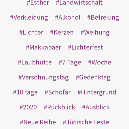
Esther
Landwirtschaft
Verkleidung
Alkohol
Befreiung
Lichter
Kerzen
Weihung
Makkabäer
Lichterfest
Laubhütte
7 Tage
Woche
Versöhnungstag
Gedenktag
10 tage
Schofar
Hintergrund
2020
Rückblick
Ausblick
Neue Reihe
Jüdische Feste