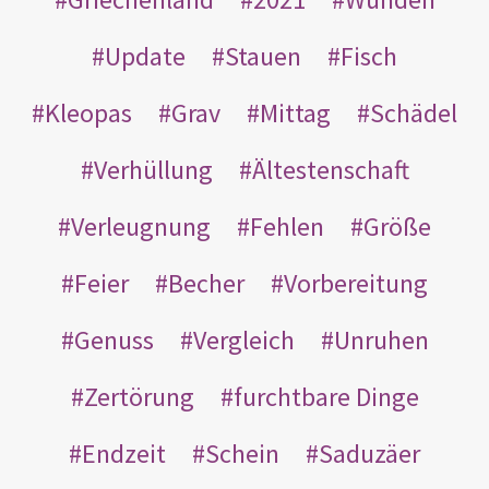
Update
Stauen
Fisch
Kleopas
Grav
Mittag
Schädel
Verhüllung
Ältestenschaft
Verleugnung
Fehlen
Größe
Feier
Becher
Vorbereitung
Genuss
Vergleich
Unruhen
Zertörung
furchtbare Dinge
Endzeit
Schein
Saduzäer