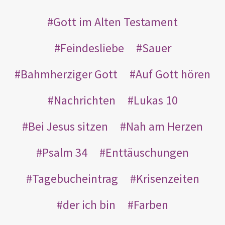
Gott im Alten Testament
Feindesliebe
Sauer
Bahmherziger Gott
Auf Gott hören
Nachrichten
Lukas 10
Bei Jesus sitzen
Nah am Herzen
Psalm 34
Enttäuschungen
Tagebucheintrag
Krisenzeiten
der ich bin
Farben