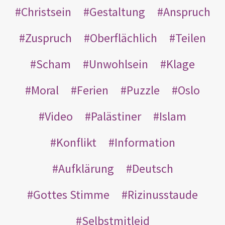
Christsein
Gestaltung
Anspruch
Zuspruch
Oberflächlich
Teilen
Scham
Unwohlsein
Klage
Moral
Ferien
Puzzle
Oslo
Video
Palästiner
Islam
Konflikt
Information
Aufklärung
Deutsch
Gottes Stimme
Rizinusstaude
Selbstmitleid