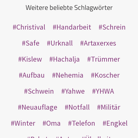
Weitere beliebte Schlagwörter
Christival
Handarbeit
Schrein
Safe
Urknall
Artaxerxes
Kislew
Hachalja
Trümmer
Aufbau
Nehemia
Koscher
Schwein
Yahwe
YHWA
Neuauflage
Notfall
Militär
Winter
Oma
Telefon
Engkel