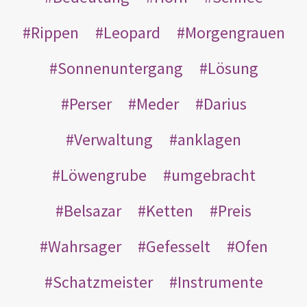
Rippen
Leopard
Morgengrauen
Sonnenuntergang
Lösung
Perser
Meder
Darius
Verwaltung
anklagen
Löwengrube
umgebracht
Belsazar
Ketten
Preis
Wahrsager
Gefesselt
Ofen
Schatzmeister
Instrumente