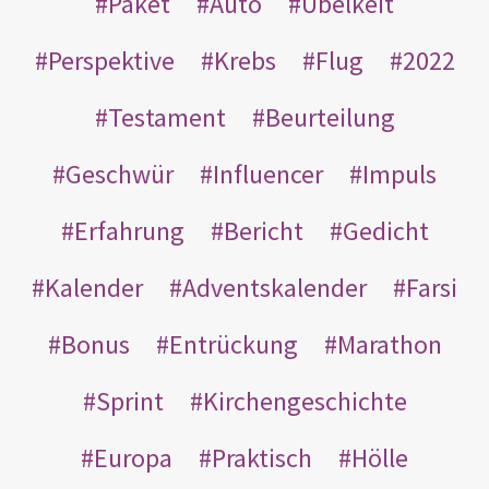
Paket
Auto
Übelkeit
Perspektive
Krebs
Flug
2022
Testament
Beurteilung
Geschwür
Influencer
Impuls
Erfahrung
Bericht
Gedicht
Kalender
Adventskalender
Farsi
Bonus
Entrückung
Marathon
Sprint
Kirchengeschichte
Europa
Praktisch
Hölle