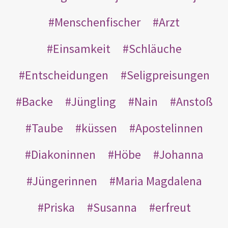
Menschenfischer
Arzt
Einsamkeit
Schläuche
Entscheidungen
Seligpreisungen
Backe
Jüngling
Nain
Anstoß
Taube
küssen
Apostelinnen
Diakoninnen
Höbe
Johanna
Jüngerinnen
Maria Magdalena
Priska
Susanna
erfreut