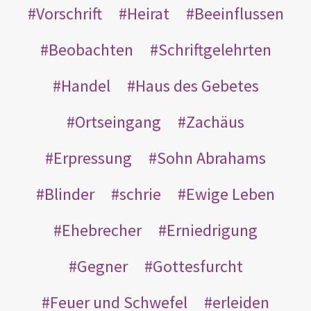
Vorschrift
Heirat
Beeinflussen
Beobachten
Schriftgelehrten
Handel
Haus des Gebetes
Ortseingang
Zachäus
Erpressung
Sohn Abrahams
Blinder
schrie
Ewige Leben
Ehebrecher
Erniedrigung
Gegner
Gottesfurcht
Feuer und Schwefel
erleiden