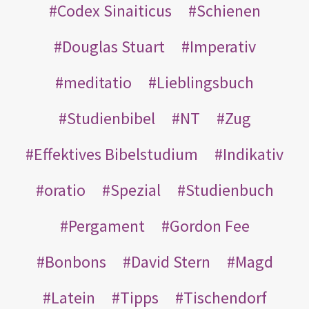
Codex Sinaiticus
Schienen
Douglas Stuart
Imperativ
meditatio
Lieblingsbuch
Studienbibel
NT
Zug
Effektives Bibelstudium
Indikativ
oratio
Spezial
Studienbuch
Pergament
Gordon Fee
Bonbons
David Stern
Magd
Latein
Tipps
Tischendorf