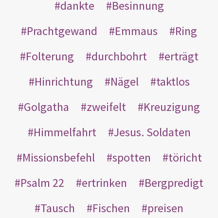
dankte
Besinnung
Prachtgewand
Emmaus
Ring
Folterung
durchbohrt
erträgt
Hinrichtung
Nägel
taktlos
Golgatha
zweifelt
Kreuzigung
Himmelfahrt
Jesus. Soldaten
Missionsbefehl
spotten
töricht
Psalm 22
ertrinken
Bergpredigt
Tausch
Fischen
preisen