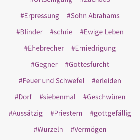
Erpressung
Sohn Abrahams
Blinder
schrie
Ewige Leben
Ehebrecher
Erniedrigung
Gegner
Gottesfurcht
Feuer und Schwefel
erleiden
Dorf
siebenmal
Geschwüren
Aussätzig
Priestern
gottgefällig
Wurzeln
Vermögen