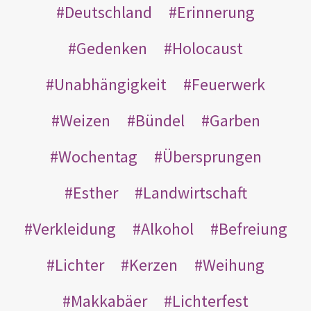
Deutschland
Erinnerung
Gedenken
Holocaust
Unabhängigkeit
Feuerwerk
Weizen
Bündel
Garben
Wochentag
Übersprungen
Esther
Landwirtschaft
Verkleidung
Alkohol
Befreiung
Lichter
Kerzen
Weihung
Makkabäer
Lichterfest