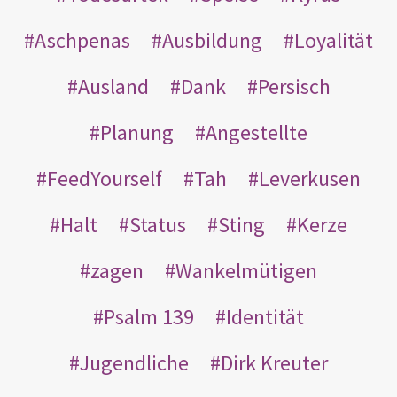
Aschpenas
Ausbildung
Loyalität
Ausland
Dank
Persisch
Planung
Angestellte
FeedYourself
Tah
Leverkusen
Halt
Status
Sting
Kerze
zagen
Wankelmütigen
Psalm 139
Identität
Jugendliche
Dirk Kreuter