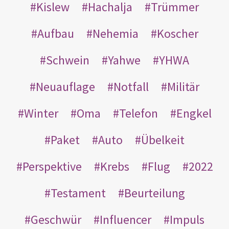
Kislew
Hachalja
Trümmer
Aufbau
Nehemia
Koscher
Schwein
Yahwe
YHWA
Neuauflage
Notfall
Militär
Winter
Oma
Telefon
Engkel
Paket
Auto
Übelkeit
Perspektive
Krebs
Flug
2022
Testament
Beurteilung
Geschwür
Influencer
Impuls