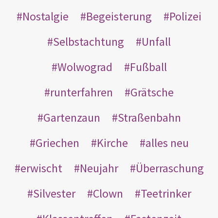
Nostalgie
Begeisterung
Polizei
Selbstachtung
Unfall
Wolwograd
Fußball
runterfahren
Grätsche
Gartenzaun
Straßenbahn
Griechen
Kirche
alles neu
erwischt
Neujahr
Überraschung
Silvester
Clown
Teetrinker