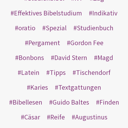
Effektives Bibelstudium
Indikativ
oratio
Spezial
Studienbuch
Pergament
Gordon Fee
Bonbons
David Stern
Magd
Latein
Tipps
Tischendorf
Karies
Textgattungen
Bibellesen
Guido Baltes
Finden
Cäsar
Reife
Augustinus