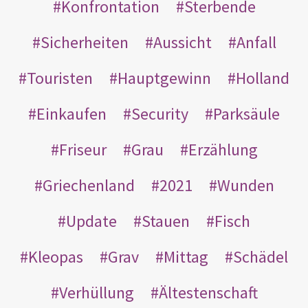
Konfrontation
Sterbende
Sicherheiten
Aussicht
Anfall
Touristen
Hauptgewinn
Holland
Einkaufen
Security
Parksäule
Friseur
Grau
Erzählung
Griechenland
2021
Wunden
Update
Stauen
Fisch
Kleopas
Grav
Mittag
Schädel
Verhüllung
Ältestenschaft