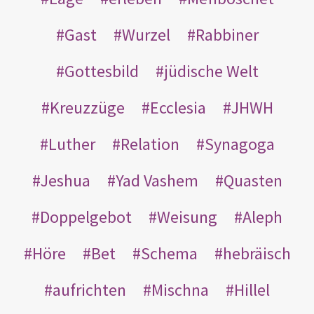
Gast
Wurzel
Rabbiner
Gottesbild
jüdische Welt
Kreuzzüge
Ecclesia
JHWH
Luther
Relation
Synagoga
Jeshua
Yad Vashem
Quasten
Doppelgebot
Weisung
Aleph
Höre
Bet
Schema
hebräisch
aufrichten
Mischna
Hillel