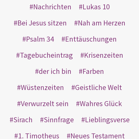
Nachrichten
Lukas 10
Bei Jesus sitzen
Nah am Herzen
Psalm 34
Enttäuschungen
Tagebucheintrag
Krisenzeiten
der ich bin
Farben
Wüstenzeiten
Geistliche Welt
Verwurzelt sein
Wahres Glück
Sirach
Sinnfrage
Lieblingsverse
1. Timotheus
Neues Testament