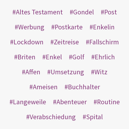
Altes Testament
Gondel
Post
Werbung
Postkarte
Enkelin
Lockdown
Zeitreise
Fallschirm
Briten
Enkel
Golf
Ehrlich
Affen
Umsetzung
Witz
Ameisen
Buchhalter
Langeweile
Abenteuer
Routine
Verabschiedung
Spital