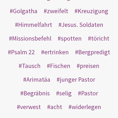
Golgatha
zweifelt
Kreuzigung
Himmelfahrt
Jesus. Soldaten
Missionsbefehl
spotten
töricht
Psalm 22
ertrinken
Bergpredigt
Tausch
Fischen
preisen
Arimatäa
junger Pastor
Begräbnis
selig
Pastor
verwest
acht
widerlegen