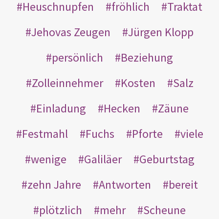
Heuschnupfen
fröhlich
Traktat
Jehovas Zeugen
Jürgen Klopp
persönlich
Beziehung
Zolleinnehmer
Kosten
Salz
Einladung
Hecken
Zäune
Festmahl
Fuchs
Pforte
viele
wenige
Galiläer
Geburtstag
zehn Jahre
Antworten
bereit
plötzlich
mehr
Scheune